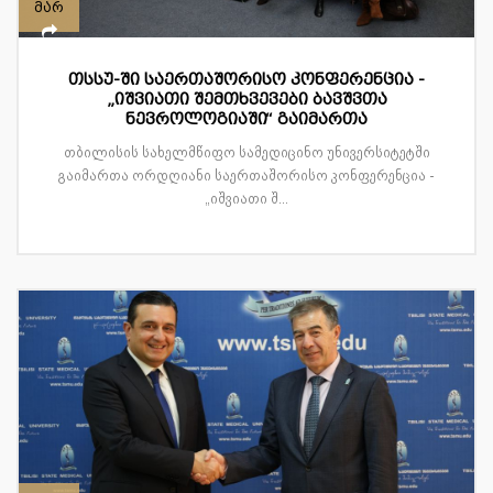
მარ
თსსუ-ში საერთაშორისო კონფერენცია -
„იშვიათი შემთხვევები ბავშვთა
ნევროლოგიაში“ გაიმართა
თბილისის სახელმწიფო სამედიცინო უნივერსიტეტში
გაიმართა ორდღიანი საერთაშორისო კონფერენცია -
„იშვიათი შ...