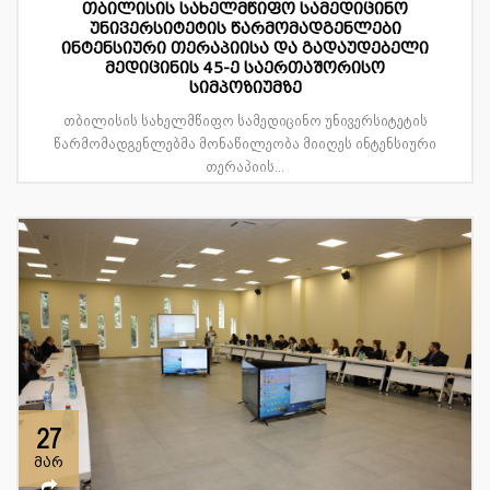
თბილისის სახელმწიფო სამედიცინო
უნივერსიტეტის წარმომადგენლები
ინტენსიური თერაპიისა და გადაუდებელი
მედიცინის 45-ე საერთაშორისო
სიმპოზიუმზე
თბილისის სახელმწიფო სამედიცინო უნივერსიტეტის
წარმომადგენლებმა მონაწილეობა მიიღეს ინტენსიური
თერაპიის...
27
მარ