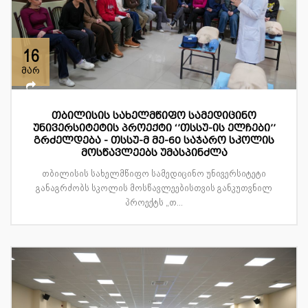
16
მარ
თბილისის სახელმწიფო სამედიცინო
უნივერსიტეტის პროექტი ‘’თსსუ-ის ელჩები’’
გრძელდება - თსსუ-მ მე-60 საჯარო სკოლის
მოსწავლეებს უმასპინძლა
თბილისის სახელმწიფო სამედიცინო უნივერსიტეტი
განაგრძობს სკოლის მოსწავლეებისთვის განკუთვნილ
პროექტს „თ...