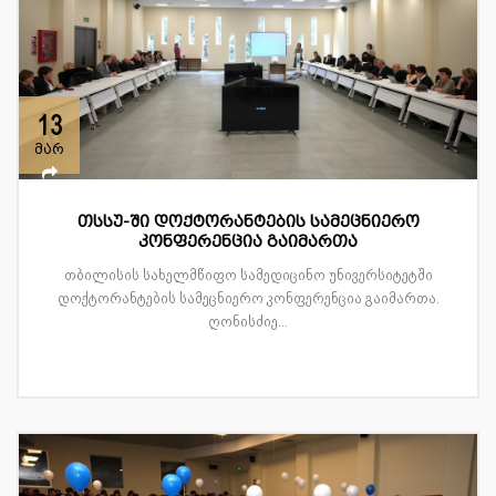
13
მარ
თსსუ-ში დოქტორანტების სამეცნიერო
კონფერენცია გაიმართა
თბილისის სახელმწიფო სამედიცინო უნივერსიტეტში
დოქტორანტების სამეცნიერო კონფერენცია გაიმართა.
ღონისძიე...