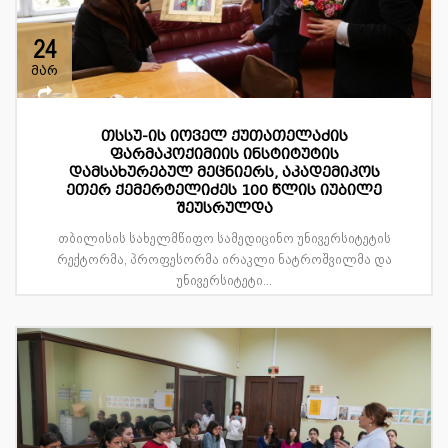
24
მარ
თსსუ-ის იოველ ქუთათელაძის
ფარმაკოქიმიის ინსტიტუტის
დამსახურებულ მეცნიერს, აკადემიკოს
ეთერ ქემერტელიძეს 100 წლის იუბილე
შეუსრულდა
თბილისის სახელმწიფო სამედიცინო უნივერსიტეტის
რექტორმა, პროფესორმა ირაკლი ნატროშვილმა და
უნივერსიტეტი...