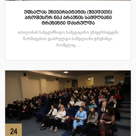
უფსალას უნივერსიტეტის (შვედეთი)
პროფესორ ნიკ ბრაუნის სამდღიანი
ტრენინგი დასრულდა
თბილისის სახელმწიფო სამედიცინო უნივერსიტეტში
წარმატებით დასრულდა სამდღიანი ტრენინგი,
რომელიც ...
24