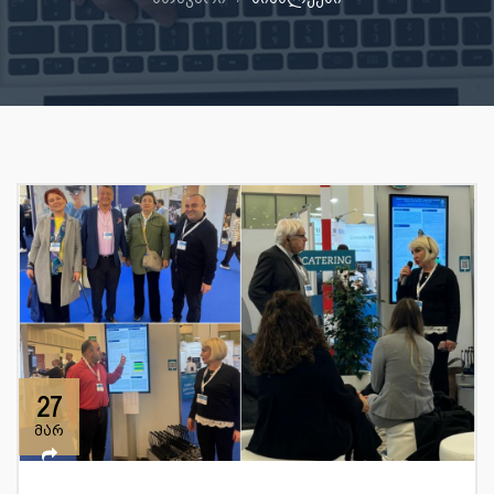
27
მარ