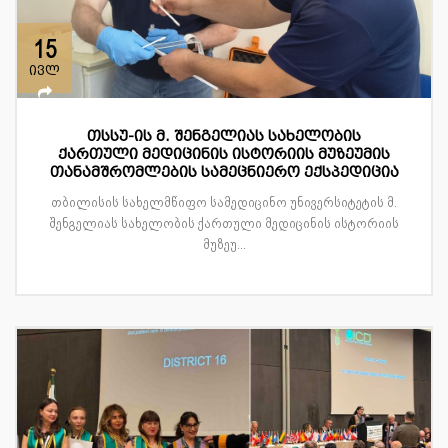
15
ივლ
თსსუ-ის მ. შენგელიას სახელობის
ქართული მედიცინის ისტორიის მუზეუმის
თანამშრომლების სამეცნიერო ექსპედიცია
თბილისის სახელმწიფო სამედიცინო უნივერსიტეტის მ.
შენგელიას სახელობის ქართული მედიცინის ისტორიის
მუზეუ...