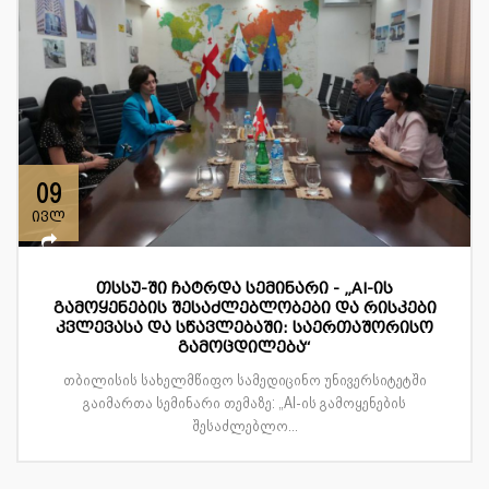
09
ივლ
თსსუ-ში ჩატრდა სემინარი - „AI-ის
გამოყენების შესაძლებლობები და რისკები
კვლევასა და სწავლებაში: საერთაშორისო
გამოცდილება“
თბილისის სახელმწიფო სამედიცინო უნივერსიტეტში
გაიმართა სემინარი თემაზე: „AI-ის გამოყენების
შესაძლებლო...