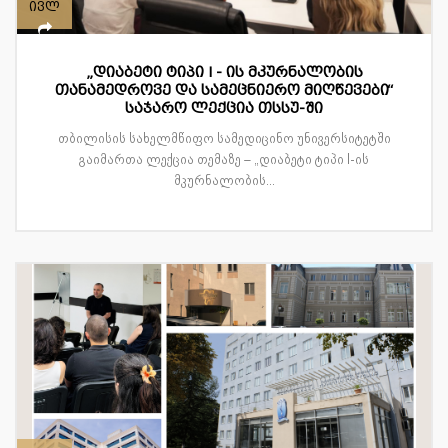
ივლ
„დიაბეტი ტიპი I - ის მკურნალობის
თანამედროვე და სამეცნიერო მიღწევები“
საჯარო ლექცია თსსუ-ში
თბილისის სახელმწიფო სამედიცინო უნივერსიტეტში
გაიმართა ლექცია თემაზე – „დიაბეტი ტიპი I-ის
მკურნალობის...