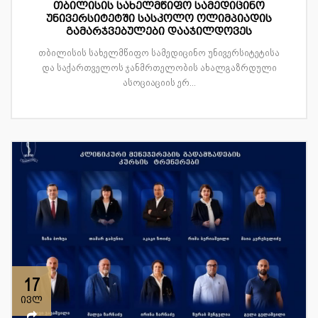
თბილისის სახელმწიფო სამედიცინო
უნივერსიტეტში სასკოლო ოლიმპიადის
გამარჯვებულები დააჯილდოვეს
თბილისის სახელმწიფო სამედიცინო უნივერსიტეტისა
და საქართველოს ჯანმრთელობის ახალგაზრდული
ასოციაციის ერ...
17
ივლ