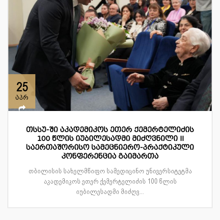
25
აპრ
თსსუ-ში აკადემიკოს ეთერ ქემერტელიძის
100 წლის იუბილესადმი მიძღვნილი II
საერთაშორისო სამეცნიერო-პრაქტიკული
კონფერენცია გაიმართა
თბილისის სახელმწიფო სამედიცინო უნივერსიტეტმა
აკადემიკოს ეთერ ქემერტელიძის 100 წლის
იუბილესადმი მიძღვ...