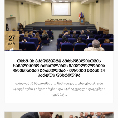
27
აპრ
თსსუ-ის აკადემიური პერსონალისთვის
სამედიცინო განათლების მეთოდოლოგიის
ტრენინგები გრძელდება - მორიგი ეტაპი 24
აპრილს დასრულდა
თბილისის სახელმწიფო სამედიცინო უნივერსიტეტში
აკადემიური განვითარების და სტრატეგიული დაგეგმვის
დეპარტ...