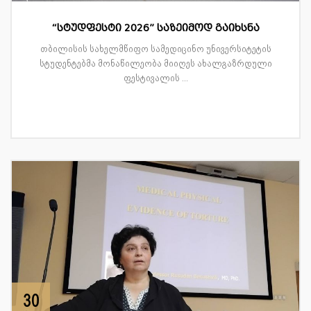
“სტუდფესტი 2026” საზეიმოდ გაიხსნა
თბილისის სახელმწიფო სამედიცინო უნივერსიტეტის
სტუდენტებმა მონაწილეობა მიიღეს ახალგაზრდული
ფესტივალის ...
30