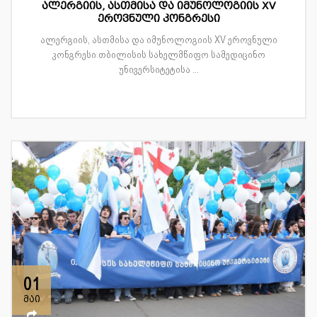
ალერგიის, ასთმისა და იმუნოლოგიის XV
ეროვნული კონგრესი
ალერგიის, ასთმისა და იმუნოლოგიის XV ეროვნული
კონგრესი თბილისის სახელმწიფო სამედიცინო
უნივერსიტეტისა ...
01
მაი