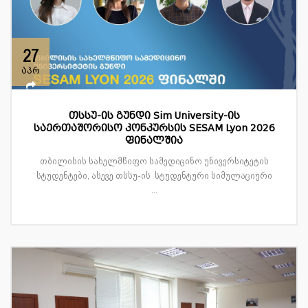
27
აპრ
თსსუ-ის გუნდი Sim University-ის
საერთაშორისო კონკურსის SESAM Lyon 2026
ფინალშია
თბილისის სახელმწიფო სამედიცინო უნივერსიტეტის
სტუდენტები, ასევე თსსუ-ის სტუდენტური სიმულაციური
...