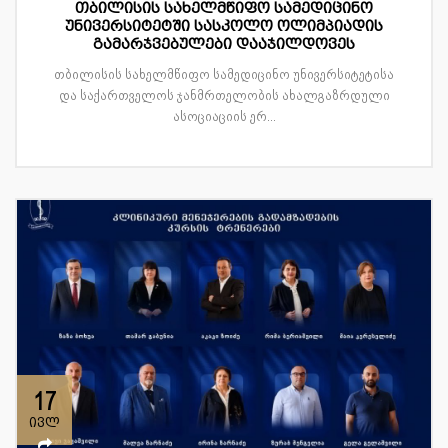
თბილისის სახელმწიფო სამედიცინო
უნივერსიტეტში სასკოლო ოლიმპიადის
გამარჯვებულები დააჯილდოვეს
თბილისის სახელმწიფო სამედიცინო უნივერსიტეტისა
და საქართველოს ჯანმრთელობის ახალგაზრდული
ასოციაციის ერ...
17
ივლ