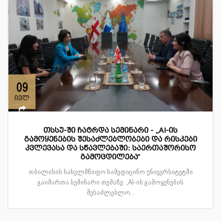
09
ივლ
თსსუ-ში ჩატრდა სემინარი - „AI-ის
გამოყენების შესაძლებლობები და რისკები
კვლევასა და სწავლებაში: საერთაშორისო
გამოცდილება“
თბილისის სახელმწიფო სამედიცინო უნივერსიტეტში
გაიმართა სემინარი თემაზე: „AI-ის გამოყენების
შესაძლებლო...