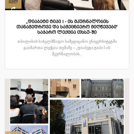
ივლ
„დიაბეტი ტიპი I - ის მკურნალობის
თანამედროვე და სამეცნიერო მიღწევები“
საჯარო ლექცია თსსუ-ში
თბილისის სახელმწიფო სამედიცინო უნივერსიტეტში
გაიმართა ლექცია თემაზე – „დიაბეტი ტიპი I-ის
მკურნალობის...