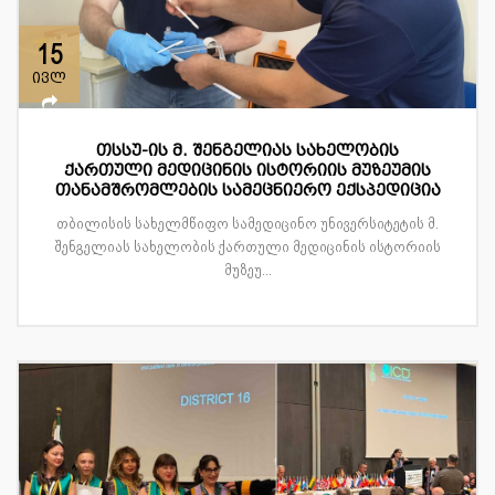
15
ივლ
თსსუ-ის მ. შენგელიას სახელობის
ქართული მედიცინის ისტორიის მუზეუმის
თანამშრომლების სამეცნიერო ექსპედიცია
თბილისის სახელმწიფო სამედიცინო უნივერსიტეტის მ.
შენგელიას სახელობის ქართული მედიცინის ისტორიის
მუზეუ...