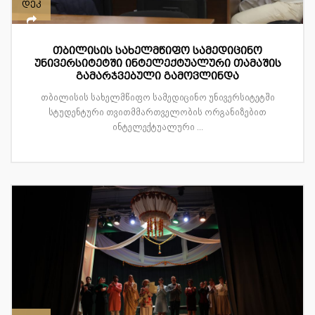
დეკ
თბილისის სახელმწიფო სამედიცინო
უნივერსიტეტში ინტელექტუალური თამაშის
გამარჯვებული გამოვლინდა
თბილისის სახელმწიფო სამედიცინო უნივერსიტეტში
სტუდენტური თვითმმართველობის ორგანიზებით
ინტელექტუალური ...