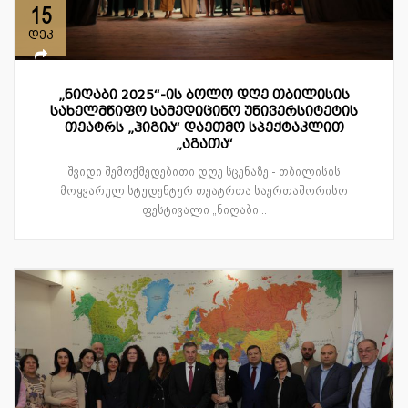
15
დეკ
„ნიღაბი 2025“-ის ბოლო დღე თბილისის
სახელმწიფო სამედიცინო უნივერსიტეტის
თეატრს „ჰიგია“ დაეთმო სპექტაკლით
„აგათა“
შვიდი შემოქმედებითი დღე სცენაზე - თბილისის
მოყვარულ სტუდენტურ თეატრთა საერთაშორისო
ფესტივალი „ნიღაბი...