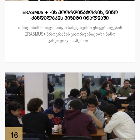
ERASMUS + -ის კოორდინატორის, ნინო
კანდელაკის ვიზიტი იტალიაში
თბილისის სახელმწიფო სამედიცინო უნივერსიტეტის
ERASMUS+ პროგრამის კოორდინატორი ნინო
კანდელაკი სამუშაო ...
16