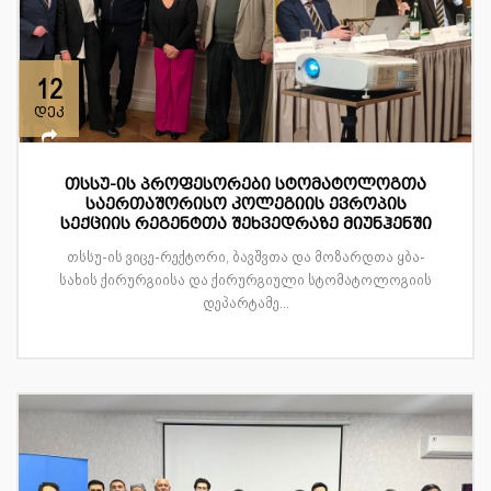
12
დეკ
თსსუ-ის პროფესორები სტომატოლოგთა
საერთაშორისო კოლეგიის ევროპის
სექციის რეგენტთა შეხვედრაზე მიუნჰენში
თსსუ-ის ვიცე-რექტორი, ბავშვთა და მოზარდთა ყბა-
სახის ქირურგიისა და ქირურგიული სტომატოლოგიის
დეპარტამე...