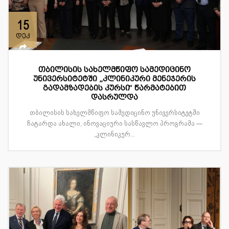
15
დეკ
თბილისის სახელმწიფო სამედიცინო
უნივერსიტეტში „კლინიკური მენეჯერის
გადამზადების კურსი“ წარმატებით
დასრულდა
თბილისის სახელმწიფო სამედიცინო უნივერსიტეტში
ჩატარდა ახალი, ინოვაციური სასწავლო პროგრამა —
„კლინიკურ...