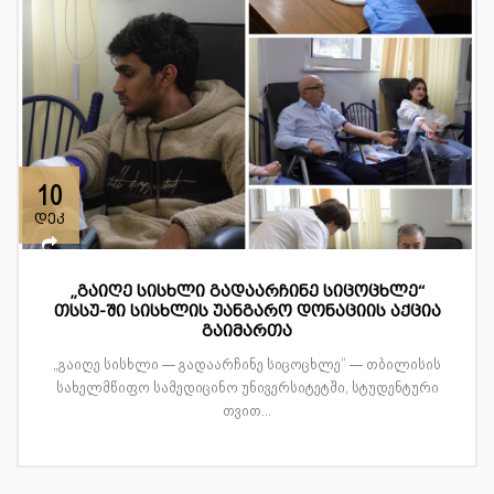
10
დეკ
„გაიღე სისხლი გადაარჩინე სიცოცხლე“
თსსუ-ში სისხლის უანგარო დონაციის აქცია
გაიმართა
„გაიღე სისხლი — გადაარჩინე სიცოცხლე“ — თბილისის
სახელმწიფო სამედიცინო უნივერსიტეტში, სტუდენტური
თვით...