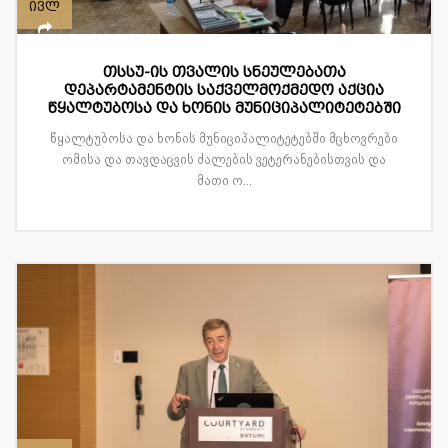
ივლ
თსსუ-ის თვალის სნეულებათა
დეპარტამენტის საქველმოქმედო აქცია
წყალტუბოსა და ხონის მუნიციპალიტეტებში
წყალტუბოსა და ხონის მუნიციპალიტეტებში მცხოვრები
ომისა და თავდაცვის ძალების ვეტერანებისთვის და
მათი ო...