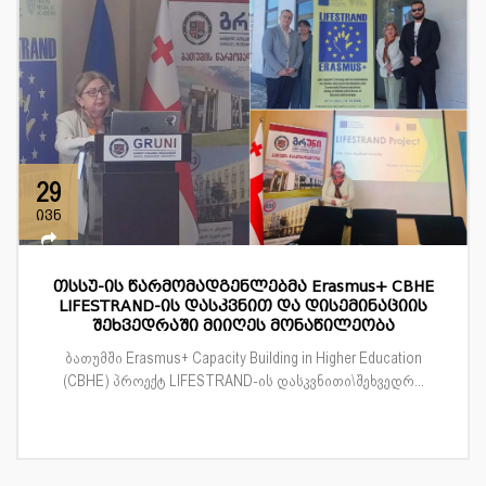
29
ივნ
თსსუ-ის წარმომადგენლებმა Erasmus+ CBHE
LIFESTRAND-ის დასკვნით და დისემინაციის
შეხვედრაში მიიღეს მონაწილეობა
ბათუმში Erasmus+ Capacity Building in Higher Education
(CBHE) პროექტ LIFESTRAND-ის დასკვნითი\შეხვედრ...