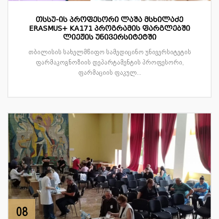
თსსუ-ის პროფესორი ლაშა მსხილაძე
ERASMUS+ KA171 პროგრამის ფარგლებში
ლიეჟის უნივერსიტეტში
თბილისის სახელმწიფო სამედიცინო უნივერსიტეტის
ფარმაკოგნოზიის დეპარტამენტის პროფესორი,
ფარმაციის ფაკულ...
08