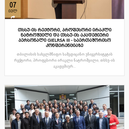
07
ივლ
თსსუ-ის რექტორი, პროფესორი ირაკლი
ნატროშვილი და თსსუ-ის აკადემიური
პერსონალი GIELRSA III - საერთაშორისო
კონფერენციაზე
თბილისის სახელმწიფო სამედიცინო უნივერსიტეტის
რექტორი, პროფესორი ირაკლი ნატროშვილი, თსსუ-ის
აკადემიურ...