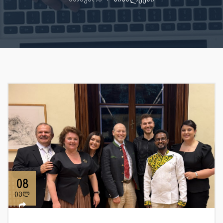
08
ივლ