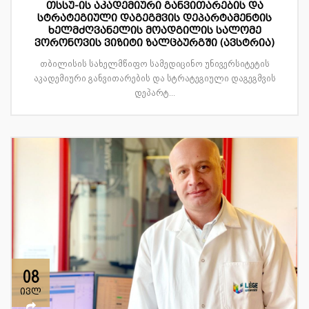
თსსუ-ის აკადემიური განვითარების და
სტრატეგიული დაგეგმვის დეპარტამენტის
ხელმძღვანელის მოადგილის სალომე
ვორონოვის ვიზიტი ზალცბურგში (ავსტრია)
თბილისის სახელმწიფო სამედიცინო უნივერსიტეტის
აკადემიური განვითარების და სტრატეგიული დაგეგმვის
დეპარტ...
08
ივლ