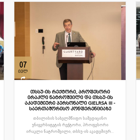
07
ივლ
თსსუ-ის რექტორი, პროფესორი
ირაკლი ნატროშვილი და თსსუ-ის
აკადემიური პერსონალი GIELRSA III -
საერთაშორისო კონფერენციაზე
თბილისის სახელმწიფო სამედიცინო
უნივერსიტეტის რექტორი, პროფესორი
ირაკლი ნატროშვილი, თსსუ-ის აკადემიურ...