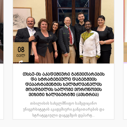
08
ივლ
თსსუ-ის აკადემიური განვითარების
და სტრატეგიული დაგეგმვის
დეპარტამენტის ხელმძღვანელის
მოადგილის სალომე ვორონოვის
ვიზიტი ზალცბურგში (ავსტრია)
თბილისის სახელმწიფო სამედიცინო
უნივერსიტეტის აკადემიური განვითარების და
სტრატეგიული დაგეგმვის დეპარტ...