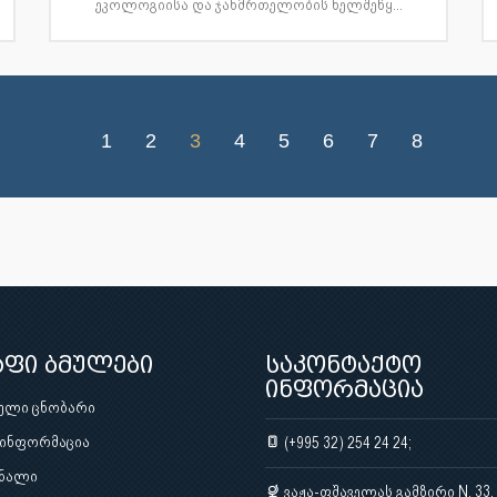
ეკოლოგიისა და ჯანმრთელობის ხელშეწყ...
1
2
3
4
5
6
7
8
აფი ბმულები
საკონტაქტო
ინფორმაცია
ული ცნობარი
 ინფორმაცია
(+995 32) 254 24 24;
ნალი
ვაჟა-ფშაველას გამზირი N. 33,