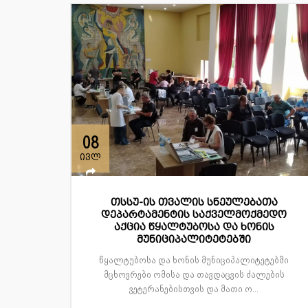
08
ივლ
თსსუ-ის თვალის სნეულებათა
დეპარტამენტის საქველმოქმედო
აქცია წყალტუბოსა და ხონის
მუნიციპალიტეტებში
წყალტუბოსა და ხონის მუნიციპალიტეტებში
მცხოვრები ომისა და თავდაცვის ძალების
ვეტერანებისთვის და მათი ო...