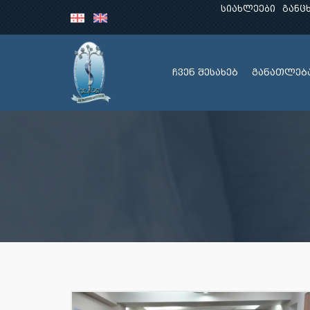
სიახლეები
განც
ჩვენ შესახებ
განათლებ