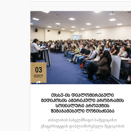
03
ივლ
თსსუ-ის დიპლომირებული
მედიკოსის ამერიკული პროგრამის
სოციალური პროექტის
შემაჯამებელი ღონისძიება
თბილისის სახელმწიფო სამედიცინო
უნივერსიტეტის დიპლომირებული მედიკოსის