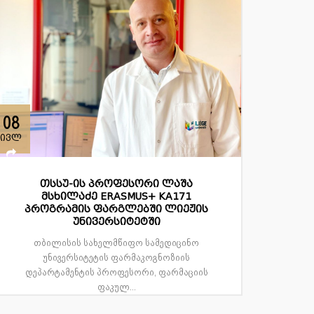
08
ივლ
თსსუ-ის პროფესორი ლაშა
მსხილაძე ERASMUS+ KA171
პროგრამის ფარგლებში ლიეჟის
უნივერსიტეტში
თბილისის სახელმწიფო სამედიცინო
უნივერსიტეტის ფარმაკოგნოზიის
დეპარტამენტის პროფესორი, ფარმაციის
ფაკულ...