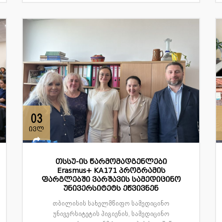
03
ივლ
თსსუ-ის წარმომადგენლები
Erasmus+ KA171 პროგრამის
ფარგლებში ვარშავის სამედიცინო
უნივერსიტეტს ეწვივნენ
თბილისის სახელმწიფო სამედიცინო
უნივერსიტეტის ჰიგიენის, სამედიცინო