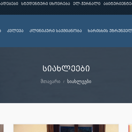
ხადებები
სტუდენტური ცხოვრება
ელ-ჟურნალი
აბიტურიენტე
ა
კვლევა
კლინიკური საქმიანობა
ხარისხის უზრუნვე
სიახლეები
მთავარი
სიახლეები