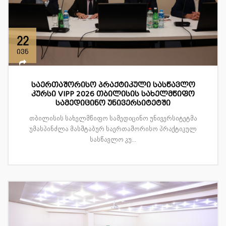
22
ივნ
საერთაშორისო პრაქტიკული სასწავლო
კურსი VIPP 2026 თბილისის სახელმწიფო
სამედიცინო უნივერსიტეტში
თბილისის სახელმწიფო სამედიცინო უნივერსიტეტმა
უმასპინძლა მასშტაბურ საერთაშორისო პრაქტიკულ
სასწავლო კუ...