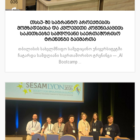
ივნ
თსსუ-ში საგრანტო პროექტების
მომზადებისა და კვლევითი კომუნიკაციის
საკითხებზე სამდღიანი საერთაშორისო
ტრენინგი გაიმართა
თბილისის სახელმწიფო სამედიცინო უნივერსიტეტში
ჩატარდა სამდღიანი საერთაშორისო ტრენინგი — „AI
Bootcamp ...