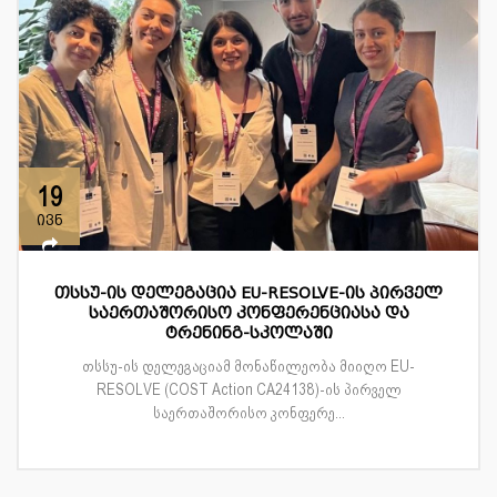
19
ივნ
თსსუ-ის დელეგაცია EU-RESOLVE-ის პირველ
საერთაშორისო კონფერენციასა და
ტრენინგ-სკოლაში
თსსუ-ის დელეგაციამ მონაწილეობა მიიღო EU-
RESOLVE (COST Action CA24138)-ის პირველ
საერთაშორისო კონფერე...