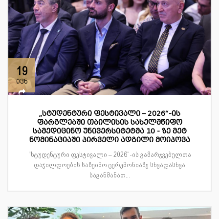
19
ივნ
„სტუდენტური ფესტივალი – 2026“-ის
ფარგლებში თბილისის სახელმწიფო
სამედიცინო უნივერსიტეტმა 10 - ზე მეტ
ნომინაციაში პირველი ადგილი მოიპოვა
"სტუდენტური ფესტივალი – 2026“-ის გამარჯვებულთა
დაჯილდოების საზეიმო ცერემონიაზე სხვადასხვა
საგანმანათ...