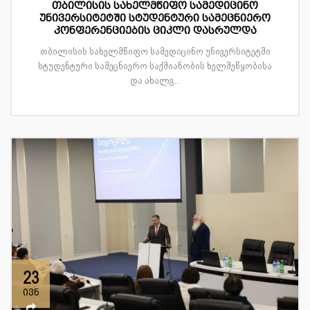
თბილისის სახელმწიფო სამედიცინო
უნივერსიტეტში სტუდენტური სამეცნიერო
კონფერენციების ციკლი დასრულდა
თბილისის სახელმწიფო სამედიცინო უნივერსიტეტში
სტუდენტური სამეცნიერო საქმიანობის ხელშეწყობისა
და ახალგ...
23
ივნ