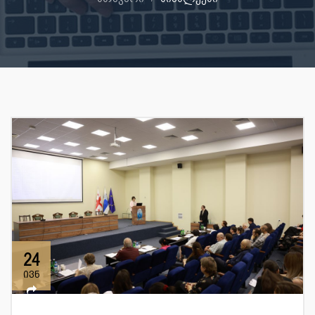
24
ივნ