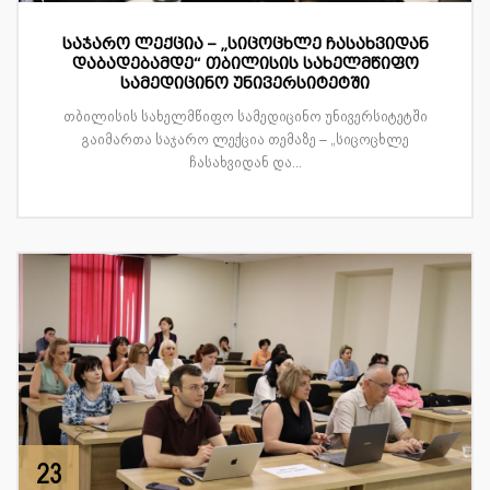
საჯარო ლექცია – „სიცოცხლე ჩასახვიდან
დაბადებამდე“ თბილისის სახელმწიფო
სამედიცინო უნივერსიტეტში
თბილისის სახელმწიფო სამედიცინო უნივერსიტეტში
გაიმართა საჯარო ლექცია თემაზე – „სიცოცხლე
ჩასახვიდან და...
23