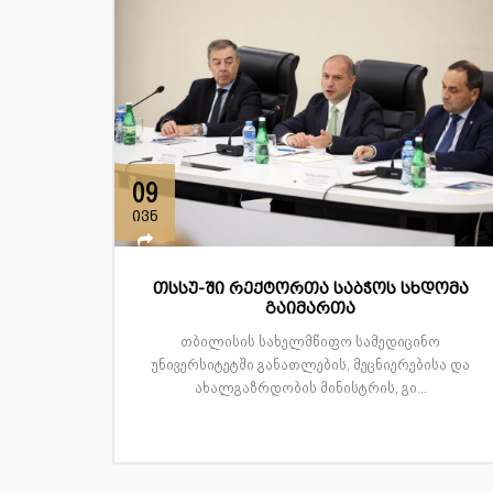
09
ივნ
თსსუ-ში რექტორთა საბჭოს სხდომა
გაიმართა
თბილისის სახელმწიფო სამედიცინო
უნივერსიტეტში განათლების, მეცნიერებისა და
ახალგაზრდობის მინისტრის, გი...