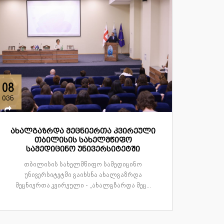
08
ივნ
ახალგაზრდა მეცნიერთა კვირეული
თბილისის სახელმწიფო
სამედიცინო უნივერსიტეტში
თბილისის სახელმწიფო სამედიცინო
უნივერსიტეტში გაიხსნა ახალგაზრდა
მეცნიერთა კვირეული - „ახალგზარდა მეც...