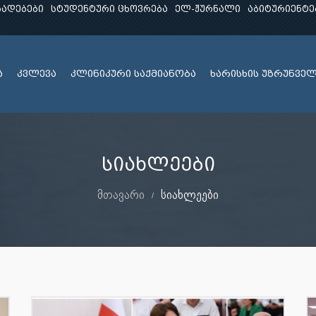
ხადებები
სტუდენტური ცხოვრება
ელ-ჟურნალი
აბიტურიენტე
ა
კვლევა
კლინიკური საქმიანობა
ხარისხის უზრუნვე
სიახლეები
მთავარი
სიახლეები