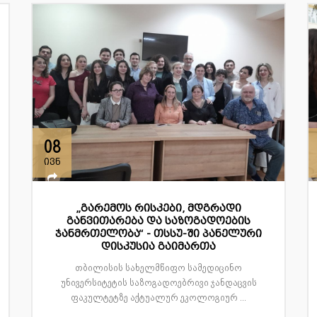
08
ივნ
„გარემოს რისკები, მდგრადი
განვითარება და საზოგადოების
ჯანმრთელობა“ - თსსუ-ში პანელური
დისკუსია გაიმართა
თბილისის სახელმწიფო სამედიცინო
უნივერსიტეტის საზოგადოებრივი ჯანდაცვის
ფაკულტეტზე აქტუალურ ეკოლოგიურ ...