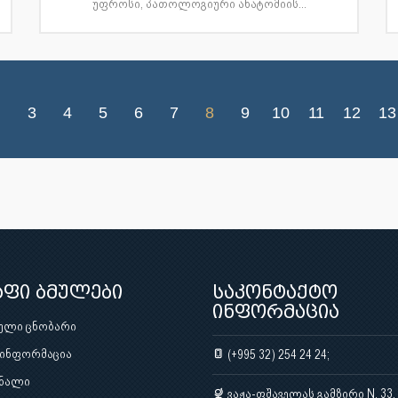
უფროსი, პათოლოგიური ანატომიის...
3
4
5
6
7
8
9
10
11
12
13
აფი ბმულები
საკონტაქტო
ინფორმაცია
ული ცნობარი
 ინფორმაცია
(+995 32) 254 24 24;
ნალი
ვაჟა-ფშაველას გამზირი N. 33,