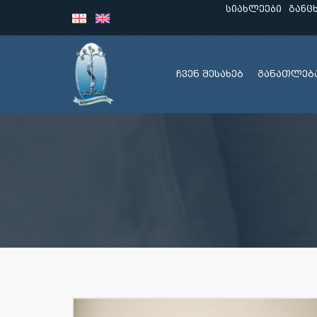
სიახლეები
განც
ჩვენ შესახებ
განათლებ