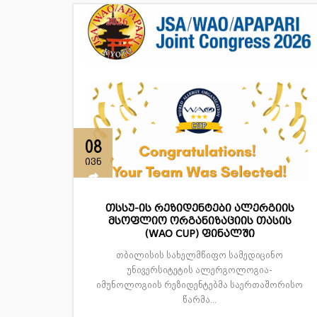
08
ივნ
თსსუ-ის რეზიდენტები ალერგიის
მსოფლიო ორგანიზაციის თასის
(WAO CUP) ფინალში
თბილისის სახელმწიფო სამედიცინო
უნივერსიტეტის ალერგოლოგია-
იმუნოლოგიის რეზიდენტებმა საერთაშორისო
წარმა...