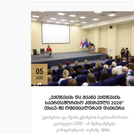
05
ივნ
„ექთნების და მეანი ექთნების
საერთაშორისო კვირეული 2026“
თსსუ-ში ოფიციალურად დაიხურა
‘’ექთნებისა და მეანი ექთნების საერთაშორისო
კვირეული 2026“ -ის შემაჯამებელ
კონფერენციას, თემაზე -&nbs...