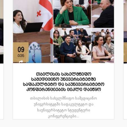
09
ივნ
თბილისის სახელმწიფო
სამედიცინო უნივერსიტეტში
საფაკულტეტო და საუნივერსიტეტო
კონფერენციების ციკლი დაიწყო
თბილისის სახელმწიფო სამედიცინო
უნივერსიტეტში საფაკულტეტო და
საუნივერსიტეტო სტუდენტური
კონფერენციები...