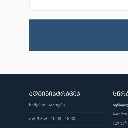
ადმინისტრაცია
სწრ
სამუშაო საათები
იურიდი
საჯარო
ორშ-პარ: 10:00 - 18:30
ელ-ჟურ