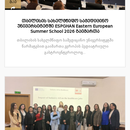
მაი
თბილისის სახელმწიფო სამედიცინო
უნივერსიტეტში ESPGHAN Eastern European
Summer School 2026 გაიმართა
თბილისის სახელმწიფო სამედიცინო უნივერსიტეტში
წარმატებით გაიმართა ევროპის პედიატრიული
გასტროენტეროლოგ...