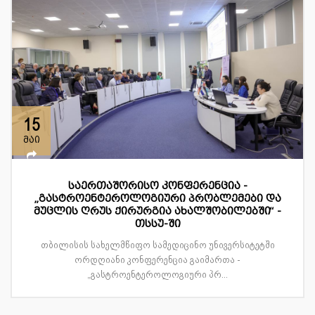
15
მაი
საერთაშორისო კონფერენცია -
„გასტროენტეროლოგიური პრობლემები და
მუცლის ღრუს ქირურგია ახალშობილებში“ -
თსსუ-ში
თბილისის სახელმწიფო სამედიცინო უნივერსიტეტში
ორდღიანი კონფერენცია გაიმართა -
„გასტროენტეროლოგიური პრ...