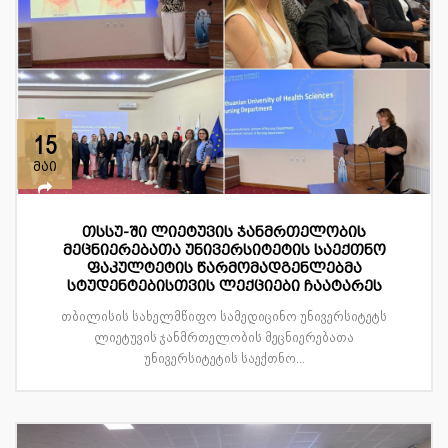
15
მაი
თსსუ-ში ლიეტუვის ჯანმრთელობის
მეცნიერებათა უნივერსიტეტის საექთნო
ფაკულტეტის წარმომადგენლებმა
სტუდენტებისთვის ლექციები ჩაატარეს
თბილისის სახელმწიფო სამედიცინო უნივერსიტეტს
ლიეტუვის ჯანმრთელობის მეცნიერებათა
უნივერსიტეტის საექთნო...