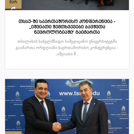
მარ
თსსუ-ში საერთაშორისო კონფერენცია -
„იშვიათი შემთხვევები ბავშვთა
ნევროლოგიაში“ გაიმართა
თბილისის სახელმწიფო სამედიცინო უნივერსიტეტში
გაიმართა ორდღიანი საერთაშორისო კონფერენცია -
„იშვიათი შ...