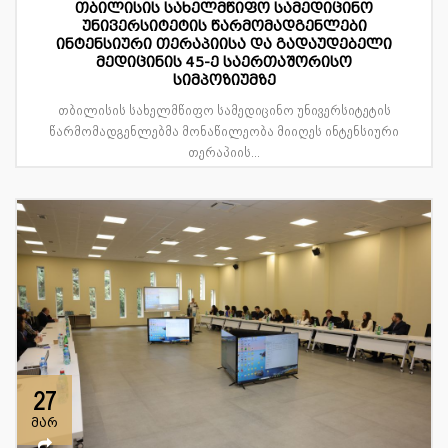
თბილისის სახელმწიფო სამედიცინო
უნივერსიტეტის წარმომადგენლები
ინტენსიური თერაპიისა და გადაუდებელი
მედიცინის 45-ე საერთაშორისო
სიმპოზიუმზე
თბილისის სახელმწიფო სამედიცინო უნივერსიტეტის
წარმომადგენლებმა მონაწილეობა მიიღეს ინტენსიური
თერაპიის...
27
მარ