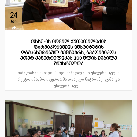
24
მარ
თსსუ-ის იოველ ქუთათელაძის
ფარმაკოქიმიის ინსტიტუტის
დამსახურებულ მეცნიერს, აკადემიკოს
ეთერ ქემერტელიძეს 100 წლის იუბილე
შეუსრულდა
თბილისის სახელმწიფო სამედიცინო უნივერსიტეტის
რექტორმა, პროფესორმა ირაკლი ნატროშვილმა და
უნივერსიტეტი...