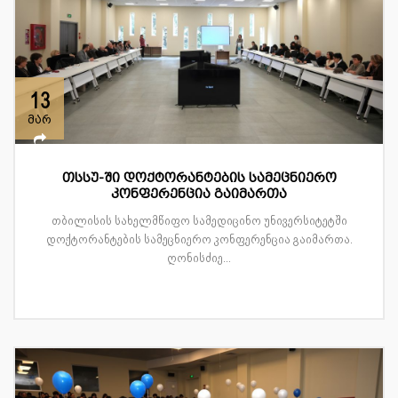
13
მარ
თსსუ-ში დოქტორანტების სამეცნიერო
კონფერენცია გაიმართა
თბილისის სახელმწიფო სამედიცინო უნივერსიტეტში
დოქტორანტების სამეცნიერო კონფერენცია გაიმართა.
ღონისძიე...