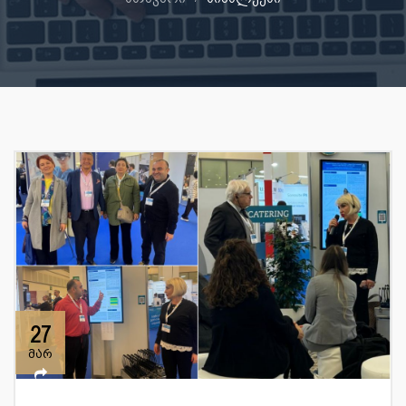
27
მარ