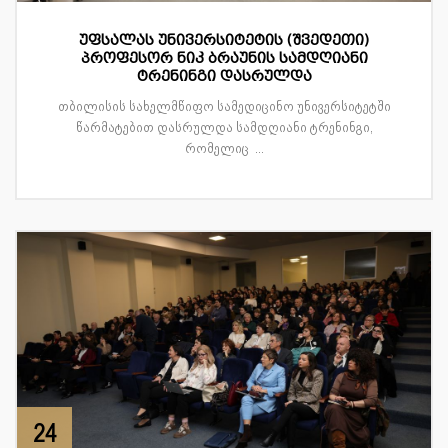
უფსალას უნივერსიტეტის (შვედეთი)
პროფესორ ნიკ ბრაუნის სამდღიანი
ტრენინგი დასრულდა
თბილისის სახელმწიფო სამედიცინო უნივერსიტეტში
წარმატებით დასრულდა სამდღიანი ტრენინგი,
რომელიც ...
24