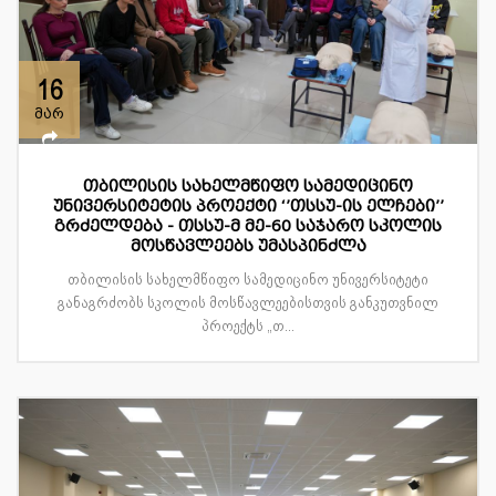
16
მარ
თბილისის სახელმწიფო სამედიცინო
უნივერსიტეტის პროექტი ‘’თსსუ-ის ელჩები’’
გრძელდება - თსსუ-მ მე-60 საჯარო სკოლის
მოსწავლეებს უმასპინძლა
თბილისის სახელმწიფო სამედიცინო უნივერსიტეტი
განაგრძობს სკოლის მოსწავლეებისთვის განკუთვნილ
პროექტს „თ...