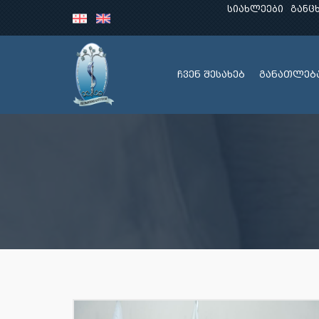
სიახლეები
განც
ჩვენ შესახებ
განათლებ