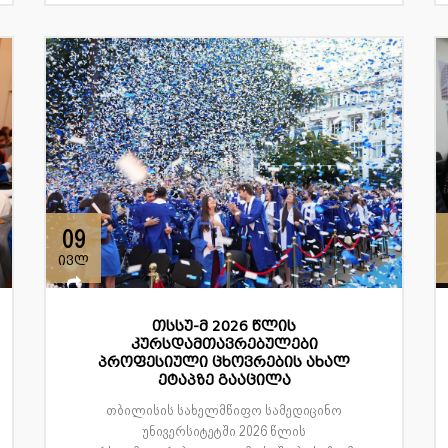
09
ივლ
თსსუ-მ 2026 წლის
კურსდამთავრებულები
პროფესიული ცხოვრების ახალ
ეტაპზე გააცილა
თბილისის სახელმწიფო სამედიცინო
უნივერსიტეტში 2026 წლის