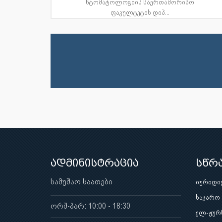
სტომატოლოგიის საერთაშორისო
ფაკულტეტის დიპ...
ადმინისტრაცია
სწრ
სამუშაო საათები
იურიდი
საჯარო
ორშ-პარ: 10:00 - 18:30
ელ-ჟურ