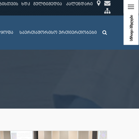
ბისთვის
ხდკ
მულტიმედია
კალენდარი
სწრაფი ბმულები
ლყოფა
საერთაშორისო ურთიერთობები