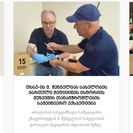
15
ივლ
თსსუ-ის მ. შენგელიას სახელობის
ქართული მედიცინის ისტორიის
მუზეუმის თანამშრომლების
სამეცნიერო ექსპედიცია
თბილისის სახელმწიფო სამედიცინო
უნივერსიტეტის მ. შენგელიას სახელობის
ქართული მედიცინის ისტორიის მუზეუ...