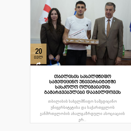
20
ივლ
თბილისის სახელმწიფო
სამედიცინო უნივერსიტეტში
სასკოლო ოლიმპიადის
გამარჯვებულები დააჯილდოვეს
თბილისის სახელმწიფო სამედიცინო
უნივერსიტეტისა და საქართველოს
ჯანმრთელობის ახალგაზრდული ასოციაციის
ერ...