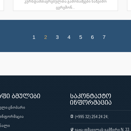
კურსდამთავრებულთა გამოსაშვები საზეიმო
ცერემონ...
1
2
3
4
5
6
7
აფი ბმულები
საკონტაქტო
ინფორმაცია
ული ცნობარი
 ინფორმაცია
(+995 32) 254 24 24;
ნალი
ვაჟა-ფშაველას გამზირი N. 33,