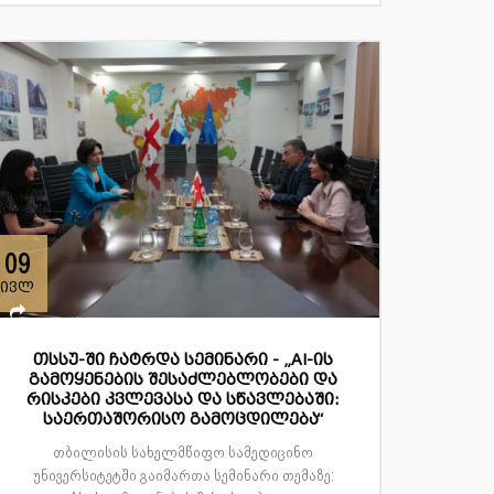
09
ივლ
თსსუ-ში ჩატრდა სემინარი - „AI-ის
გამოყენების შესაძლებლობები და
რისკები კვლევასა და სწავლებაში:
საერთაშორისო გამოცდილება“
თბილისის სახელმწიფო სამედიცინო
უნივერსიტეტში გაიმართა სემინარი თემაზე: