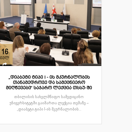
16
ივლ
„დიაბეტი ტიპი I - ის მკურნალობის
თანამედროვე და სამეცნიერო
მიღწევები“ საჯარო ლექცია თსსუ-ში
თბილისის სახელმწიფო სამედიცინო
უნივერსიტეტში გაიმართა ლექცია თემაზე –
„დიაბეტი ტიპი I-ის მკურნალობის...