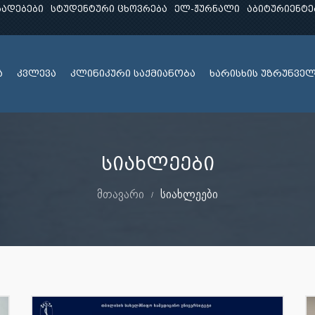
ხადებები
სტუდენტური ცხოვრება
ელ-ჟურნალი
აბიტურიენტე
ა
კვლევა
კლინიკური საქმიანობა
ხარისხის უზრუნვე
სიახლეები
მთავარი
სიახლეები