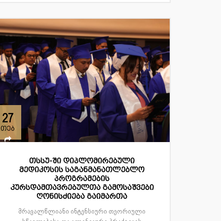
27
თებ
თსსუ-ში დიპლომირებული
მედიკოსის საგანმანათლებლო
პროგრამების
კურსდამთავრებულთა გამოსაშვები
ღონისძიება გაიმართა
მრავალწლიანი ინტენსიური თეორიული