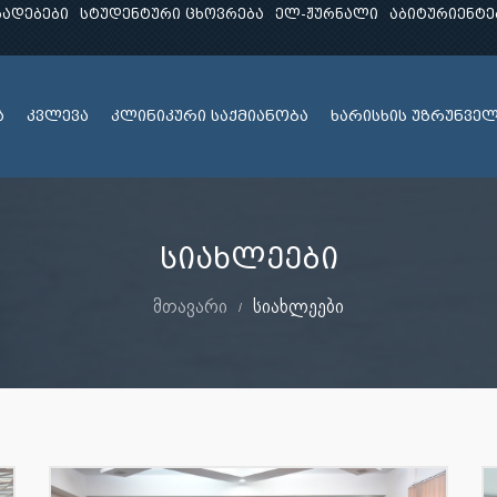
ხადებები
სტუდენტური ცხოვრება
ელ-ჟურნალი
აბიტურიენტე
ა
კვლევა
კლინიკური საქმიანობა
ხარისხის უზრუნვე
სიახლეები
მთავარი
სიახლეები