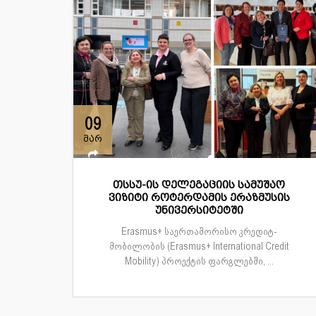
09
მარ
თსსუ-ის დელეგაციის სამუშაო
ვიზიტი როტერდამის ერაზმუსის
უნივერსიტეტში
Erasmus+ საერთაშორისო კრედიტ-
მობილობის (Erasmus+ International Credit
Mobility) პროექტის ფარგლებში, ...