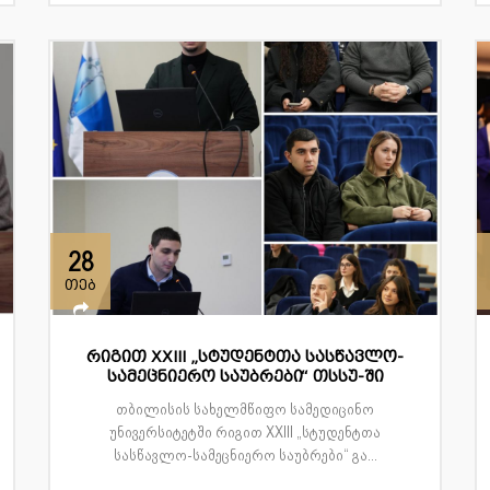
28
თებ
რიგით XXIII „სტუდენტთა სასწავლო-
სამეცნიერო საუბრები“ თსსუ-ში
თბილისის სახელმწიფო სამედიცინო
უნივერსიტეტში რიგით XXIII „სტუდენტთა
სასწავლო-სამეცნიერო საუბრები“ გა...