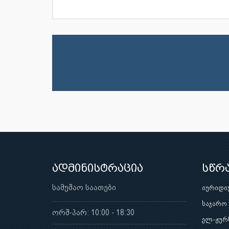
ადმინისტრაცია
სწრ
სამუშაო საათები
იურიდი
საჯარო
ორშ-პარ: 10:00 - 18:30
ელ-ჟურ