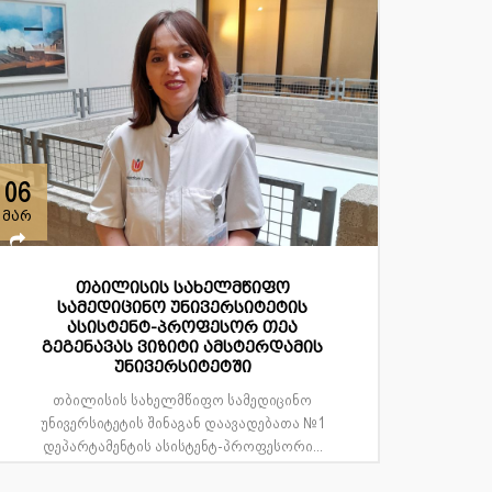
06
მარ
თბილისის სახელმწიფო
სამედიცინო უნივერსიტეტის
ასისტენტ-პროფესორ თეა
გეგენავას ვიზიტი ამსტერდამის
უნივერსიტეტში
თბილისის სახელმწიფო სამედიცინო
უნივერსიტეტის შინაგან დაავადებათა №1
დეპარტამენტის ასისტენტ-პროფესორი...