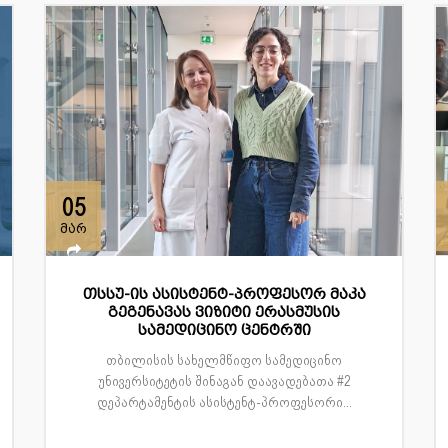
05
მარ
თსსუ-ის ასისტენტ-პროფესორ მაკა
გეგენავას ვიზიტი ერასმუსის
სამედიცინო ცენტრში
თბილისის სახელმწიფო სამედიცინო
უნივერსიტეტის შინაგან დაავადებათა #2
დეპარტამენტის ასისტენტ-პროფესორი...