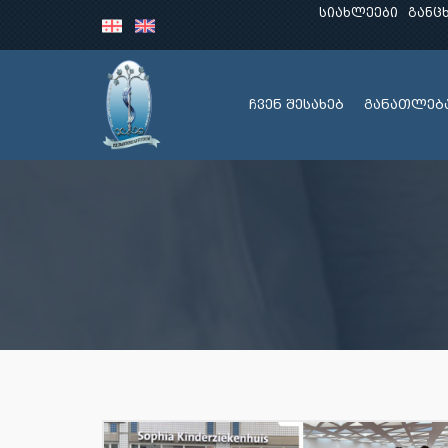
სიახლეები
განც
ჩვენ შესახებ
განათლებ