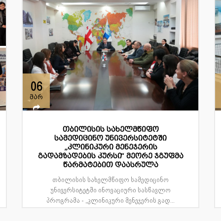
06
მარ
თბილისის სახელმწიფო
სამედიცინო უნივერსიტეტში
„კლინიკური მენეჯერის
გადამზადების კურსი“ მეორე ჯგუფმა
წარმატებით დაასრულა
თბილისის სახელმწიფო სამედიცინო
უნივერსიტეტში ინოვაციური სასწავლო
პროგრამა - „კლინიკური მენეჯერის გად...