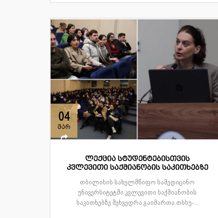
04
მარ
ლექცია სტუდენტებისთვის
კვლევითი საქმიანობის საკითხებზე
თბილისის სახელმწიფო სამედიცინო
უნივერსიტეტში კვლევითი საქმიანობის
საკითხებზე შეხვედრა გაიმართა.თსსუ-...