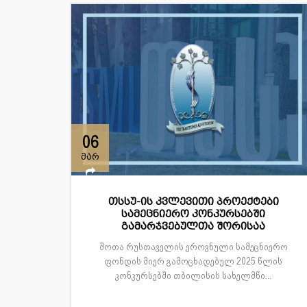
06
მარ
თსსუ-ის კვლევითი პროექტები
სამეცნიერო კონკურსებში
გამარჯვებულთა შორისაა
შოთა რუსთაველის ეროვნული სამეცნიერო
ფონდის მიერ გამოცხადებულ 2025 წლის
კონკურსებში თბილისის სახელმწი...