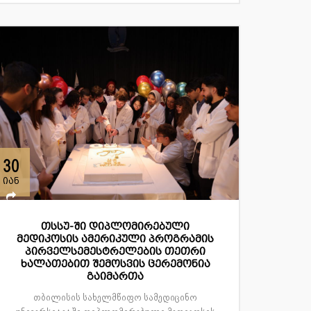
30
იან
თსსუ-ში დიპლომირებული
მედიკოსის ამერიკული პროგრამის
პირველსემესტრელების თეთრი
ხალათებით შემოსვის ცერემონია
გაიმართა
თბილისის სახელმწიფო სამედიცინო