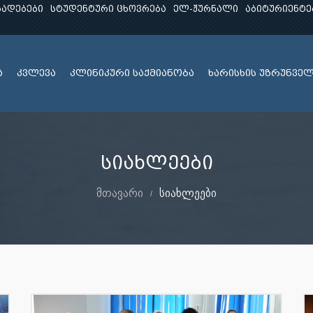
ხადებები
სტუდენტური ცხოვრება
ელ-ჟურნალი
აბიტურიენტე
ა
კვლევა
კლინიკური საქმიანობა
ხარისხის უზრუნვე
სიახლეები
მთავარი
სიახლეები