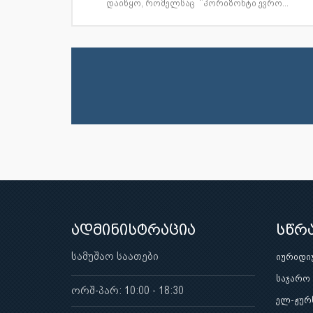
დაიწყო, რომელსაც ‘’ჰორიზონტი ევრო...
ადმინისტრაცია
სწრ
სამუშაო საათები
იურიდი
საჯარო
ორშ-პარ: 10:00 - 18:30
ელ-ჟურ