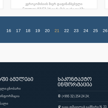
ევროკომისიის მიერ დაფინანსებული
Erasmus+ KA171 პროგრამის ფარგლებში,
თბილისის სახელმწიფო სამედიცინო უ...
16
17
18
19
20
21
22
23
24
25
26
აფი ბმულები
საკონტაქტო
ინფორმაცია
ული ცნობარი
 ინფორმაცია
(+995 32) 254 24 24;
ნალი
ვაჟა-ფშაველას გამზირი N. 33,