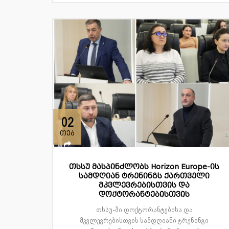
02
თებ
თსსუ მასპინძლობს Horizon Europe-ის
სამდღიან ტრენინგს ქართველი
მკვლევრებისთვის და
დოქტორანტებისთვის
თსსუ-ში დოქტორანტებისა და
მკვლევრებისთვის სამდღიანი ტრენინგი