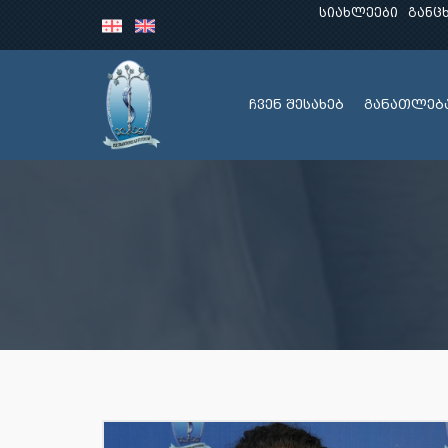
სიახლეები
განც
ჩვენ შესახებ
განათლებ