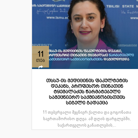
11
თებ
თსსუ-ის მედიცინის ფაკულტეტის
დეკანს, პროფესორ თინათინ
ტყემალაძეს წარმატებული
სამეცნიერო საქმიანობისთვის
სიგელი გადაეცა
11 თებერვალი მეცნიერ ქალთა და გოგონათა
საერთაშორისო დღეა. ამ დღის ფარგლებში,
საქართველოს განათლების,...