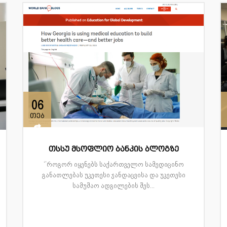
06
თებ
თსსუ მსოფლიო ბანკის ბლოგზე
‘’როგორ იყენებს საქართველო სამედიცინო
განათლებას უკეთესი ჯანდაცვისა და უკეთესი
სამუშაო ადგილების შეს...