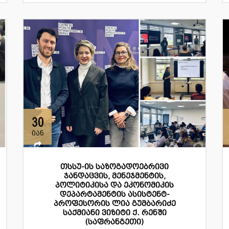
30
იან
თსსუ-ის საზოგადოებრივი
ჯანდაცვის, მენეჯმენტის,
პოლიტიკისა და ეკონომიკის
დეპარტამენტის ასისტენტ-
პროფესორის ლია გუმბარიძე
საქმიანი ვიზიტი ქ. რენში
(საფრანგეთი)