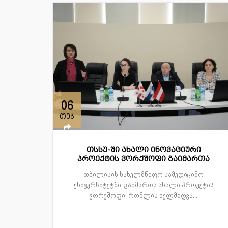
06
თებ
თსსუ-ში ახალი ინოვაციური
პროექტის ვორქშოფი გაიმართა
თბილისის სახელმწიფო სამედიცინო
უნივერსიტეტში გაიმართა ახალი პროექტის
ვორქშოფი, რომლის ხელმძღვა...