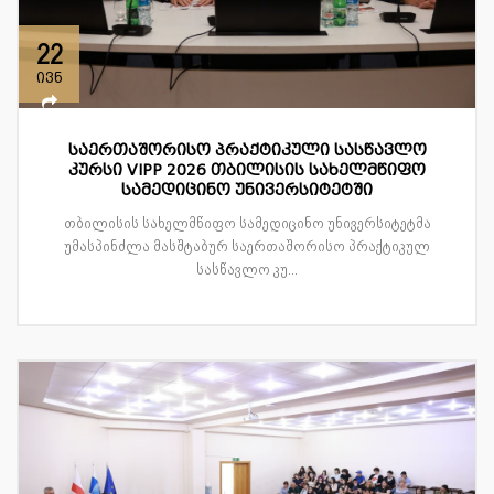
22
ივნ
საერთაშორისო პრაქტიკული სასწავლო
კურსი VIPP 2026 თბილისის სახელმწიფო
სამედიცინო უნივერსიტეტში
თბილისის სახელმწიფო სამედიცინო უნივერსიტეტმა
უმასპინძლა მასშტაბურ საერთაშორისო პრაქტიკულ
სასწავლო კუ...