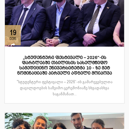
19
ივნ
„სტუდენტური ფესტივალი – 2026“-ის
ფარგლებში თბილისის სახელმწიფო
სამედიცინო უნივერსიტეტმა 10 - ზე მეტ
ნომინაციაში პირველი ადგილი მოიპოვა
"სტუდენტური ფესტივალი – 2026“-ის გამარჯვებულთა
დაჯილდოების საზეიმო ცერემონიაზე სხვადასხვა
საგანმანათ...