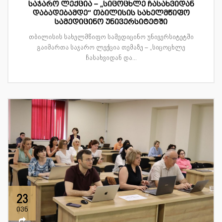
საჯარო ლექცია – „სიცოცხლე ჩასახვიდან
დაბადებამდე“ თბილისის სახელმწიფო
სამედიცინო უნივერსიტეტში
თბილისის სახელმწიფო სამედიცინო უნივერსიტეტში
გაიმართა საჯარო ლექცია თემაზე – „სიცოცხლე
ჩასახვიდან და...
23
ივნ