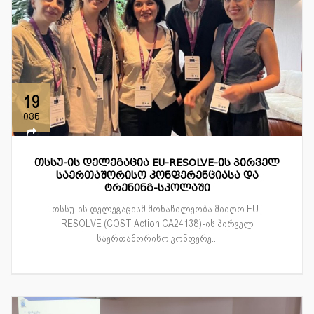
19
ივნ
თსსუ-ის დელეგაცია EU-RESOLVE-ის პირველ
საერთაშორისო კონფერენციასა და
ტრენინგ-სკოლაში
თსსუ-ის დელეგაციამ მონაწილეობა მიიღო EU-
RESOLVE (COST Action CA24138)-ის პირველ
საერთაშორისო კონფერე...