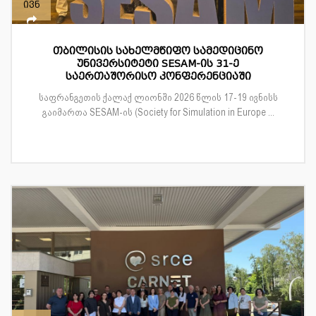
ივნ
თბილისის სახელმწიფო სამედიცინო
უნივერსიტეტი SESAM-ის 31-ე
საერთაშორისო კონფერენციაში
საფრანგეთის ქალაქ ლიონში 2026 წლის 17-19 ივნისს
გაიმართა SESAM-ის (Society for Simulation in Europe ...