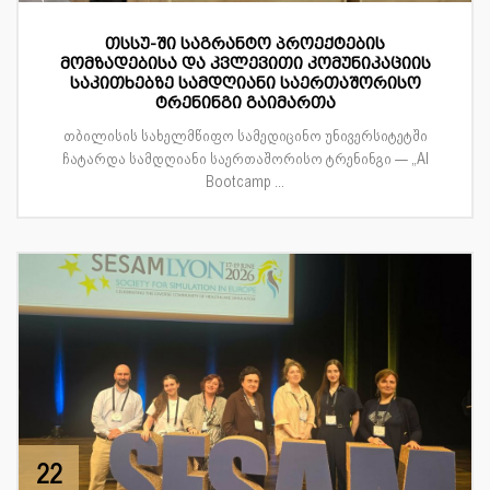
თსსუ-ში საგრანტო პროექტების
მომზადებისა და კვლევითი კომუნიკაციის
საკითხებზე სამდღიანი საერთაშორისო
ტრენინგი გაიმართა
თბილისის სახელმწიფო სამედიცინო უნივერსიტეტში
ჩატარდა სამდღიანი საერთაშორისო ტრენინგი — „AI
Bootcamp ...
22