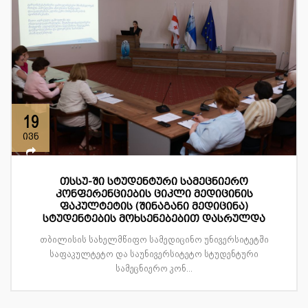
19
ივნ
თსსუ-ში სტუდენტური სამეცნიერო
კონფერენციების ციკლი მედიცინის
ფაკულტეტის (შინაგანი მედიცინა)
სტუდენტების მოხსენებებით დასრულდა
თბილისის სახელმწიფო სამედიცინო უნივერსიტეტში
საფაკულტეტო და საუნივერსიტეტო სტუდენტური
სამეცნიერო კონ...