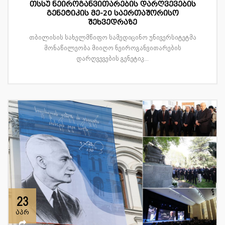
თსსუ ნეიროგანვითარების დარღვევების
გენეტიკის მე-20 საერთაშორისო
შეხვედრაზე
თბილისის სახელმწიფო სამედიცინო უნივერსიტეტმა
მონაწილეობა მიიღო ნეიროგანვითარების
დარღვევების გენეტიკ...
23
აპრ