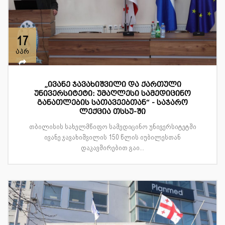
17
აპრ
„ივანე ჯავახიშვილი და ქართული
უნივერსიტეტი: უმაღლესი სამედიცინო
განათლების სათავეებთან“ - საჯარო
ლექცია თსსუ-ში
თბილისის სახელმწიფო სამედიცინო უნივერსიტეტში
ივანე ჯავახიშვილის 150 წლის იუბილესთან
დაკავშირებით გაი...