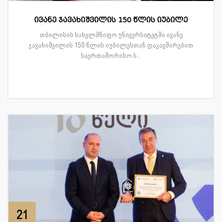
ივანე ჯავახიშვილის 150 წლის იუბილე
თბილისის სახელმწიფო უნივერსიტეტში ივანე
ჯავახიშვილის 150 წლის იუბილესთან დაკავშირებით
საერთაშორისო ს...
21