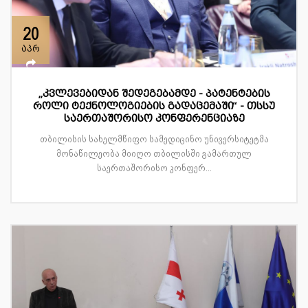
20
აპრ
„კვლევებიდან შედეგებამდე - პატენტების
როლი ტექნოლოგიების გადაცემაში“ - თსსუ
საერთაშორისო კონფერენციაზე
თბილისის სახელმწიფო სამედიცინო უნივერსიტეტმა
მონაწილეობა მიიღო თბილისში გამართულ
საერთაშორისო კონფერ...