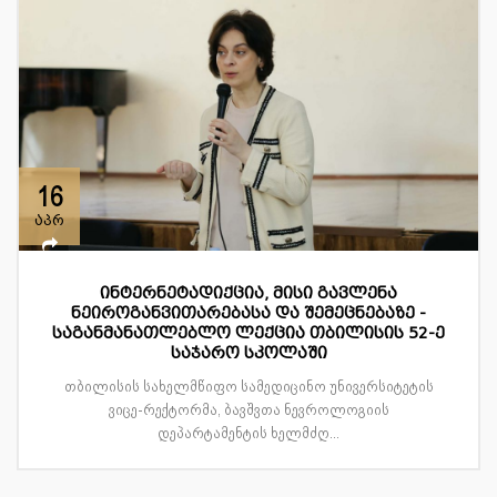
16
აპრ
ინტერნეტადიქცია, მისი გავლენა
ნეიროგანვითარებასა და შემეცნებაზე -
საგანმანათლებლო ლექცია თბილისის 52-ე
საჯარო სკოლაში
თბილისის სახელმწიფო სამედიცინო უნივერსიტეტის
ვიცე-რექტორმა, ბავშვთა ნევროლოგიის
დეპარტამენტის ხელმძღ...