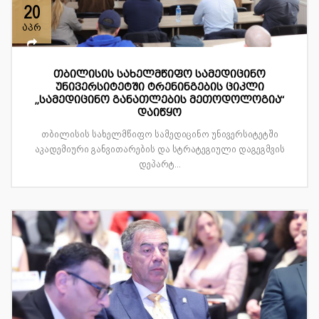
20
აპრ
თბილისის სახელმწიფო სამედიცინო
უნივერსიტეტში ტრენინგების ციკლი
„სამედიცინო განათლების მეთოდოლოგია“
დაიწყო
თბილისის სახელმწიფო სამედიცინო უნივერსიტეტში
აკადემიური განვითარების და სტრატეგიული დაგეგმვის
დეპარტ...