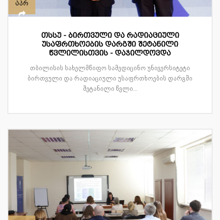
აპრ
თსსუ - ბირთვული და რადიაციული
უსაფრთხოების დარგში შეტანილი
წვლილისთვის - დაჯილდოვდა
თბილისის სახელმწიფო სამედიცინო უნივერსიტეტი
ბირთვული და რადიაციული უსაფრთხოების დარგში
შეტანილი წვლი...