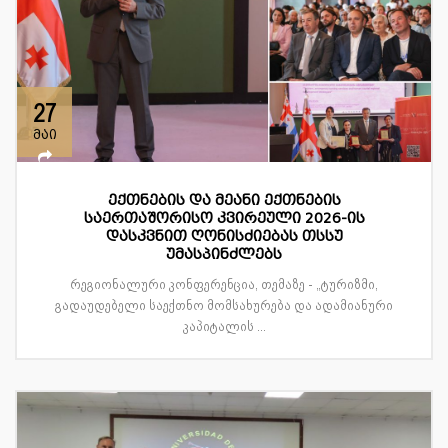
27
მაი
ექთნების და მეანი ექთნების
საერთაშორისო კვირეული 2026-ის
დასკვნით ღონისძიებას თსსუ
უმასპინძლებს
რეგიონალური კონფერენცია, თემაზე - „ტურიზმი,
გადაუდებელი საექთნო მომსახურება და ადამიანური
კაპიტალის ...