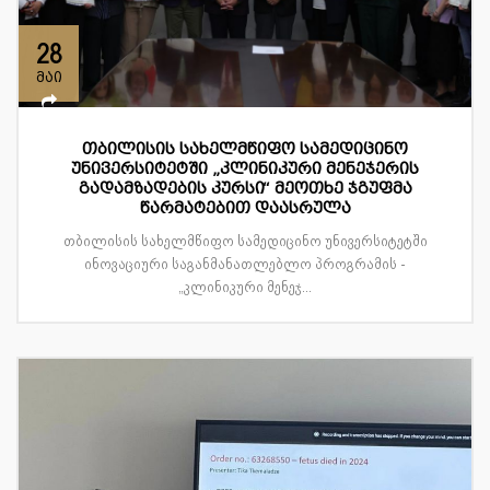
28
მაი
თბილისის სახელმწიფო სამედიცინო
უნივერსიტეტში „კლინიკური მენეჯერის
გადამზადების კურსი“ მეოთხე ჯგუფმა
წარმატებით დაასრულა
თბილისის სახელმწიფო სამედიცინო უნივერსიტეტში
ინოვაციური საგანმანათლებლო პროგრამის -
„კლინიკური მენეჯ...