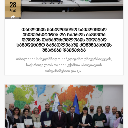
28
მაი
თბილისის სახელმწიფო სამედიცინო
უნივერსიტეტის და გაეროს ბავშვთა
ფონდის თანამშრომლობის შედეგად
სამედიცინო განათლებაში კომუნიკაციის
უნარები დაინერგა
თბილისის სახელმწიფო სამედიცინო უნივერსიტეტის,
საქართველოს ოჯახის ექიმთა ასოციაციის
ორგანიზებით და გა...