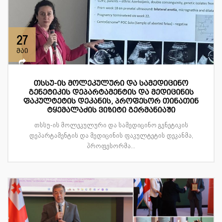
27
მაი
თსსუ-ის მოლეკულური და სამედიცინო
გენეტიკის დეპარტამენტის და მედიცინის
ფაკულტეტის დეკანის, პროფესორ თინათინ
ტყემალაძის ვიზიტი გერმანიაში
თსსუ-ის მოლეკულური და სამედიცინო გენეტიკის
დეპარტამენტის და მედიცინის ფაკულტეტის დეკანმა,
პროფესორმა...