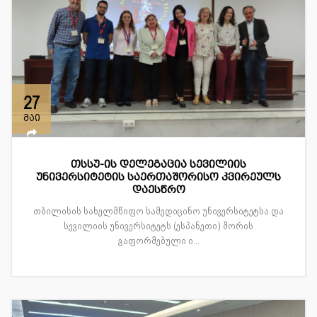
27
მაი
თსსუ-ის დელეგაცია სევილიის
უნივერსიტეტის საერთაშორისო კვირეულს
დაესწრო
თბილისის სახელმწიფო სამედიცინო უნივერსიტეტსა და
სევილიის უნივერსიტეტს (ესპანეთი) შორის
გაფორმებული ი...