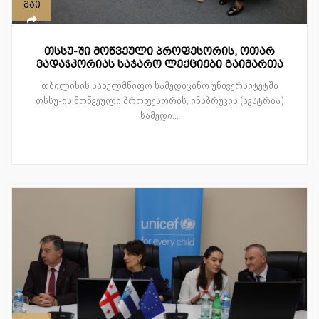
მაი
თსსუ-ში მოწვეული პროფესორის, ოთარ
ვადაჭკორიას საჯარო ლექციები გაიმართა
თბილისის სახელმწიფო სამედიცინო უნივერსიტეტში
თსსუ-ის მოწვეული პროფესორის, ინსბრუკის (ავსტრია)
სამედი...