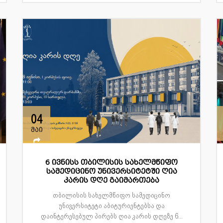
04
მაი
6 ივნისს თბილისის სახელმწიფო
სამედიცინო უნივერსიტეტში ღია
კარის დღე გაიმართება
თბილისის სახელმწიფო სამედიცინო
უნივერსიტეტი აბიტურიენტებსა და
დაინტერესებულ პირებს ღია კარის დღეზე 6...