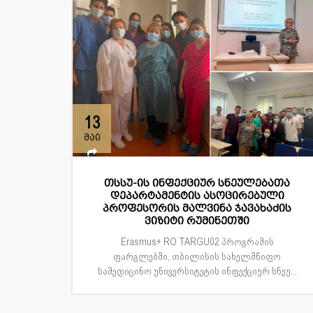
13
მაი
თსსუ-ის ინფექციურ სნეულებათა
დეპარტამენტის ასოცირებული
პროფესორის მალვინა ჯავახაძის
ვიზიტი რუმინეთში
Erasmus+ RO TARGU02 პროგრამის
ფარგლებში, თბილისის სახელმწიფო
სამედიცინო უნივერსიტეტის ინფექციურ სნეუ...