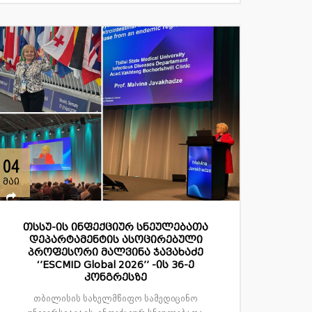
04
მაი
თსსუ-ის ინფექციურ სნეულებათა
დეპარტამენტის ასოცირებული
პროფესორი მალვინა ჯავახაძე
‘’ESCMID Global 2026’’ -ის 36-ე
კონგრესზე
თბილისის სახელმწიფო სამედიცინო