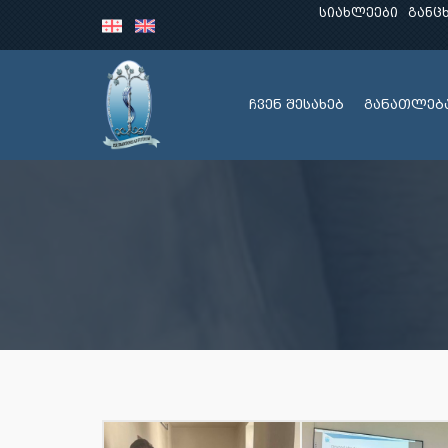
სიახლეები
განც
ჩვენ შესახებ
განათლებ