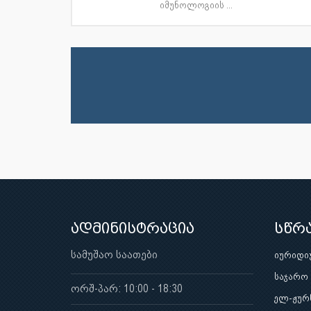
იმუნოლოგიის ...
ადმინისტრაცია
სწრ
სამუშაო საათები
იურიდი
საჯარო
ორშ-პარ: 10:00 - 18:30
ელ-ჟურ