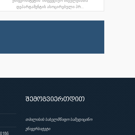
უნივერსიტეტის ინფექციურ სნეულებათა
დეპარტამენტის ასოცირებული პრ...
შემოგვიერთდით
თბილისის სახელმწიფო სამედიცინო
უნივერსიტეტი
 0186