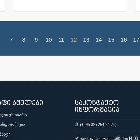
7
8
9
10
11
12
13
14
15
16
17
აფი ბმულები
საკონტაქტო
ინფორმაცია
ული ცნობარი
 ინფორმაცია
(+995 32) 254 24 24;
ნალი
ვაჟა-ფშაველას გამზირი N. 33,