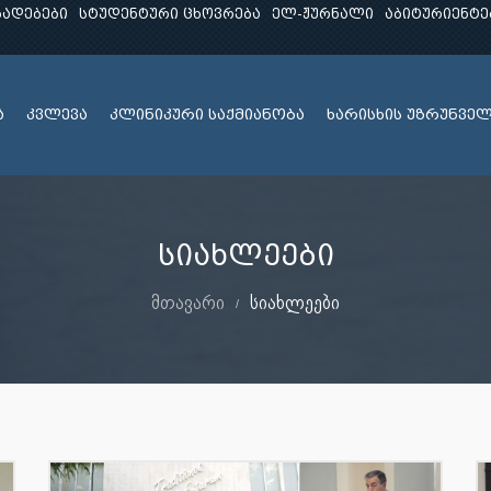
ხადებები
სტუდენტური ცხოვრება
ელ-ჟურნალი
აბიტურიენტე
ა
კვლევა
კლინიკური საქმიანობა
ხარისხის უზრუნვე
სიახლეები
მთავარი
სიახლეები