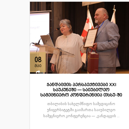
08
მაი
ჯანდაცვის პერსპექტივები XXI
საუკუნეში — საიუბილეო
სამეცნიერო კონფერენცია თსსუ-ში
თბილისის სახელმწიფო სამედიცინო
უნივერსიტეტში გაიმართა საიუბილეო
სამეცნიერო კონფერენცია — „ჯანდაცვის ...