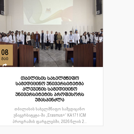
08
მაი
თბილისის სახელმწიფო
სამედიცინო უნივერსიტეტმა
პლევენის სამედიცინო
უნივერსიტეტის პროფესორს
უმასპინძლა
თბილისის სახელმწიფო სამედიცინო
უნივერსიტეტი-ში „Erasmus+“ KA171 ICM
პროგრამის ფარგლებში, 2026 წლის 2...