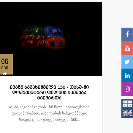
06
მაი
ივანე ჯავახიშვილი 150 - თსსუ-ში
დოკუმენტური ფილმის ჩვენება
გაიმართა
ივანე ჯავახიშვილის 150 წლის იუბილესთან
დაკავშირებით, თბილისის სახელმწიფო
სამედიცინო უნივერსიტეტში&nb...