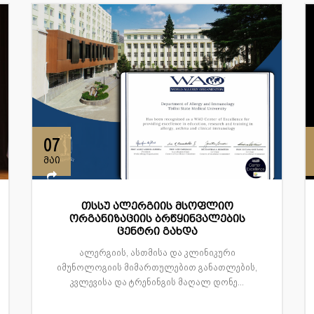
07
მაი
თსსუ ალერგიის მსოფლიო
ორგანიზაციის ბრწყინვალების
ცენტრი გახდა
ალერგიის, ასთმისა და კლინიკური
იმუნოლოგიის მიმართულებით განათლების,
კვლევისა და ტრენინგის მაღალ დონე...