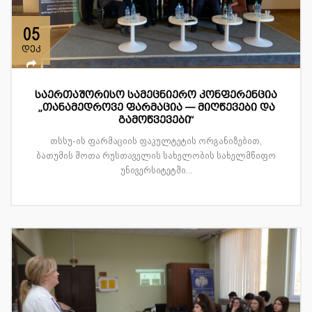
05
დეკ
საერთაშორისო სამეცნიერო კონფერენცია
„თანამედროვე ფარმაცია — მიღწევები და
გამოწვევები“
თსსუ-ის ფარმაციის ფაკულტეტის ორგანიზებით,
ბათუმის შოთა რუსთაველის სახელობის სახელმწიფო
უნივერსიტეტში...