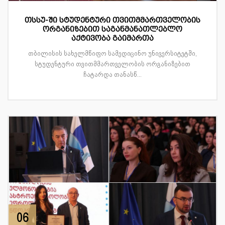
თსსუ-ში სტუდენტური თვითმმართველობის
ორგანიზებით საგანმანათლებლო
აქტივობა გაიმართა
თბილისის სახელმწიფო სამედიცინო უნივერსიტეტში,
სტუდენტური თვითმმართველობის ორგანიზებით
ჩატარდა თანასწ...
06