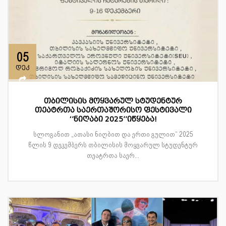
05
დეკ
თბილისის მოყვარულ სტუდენტურ
თეატრთა საერთაშორისო ფესტივალი
‘’ნიღაბი 2025’’იწყება!
სლოგანით „ათასი ნიღბით და ერთი გულით“ 2025
წლის 9 დეკემბერს თბილისის მოყვარულ სტუდენტურ
თეატრთა საერ...