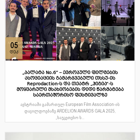
05
დეკ
„პალატა No.6“ – ევროპული ფილმების
ასოციაციის გამარჯვებული თსსუ-ის
Reprodaction-ს და თეატრ „ჰიგია“-ს
მოყვარული მსახიობების დიდი წარმატება
საერთაშორისო ფესტივალზე
ავსტრიაში გამართულ European Film Association-ის
დაჯილდოებაზე ARDELION AWARDS GALA 2025,
„საუკეთესო ს...