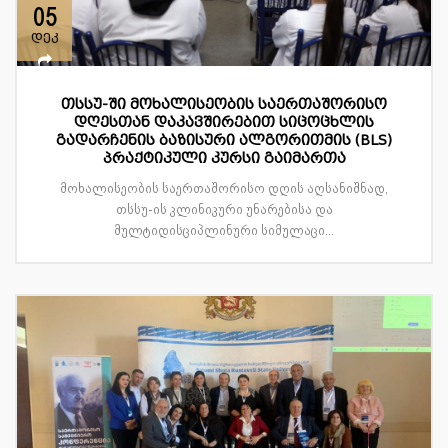
05
დეკ
თსსუ-ში მოხალისეობის საერთაშორისო
დღესთან დაკავშირებით სიცოცხლის
გადარჩენის ბაზისური ალგორითმის (BLS)
პრაქტიკული კურსი გაიმართა
მოხალისეობის საერთაშორისო დღის აღსანიშნად,
თსსუ-ის კლინიკური უნარებისა და
მულტიდისციპლინური სიმულაცი...