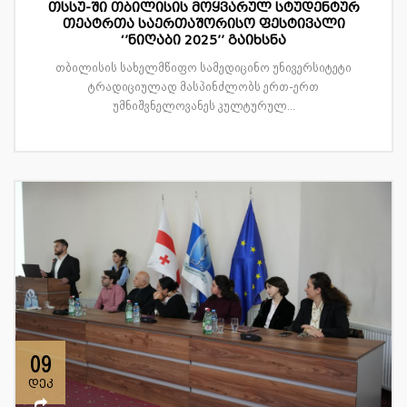
თსსუ-ში თბილისის მოყვარულ სტუდენტურ
თეატრთა საერთაშორისო ფესტივალი
‘’ნიღაბი 2025’’ გაიხსნა
თბილისის სახელმწიფო სამედიცინო უნივერსიტეტი
ტრადიციულად მასპინძლობს ერთ-ერთ
უმნიშვნელოვანეს კულტურულ...
09
დეკ