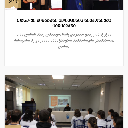
დეკ
თსსუ-ში შინაგანი მედიცინის სიმპოზიუმი
გაიმართა
თბილისის სახელმწიფო სამედიცინო უნივერსიტეტში
შინაგანი მედიცინის მასშტაბური სიმპოზიუმი გაიმართა.
ღონი...