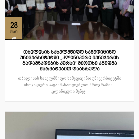
28
მაი
თბილისის სახელმწიფო სამედიცინო
უნივერსიტეტში „კლინიკური მენეჯერის
გადამზადების კურსი“ მეოთხე ჯგუფმა
წარმატებით დაასრულა
თბილისის სახელმწიფო სამედიცინო უნივერსიტეტში
ინოვაციური საგანმანათლებლო პროგრამის -
„კლინიკური მენეჯ...