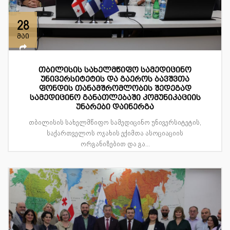
28
მაი
თბილისის სახელმწიფო სამედიცინო
უნივერსიტეტის და გაეროს ბავშვთა
ფონდის თანამშრომლობის შედეგად
სამედიცინო განათლებაში კომუნიკაციის
უნარები დაინერგა
თბილისის სახელმწიფო სამედიცინო უნივერსიტეტის,
საქართველოს ოჯახის ექიმთა ასოციაციის
ორგანიზებით და გა...