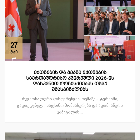
27
მაი
ექთნების და მეანი ექთნების
საერთაშორისო კვირეული 2026-ის
დასკვნით ღონისძიებას თსსუ
უმასპინძლებს
რეგიონალური კონფერენცია, თემაზე - „ტურიზმი,
გადაუდებელი საექთნო მომსახურება და ადამიანური
კაპიტალის ...