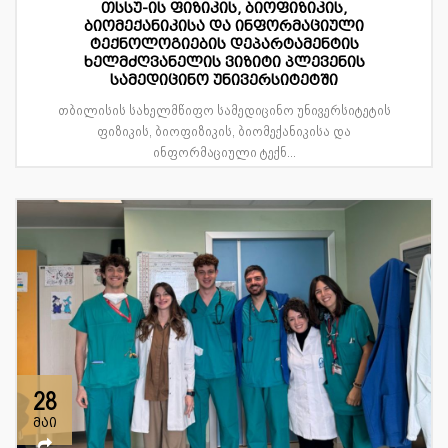
თსსუ-ის ფიზიკის, ბიოფიზიკის,
ბიომექანიკისა და ინფორმაციული
ტექნოლოგიების დეპარტამენტის
ხელმძღვანელის ვიზიტი პლევენის
სამედიცინო უნივერსიტეტში
თბილისის სახელმწიფო სამედიცინო უნივერსიტეტის
ფიზიკის, ბიოფიზიკის, ბიომექანიკისა და
ინფორმაციული ტექნ...
28
მაი