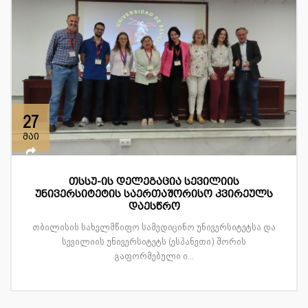
27
მაი
თსსუ-ის დელეგაცია სევილიის
უნივერსიტეტის საერთაშორისო კვირეულს
დაესწრო
თბილისის სახელმწიფო სამედიცინო უნივერსიტეტსა და
სევილიის უნივერსიტეტს (ესპანეთი) შორის
გაფორმებული ი...