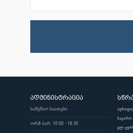
ადმინისტრაცია
სწრ
სამუშაო საათები
იურიდი
საჯარო
ორშ-პარ: 10:00 - 18:30
ელ-ჟურ