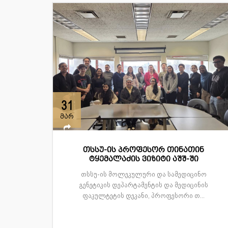
31
მარ
თსსუ-ის პროფესორ თინათინ
ტყემალაძის ვიზიტი აშშ-ში
თსსუ-ის მოლეკულური და სამედიცინო
გენეტიკის დეპარტამენტის და მედიცინის
ფაკულტეტის დეკანი, პროფესორი თ...