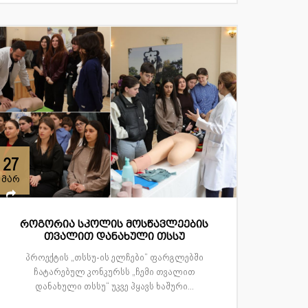
27
მარ
როგორია სკოლის მოსწავლეების
თვალით დანახული თსსუ
პროექტის „თსსუ-ის ელჩები“ ფარგლებში
ჩატარებულ კონკურსს „ჩემი თვალით
დანახული თსსუ“ უკვე ჰყავს ხაშური...