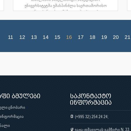
უნივერსიტეტმა უმასპინძლა საერთაშორისო
კონფერენციას თემაზე: „ლაბორატორ...
11
12
13
14
15
16
17
18
19
20
21
აფი ბმულები
საკონტაქტო
ინფორმაცია
ული ცნობარი
 ინფორმაცია
(+995 32) 254 24 24;
ნალი
ვაჟა-ფშაველას გამზირი N. 33,