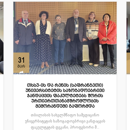
31
მარ
თსსუ-ის და რენის (საფრანგეთი)
უნივერსიტეტის საზოგადოებრივი
ჯანდაცვის ფაკულტეტებს შორის
ურთიერთთანამშრომლობის
მემორანდუმი გაფორმდა
თბილისის სახელმწიფო სამედიცინო
უნივერსიტეტის საზოგადოებრივი ჯანდაცვის
ფაკულტეტის დეკანი, პროფესორი შ...