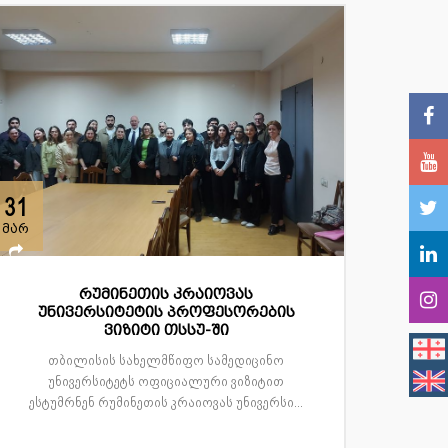
31
მარ
რუმინეთის კრაიოვას
უნივერსიტეტის პროფესორების
ვიზიტი თსსუ-ში
თბილისის სახელმწიფო სამედიცინო
უნივერსიტეტს ოფიციალური ვიზიტით
ესტუმრნენ რუმინეთის კრაიოვას უნივერსი...