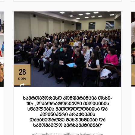
28
მარ
საერთაშორისო კონფერენცია თსსუ-
ში: „ლაბორატორიული მედიცინის
სწავლების მეთოდოლოგიისა და
კლინიკური პრაქტიკის
თანამედროვე ტენდენციები და
სამომავლო პერსპექტივები“
თბილისის სახელმწიფო სამედიცინო