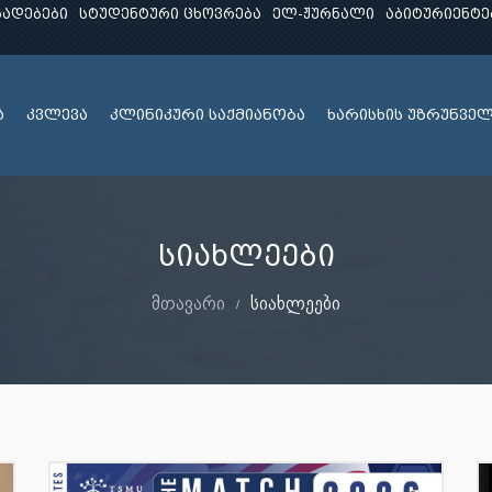
ხადებები
სტუდენტური ცხოვრება
ელ-ჟურნალი
აბიტურიენტე
ა
კვლევა
კლინიკური საქმიანობა
ხარისხის უზრუნვე
სიახლეები
მთავარი
სიახლეები