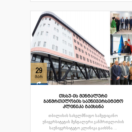
29
მარ
თსსუ-ის მენტალური
ჯანმრთელობის საუნივერსიტეტო
კლინიკა გაიხსნა
თბილისის სახელმწიფო სამედიცინო
უნივერსიტეტის მენტალური ჯანმრთელობის
საუნივერსიტეტო კლინიკა გაიხსნა. ...