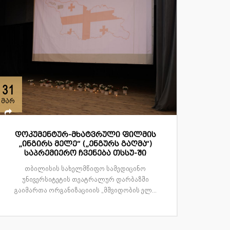
31
მარ
დოკუმენტურ-მხატვრული ფილმის
„ინგირს მელე“ („ენგურს გაღმა“)
საპრემიერო ჩვენება თსსუ-ში
თბილისის სახელმწიფო სამედიცინო
უნივერსიტეტის თეატრალურ დარბაზში
გაიმართა ორგანიზაციიის „მშვიდობის ელ...