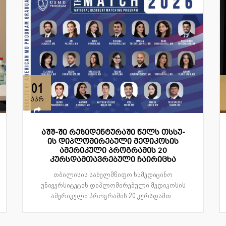
01
აპრ
აშშ-ში რეზიდენტურაში წელს თსსუ-
ის დიპლომირებული მედიკოსის
ამერიკული პროგრამის 20
კურსდამთავრებული ჩაირიცხა
თბილისის სახელმწიფო სამედიცინო
უნივერსიტეტის დიპლომირებული მედიკოსის
ამერიკული პროგრამის 20 კურსდამთ...