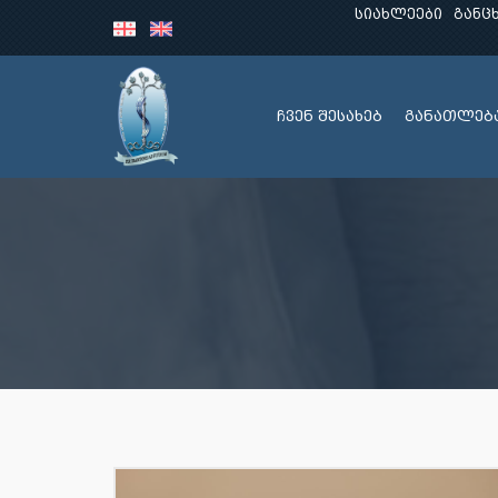
სიახლეები
განც
ჩვენ შესახებ
განათლებ