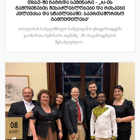
თსსუ-ში ჩატრდა სემინარი - „AI-ის
გამოყენების შესაძლებლობები და რისკები
კვლევასა და სწავლებაში: საერთაშორისო
გამოცდილება“
თბილისის სახელმწიფო სამედიცინო უნივერსიტეტში
გაიმართა სემინარი თემაზე: „AI-ის გამოყენების
შესაძლებლო...
08
ივლ