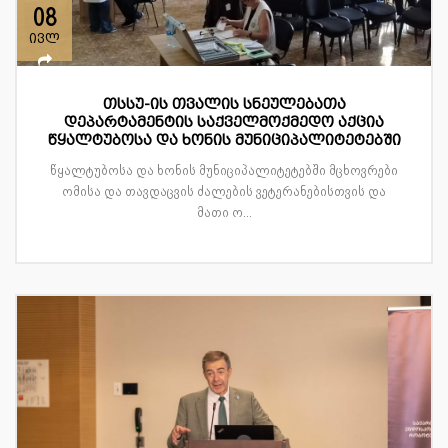
08
ივლ
თსსუ-ის თვალის სნეულებათა
დეპარტამენტის საქველმოქმედო აქცია
წყალტუბოსა და ხონის მუნიციპალიტეტებში
წყალტუბოსა და ხონის მუნიციპალიტეტებში მცხოვრები
ომისა და თავდაცვის ძალების ვეტერანებისთვის და
მათი ო...