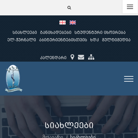
სიახლეები
განცხადებები
სტუდენტური ცხოვრება
ელ-ჟურნალი
აბიტურიენტებისთვის
ხდკ
მულტიმედია
კალენდარი
სიახლეები
მთავარი
სიახლეები