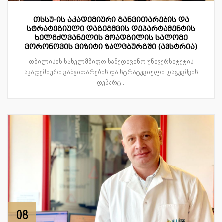
თსსუ-ის აკადემიური განვითარების და
სტრატეგიული დაგეგმვის დეპარტამენტის
ხელმძღვანელის მოადგილის სალომე
ვორონოვის ვიზიტი ზალცბურგში (ავსტრია)
თბილისის სახელმწიფო სამედიცინო უნივერსიტეტის
აკადემიური განვითარების და სტრატეგიული დაგეგმვის
დეპარტ...
08