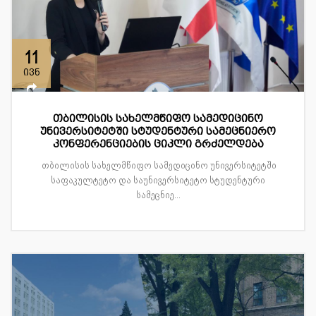
11
ივნ
თბილისის სახელმწიფო სამედიცინო
უნივერსიტეტში სტუდენტური სამეცნიერო
კონფერენციების ციკლი გრძელდება
თბილისის სახელმწიფო სამედიცინო უნივერსიტეტში
საფაკულტეტო და საუნივერსიტეტო სტუდენტური
სამეცნიე...