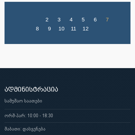
2
3
4
5
6
7
8
9
10
11
12
ადმინისტრაცია
სამუშაო საათები
ორშ-პარ: 10:00 - 18:30
შაბათი: დასვენება