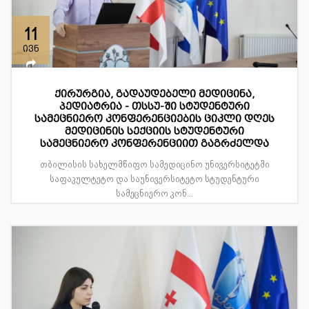
11
ივნ
ქირურგია, გადაუდებელი მედიცინა,
პედიატრია - თსსუ-ში სტუდენტური
სამეცნიერო კონფერენციების ციკლი დღეს
მედიცინის სექციის სტუდენტური
სამეცნიერო კონფერენციით გაგრძელდა
თბილისის სახელმწიფო სამედიცინო უნივერსიტეტში
საფაკულტეტო და საუნივერსიტეტო სტუდენტური
სამეცნიერო კონ...