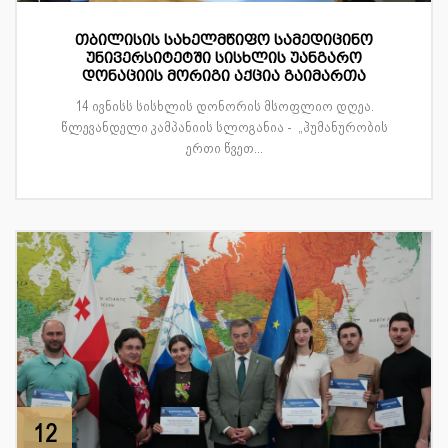
თბილისის სახელმწიფო სამედიცინო
უნივერსიტეტში სისხლის უანგარო
დონაციის მორიგი აქცია გაიმართა
14 ივნისს სისხლის დონორის მსოფლიო დღეა.
წლევანდელი კამპანიის სლოგანია - „ჰუმანურობის
ერთი წვეთ...
12