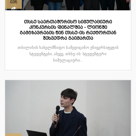
ივნ
თსსუ საერთაშორისო სიმულაციური
კონკურსის ფინალშია - ლიონში
გამგზავრების წინ თსსუ-ის რექტორთან
შეხვედრა გაიმართა
თბილისის სახელმწიფო სამედიცინო უნივერსიტეტის
სტუდენტები, ასევე, თსსუ-ის სტუდენტური
სიმულაციური...