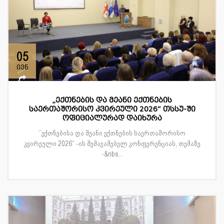
05
ივნ
„ექთნების და მეანი ექთნების
საერთაშორისო კვირეული 2026“ თსსუ-ში
ოფიციალურად დაიხურა
‘’ექთნებისა და მეანი ექთნების საერთაშორისო
კვირეული 2026“ -ის შემაჯამებელ კონფერენციას, თემაზე
-&nbs...