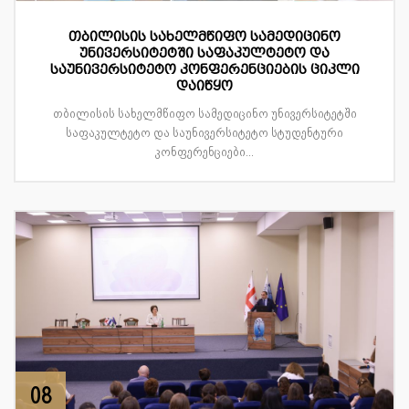
თბილისის სახელმწიფო სამედიცინო
უნივერსიტეტში საფაკულტეტო და
საუნივერსიტეტო კონფერენციების ციკლი
დაიწყო
თბილისის სახელმწიფო სამედიცინო უნივერსიტეტში
საფაკულტეტო და საუნივერსიტეტო სტუდენტური
კონფერენციები...
08