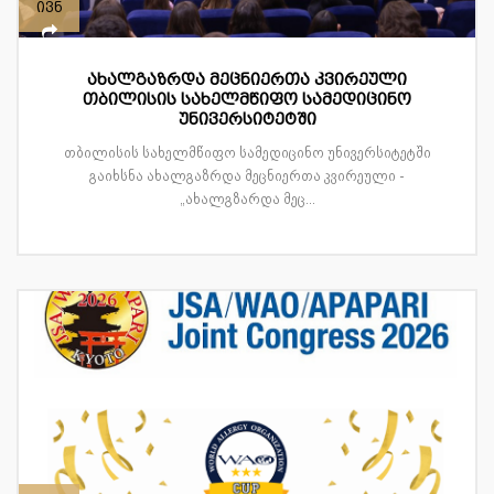
ივნ
ახალგაზრდა მეცნიერთა კვირეული
თბილისის სახელმწიფო სამედიცინო
უნივერსიტეტში
თბილისის სახელმწიფო სამედიცინო უნივერსიტეტში
გაიხსნა ახალგაზრდა მეცნიერთა კვირეული -
„ახალგზარდა მეც...