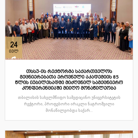
24
ივლ
თსსუ-ის რექტორმა საქართველოს
მეცნიერებათა ეროვნული აკადემიის 85
წლის იუბილესადმი მიძღვნილ სამეცნიერო
კონფერენციაში მიიღო მონაწილეობა
თბილისის სახელმწიფო სამედიცინო უნივერსიტეტის
რექტორი, პროფესორი ირაკლი ნატროშვილი
მონაწილეობდა საქარ...