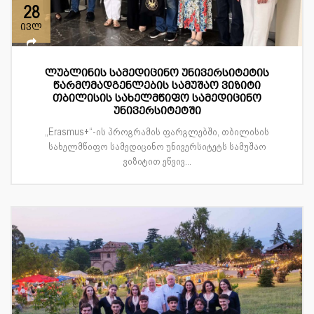
28
ივლ
ლუბლინის სამედიცინო უნივერსიტეტის
წარმომადგენლების სამუშაო ვიზიტი
თბილისის სახელმწიფო სამედიცინო
უნივერსიტეტში
„Erasmus+“-ის პროგრამის ფარგლებში, თბილისის
სახელმწიფო სამედიცინო უნივერსიტეტს სამუშაო
ვიზიტით ეწვივ...