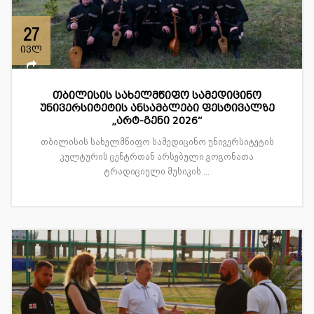
27
ივლ
თბილისის სახელმწიფო სამედიცინო
უნივერსიტეტის ანსამბლები ფესტივალზე
„არტ-გენი 2026“
თბილისის სახელმწიფო სამედიცინო უნივერსიტეტის
კულტურის ცენტრთან არსებული გოგონათა
ტრადიციული მუსიკის ...