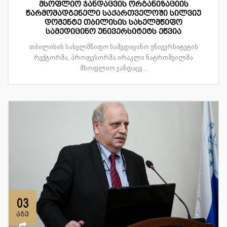
მსოფლიო ჯანდაცვის ორგანიზაციის
წარმომადგენელი საქართველოში სილვიუ
დომენტე თბილისის სახელმწიფო
სამედიცინო უნივერსიტეტს ეწვია
თბილისის სახელმწიფო სამედიცინო უნივერსიტეტის
რექტორმა, პროფესორმა ირაკლი ნატროშვილმა
მსოფლიო ჯანდაცვ...
03
აგვ