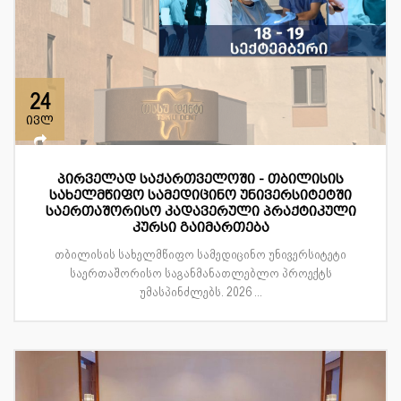
24
ივლ
პირველად საქართველოში - თბილისის
სახელმწიფო სამედიცინო უნივერსიტეტში
საერთაშორისო კადავერული პრაქტიკული
კურსი გაიმართება
თბილისის სახელმწიფო სამედიცინო უნივერსიტეტი
საერთაშორისო საგანმანათლებლო პროექტს
უმასპინძლებს. 2026 ...