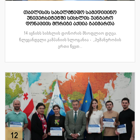
თბილისის სახელმწიფო სამედიცინო
უნივერსიტეტში სისხლის უანგარო
დონაციის მორიგი აქცია გაიმართა
14 ივნისს სისხლის დონორის მსოფლიო დღეა.
წლევანდელი კამპანიის სლოგანია - „ჰუმანურობის
ერთი წვეთ...
12