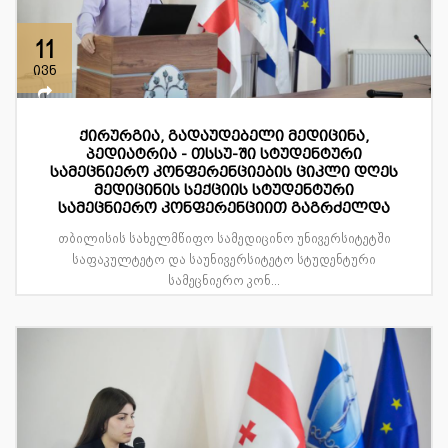
11
ივნ
ქირურგია, გადაუდებელი მედიცინა,
პედიატრია - თსსუ-ში სტუდენტური
სამეცნიერო კონფერენციების ციკლი დღეს
მედიცინის სექციის სტუდენტური
სამეცნიერო კონფერენციით გაგრძელდა
თბილისის სახელმწიფო სამედიცინო უნივერსიტეტში
საფაკულტეტო და საუნივერსიტეტო სტუდენტური
სამეცნიერო კონ...