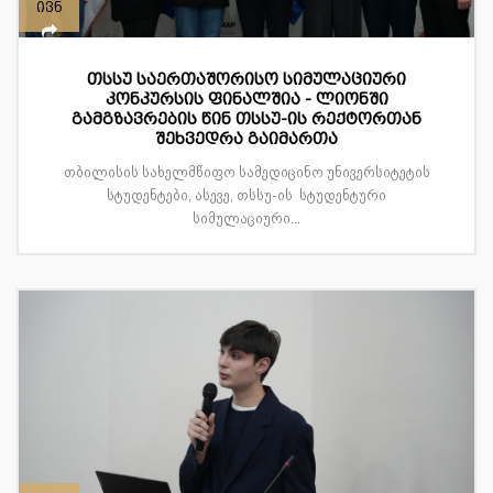
ივნ
თსსუ საერთაშორისო სიმულაციური
კონკურსის ფინალშია - ლიონში
გამგზავრების წინ თსსუ-ის რექტორთან
შეხვედრა გაიმართა
თბილისის სახელმწიფო სამედიცინო უნივერსიტეტის
სტუდენტები, ასევე, თსსუ-ის სტუდენტური
სიმულაციური...