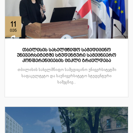
11
ივნ
თბილისის სახელმწიფო სამედიცინო
უნივერსიტეტში სტუდენტური სამეცნიერო
კონფერენციების ციკლი გრძელდება
თბილისის სახელმწიფო სამედიცინო უნივერსიტეტში
საფაკულტეტო და საუნივერსიტეტო სტუდენტური
სამეცნიე...