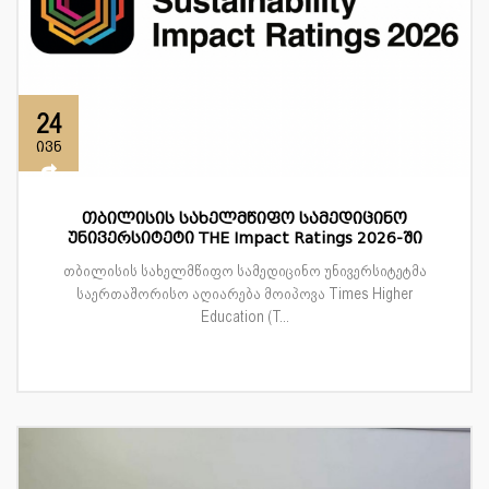
24
ივნ
თბილისის სახელმწიფო სამედიცინო
უნივერსიტეტი THE Impact Ratings 2026-ში
თბილისის სახელმწიფო სამედიცინო უნივერსიტეტმა
საერთაშორისო აღიარება მოიპოვა Times Higher
Education (T...