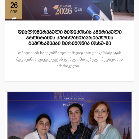
26
ივნ
დიპლომირებული მედიკოსის ამერიკული
პროგრამის კურსდამთავრებულთა
გამოსაშვები ცერემონია თსსუ-ში
თბილისის სახელმწიფო სამედიცინო უნივერსიტეტის
მედიცინის ფაკულტეტის დიპლომირებული მედიკოსის
ამერიკული ...