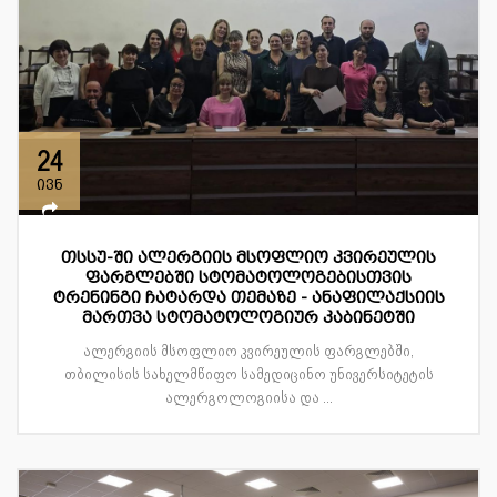
24
ივნ
თსსუ-ში ალერგიის მსოფლიო კვირეულის
ფარგლებში სტომატოლოგებისთვის
ტრენინგი ჩატარდა თემაზე - ანაფილაქსიის
მართვა სტომატოლოგიურ კაბინეტში
ალერგიის მსოფლიო კვირეულის ფარგლებში,
თბილისის სახელმწიფო სამედიცინო უნივერსიტეტის
ალერგოლოგიისა და ...