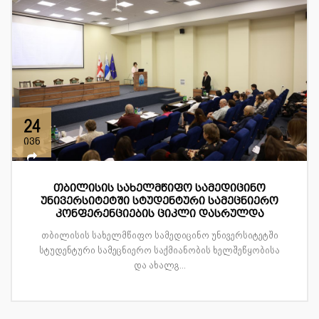
24
ივნ
თბილისის სახელმწიფო სამედიცინო
უნივერსიტეტში სტუდენტური სამეცნიერო
კონფერენციების ციკლი დასრულდა
თბილისის სახელმწიფო სამედიცინო უნივერსიტეტში
სტუდენტური სამეცნიერო საქმიანობის ხელშეწყობისა
და ახალგ...