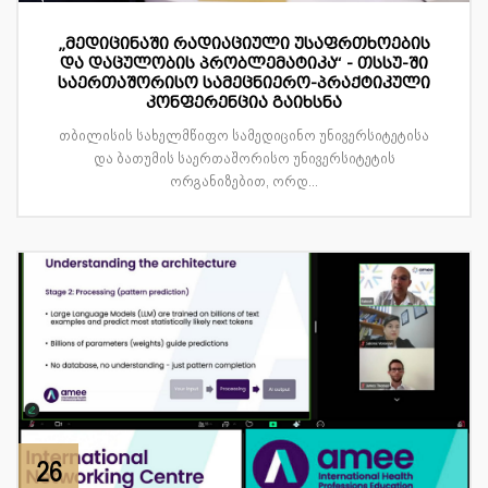
„მედიცინაში რადიაციული უსაფრთხოების
და დაცულობის პრობლემატიკა“ - თსსუ-ში
საერთაშორისო სამეცნიერო-პრაქტიკული
კონფერენცია გაიხსნა
თბილისის სახელმწიფო სამედიცინო უნივერსიტეტისა
და ბათუმის საერთაშორისო უნივერსიტეტის
ორგანიზებით, ორდ...
26