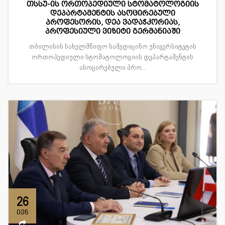
თსსუ-ის ორთოპედიული სტომატოლოგიის
დეპარტამენტის ასოცირებული
პროფესორის, დეა ვადაჭკორიას,
პროფესიული ვიზიტი გერმანიაში
თბილისის სახელმწიფო სამედიცინო უნივერსიტეტის
ორთოპედიული სტომატოლოგიის დეპარტამენტის
ასოცირებული პრო...
26
ივნ