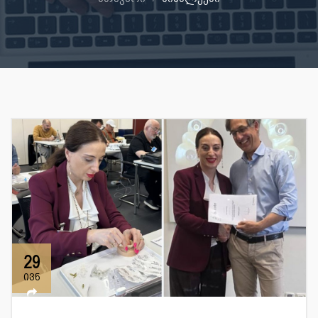
29
ივნ