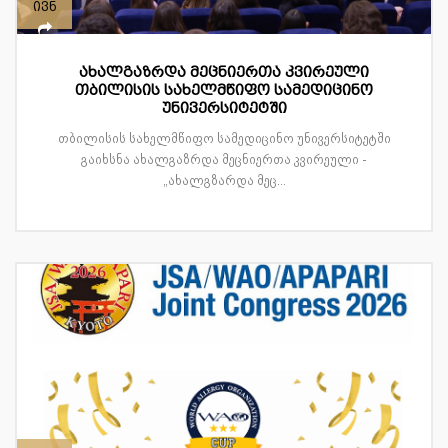
ივნ
ახალგაზრდა მეცნიერთა კვირეული
თბილისის სახელმწიფო სამედიცინო
უნივერსიტეტში
თბილისის სახელმწიფო სამედიცინო უნივერსიტეტში
გაიხსნა ახალგაზრდა მეცნიერთა კვირეული -
„ახალგზარდა მეც...