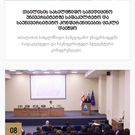
თბილისის სახელმწიფო სამედიცინო
უნივერსიტეტში საფაკულტეტო და
საუნივერსიტეტო კონფერენციების ციკლი
დაიწყო
თბილისის სახელმწიფო სამედიცინო უნივერსიტეტში
საფაკულტეტო და საუნივერსიტეტო სტუდენტური
კონფერენციები...
08