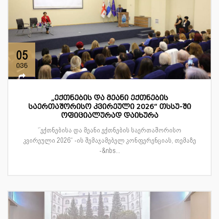
05
ივნ
„ექთნების და მეანი ექთნების
საერთაშორისო კვირეული 2026“ თსსუ-ში
ოფიციალურად დაიხურა
‘’ექთნებისა და მეანი ექთნების საერთაშორისო
კვირეული 2026“ -ის შემაჯამებელ კონფერენციას, თემაზე
-&nbs...