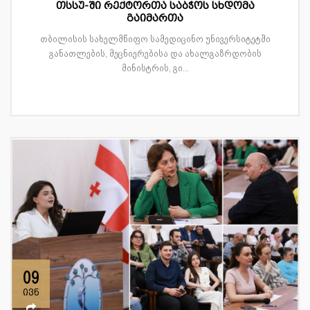
თსსუ-ში რექტორთა საბჭოს სხდომა
გაიმართა
თბილისის სახელმწიფო სამედიცინო უნივერსიტეტში
განათლების, მეცნიერებისა და ახალგაზრდობის
მინისტრის, გი...
09
ივნ