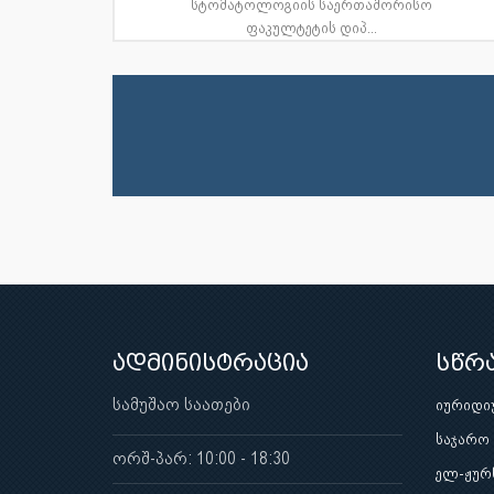
სტომატოლოგიის საერთაშორისო
ფაკულტეტის დიპ...
ადმინისტრაცია
სწრ
სამუშაო საათები
იურიდი
საჯარო
ორშ-პარ: 10:00 - 18:30
ელ-ჟურ