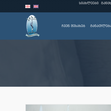
სიახლეები
განც
ჩვენ შესახებ
განათლებ