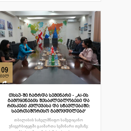
09
ივლ
თსსუ-ში ჩატრდა სემინარი - „AI-ის
გამოყენების შესაძლებლობები და
რისკები კვლევასა და სწავლებაში:
საერთაშორისო გამოცდილება“
თბილისის სახელმწიფო სამედიცინო
უნივერსიტეტში გაიმართა სემინარი თემაზე: