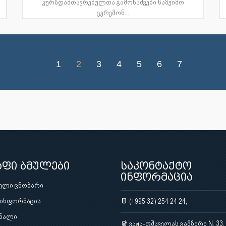
კურსდამთავრებულთა გამოსაშვები საზეიმო
ცერემონ...
1
2
3
4
5
6
7
აფი ბმულები
საკონტაქტო
ინფორმაცია
ული ცნობარი
 ინფორმაცია
(+995 32) 254 24 24;
ნალი
ვაჟა-ფშაველას გამზირი N. 33,