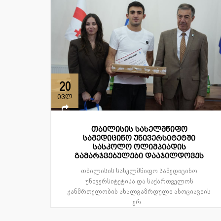
20
ივლ
თბილისის სახელმწიფო
სამედიცინო უნივერსიტეტში
სასკოლო ოლიმპიადის
გამარჯვებულები დააჯილდოვეს
თბილისის სახელმწიფო სამედიცინო
უნივერსიტეტისა და საქართველოს
ჯანმრთელობის ახალგაზრდული ასოციაციის
ერ...