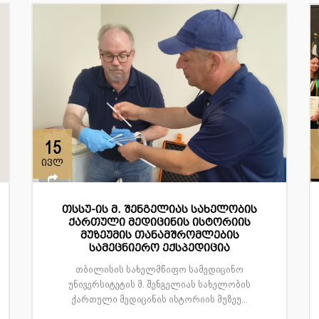
15
ივლ
თსსუ-ის მ. შენგელიას სახელობის
ქართული მედიცინის ისტორიის
მუზეუმის თანამშრომლების
სამეცნიერო ექსპედიცია
თბილისის სახელმწიფო სამედიცინო
უნივერსიტეტის მ. შენგელიას სახელობის
ქართული მედიცინის ისტორიის მუზეუ...