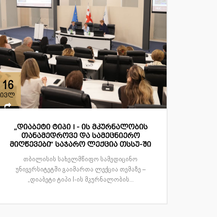
16
ივლ
„დიაბეტი ტიპი I - ის მკურნალობის
თანამედროვე და სამეცნიერო
მიღწევები“ საჯარო ლექცია თსსუ-ში
თბილისის სახელმწიფო სამედიცინო
უნივერსიტეტში გაიმართა ლექცია თემაზე –
„დიაბეტი ტიპი I-ის მკურნალობის...