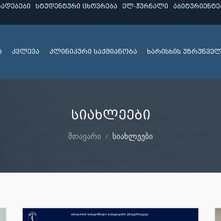
ხადებები
სტუდენტური ცხოვრება
ელ-ჟურნალი
აბიტურიენტე
ა
კვლევა
კლინიკური საქმიანობა
ხარისხის უზრუნვე
სიახლეები
მთავარი
სიახლეები