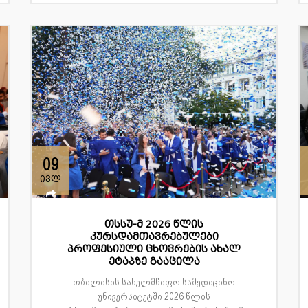
09
ივლ
თსსუ-მ 2026 წლის
კურსდამთავრებულები
პროფესიული ცხოვრების ახალ
ეტაპზე გააცილა
თბილისის სახელმწიფო სამედიცინო
უნივერსიტეტში 2026 წლის