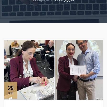
29
ივნ