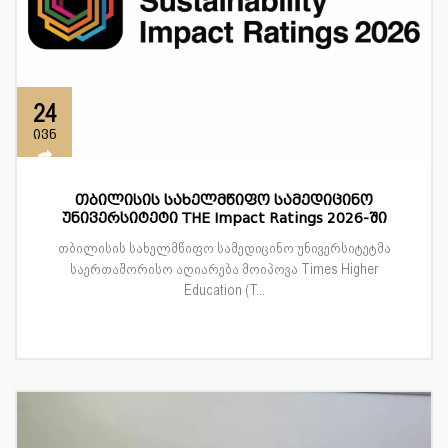
24
ივნ
თბილისის სახელმწიფო სამედიცინო
უნივერსიტეტი THE Impact Ratings 2026-ში
თბილისის სახელმწიფო სამედიცინო უნივერსიტეტმა
საერთაშორისო აღიარება მოიპოვა Times Higher
Education (T...