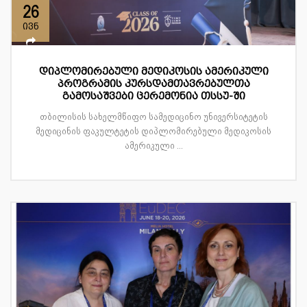
26
ივნ
დიპლომირებული მედიკოსის ამერიკული
პროგრამის კურსდამთავრებულთა
გამოსაშვები ცერემონია თსსუ-ში
თბილისის სახელმწიფო სამედიცინო უნივერსიტეტის
მედიცინის ფაკულტეტის დიპლომირებული მედიკოსის
ამერიკული ...