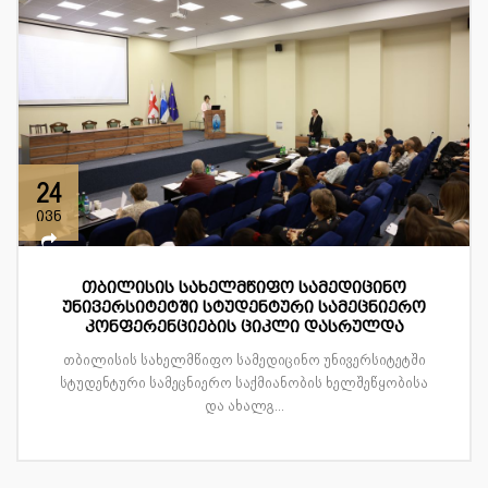
24
ივნ
თბილისის სახელმწიფო სამედიცინო
უნივერსიტეტში სტუდენტური სამეცნიერო
კონფერენციების ციკლი დასრულდა
თბილისის სახელმწიფო სამედიცინო უნივერსიტეტში
სტუდენტური სამეცნიერო საქმიანობის ხელშეწყობისა
და ახალგ...