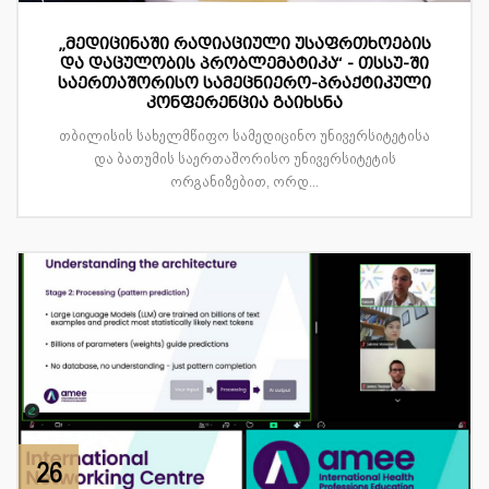
„მედიცინაში რადიაციული უსაფრთხოების
და დაცულობის პრობლემატიკა“ - თსსუ-ში
საერთაშორისო სამეცნიერო-პრაქტიკული
კონფერენცია გაიხსნა
თბილისის სახელმწიფო სამედიცინო უნივერსიტეტისა
და ბათუმის საერთაშორისო უნივერსიტეტის
ორგანიზებით, ორდ...
26