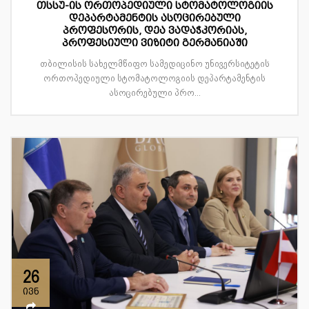
თსსუ-ის ორთოპედიული სტომატოლოგიის
დეპარტამენტის ასოცირებული
პროფესორის, დეა ვადაჭკორიას,
პროფესიული ვიზიტი გერმანიაში
თბილისის სახელმწიფო სამედიცინო უნივერსიტეტის
ორთოპედიული სტომატოლოგიის დეპარტამენტის
ასოცირებული პრო...
26
ივნ