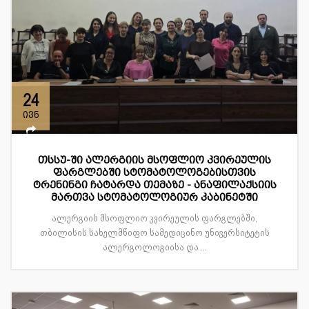
24
ივნ
თსსუ-ში ალერგიის მსოფლიო კვირეულის
ფარგლებში სტომატოლოგებისთვის
ტრენინგი ჩატარდა თემაზე - ანაფილაქსიის
მართვა სტომატოლოგიურ კაბინეტში
ალერგიის მსოფლიო კვირეულის ფარგლებში,
თბილისის სახელმწიფო სამედიცინო უნივერსიტეტის
ალერგოლოგიისა და ...