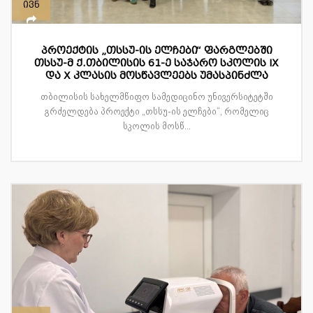
ივნ
პროექტის „თსსუ-ის ელჩები“ ფარგლებში
თსსუ-მ ქ.თბილისის 61-ე საჯარო სკოლის IX
და X კლასის მოსწავლეებს უმასპინძლა
თბილისის სახელმწიფო სამედიცინო უნივერსიტეტში
გრძელდება პროექტი „თსსუ-ის ელჩები“, რომელიც
სკოლის მოსწ...