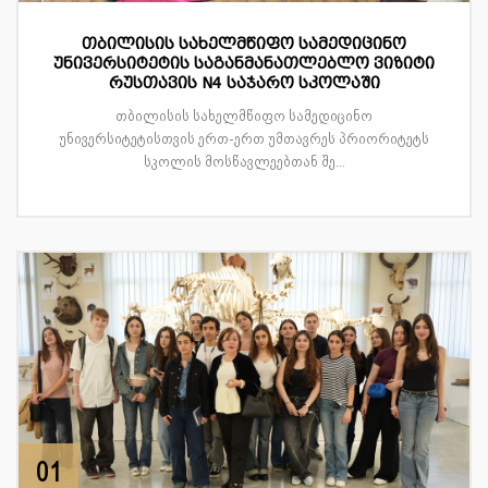
თბილისის სახელმწიფო სამედიცინო
უნივერსიტეტის საგანმანათლებლო ვიზიტი
რუსთავის N4 საჯარო სკოლაში
თბილისის სახელმწიფო სამედიცინო
უნივერსიტეტისთვის ერთ-ერთ უმთავრეს პრიორიტეტს
სკოლის მოსწავლეებთან შე...
01