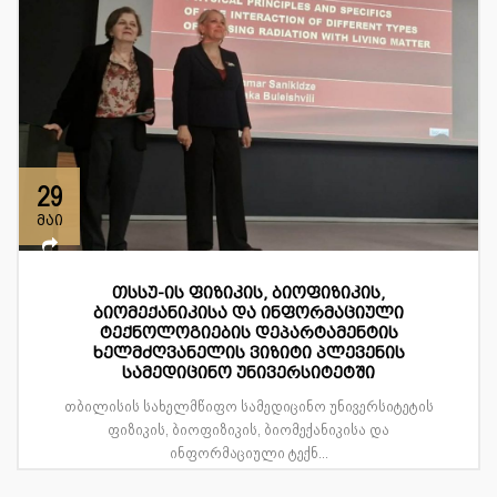
29
მაი
თსსუ-ის ფიზიკის, ბიოფიზიკის,
ბიომექანიკისა და ინფორმაციული
ტექნოლოგიების დეპარტამენტის
ხელმძღვანელის ვიზიტი პლევენის
სამედიცინო უნივერსიტეტში
თბილისის სახელმწიფო სამედიცინო უნივერსიტეტის
ფიზიკის, ბიოფიზიკის, ბიომექანიკისა და
ინფორმაციული ტექნ...