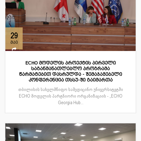
29
მაი
ECHO მოდელის პროექტის პირველი
საგანმანათლებლო პროგრამა
წარმატებით დასრულდა - შემაჯამებელი
კონფერენცია თსსუ-ში გაიმართა
თბილისის სახელმწიფო სამედიცინო უნივერსიტეტში
ECHO მოდელის პარტნიორი ორგანიზაციის - „ECHO
Georgia Hub...