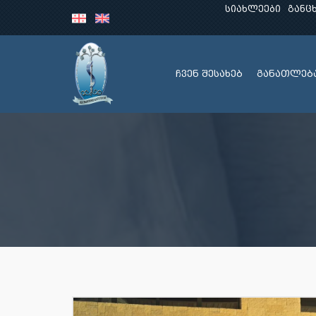
სიახლეები
განც
ჩვენ შესახებ
განათლებ