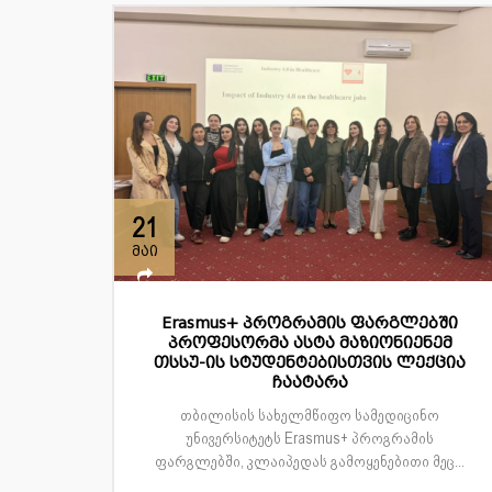
21
მაი
Erasmus+ პროგრამის ფარგლებში
პროფესორმა ასტა მაზიონიენემ
თსსუ-ის სტუდენტებისთვის ლექცია
ჩაატარა
თბილისის სახელმწიფო სამედიცინო
უნივერსიტეტს Erasmus+ პროგრამის
ფარგლებში, კლაიპედას გამოყენებითი მეც...