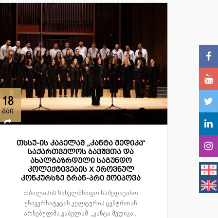
18
მაი
თსსუ-ის კაპელამ „კანტა მედიკა“
საქართველოს ბავშვთა და
ახალგაზრდული საგუნდო
კოლექტივების X ეროვნულ
კონკურსზე გრან-პრი მოიპოვა
თბილისის სახელმწიფო სამედიცინო
უნივერსიტეტის კულტურის ცენტრთან
არსებულმა კაპელამ „კანტა მედიკა...