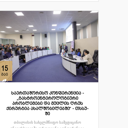
15
მაი
საერთაშორისო კონფერენცია -
„გასტროენტეროლოგიური
პრობლემები და მუცლის ღრუს
ქირურგია ახალშობილებში“ - თსსუ-
ში
თბილისის სახელმწიფო სამედიცინო