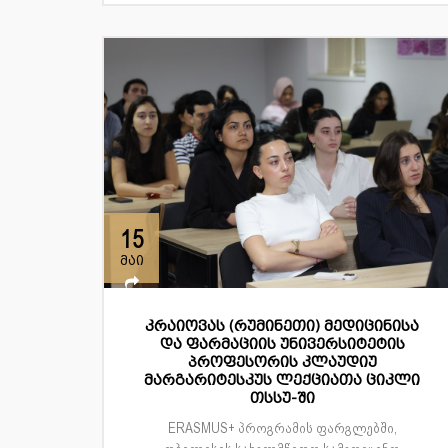
15
მაი
კრაიოვას (რუმინეთი) მედიცინისა
და ფარმაციის უნივერსიტეტის
პროფესორის კლაუდიუ
მარგარიტესკუს ლექციათა ციკლი
თსსუ-ში
ERASMUS+ პროგრამის ფარგლებში,