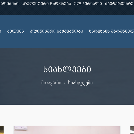
ხადებები
სტუდენტური ცხოვრება
ელ-ჟურნალი
აბიტურიენტე
ა
კვლევა
კლინიკური საქმიანობა
ხარისხის უზრუნვე
სიახლეები
მთავარი
სიახლეები