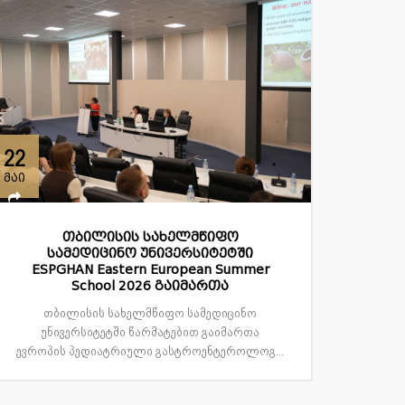
22
მაი
თბილისის სახელმწიფო
სამედიცინო უნივერსიტეტში
ESPGHAN Eastern European Summer
School 2026 გაიმართა
თბილისის სახელმწიფო სამედიცინო
უნივერსიტეტში წარმატებით გაიმართა
ევროპის პედიატრიული გასტროენტეროლოგ...