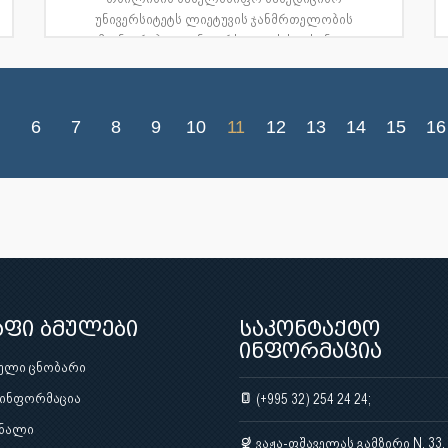
უნივერსიტეტს ლიეტუვის ჯანმრთელობის
მეცნიერებათა უნივერსიტეტის საექთნო...
6
7
8
9
10
11
12
13
14
15
16
აფი ბმულები
საკონტაქტო
ინფორმაცია
ული ცნობარი
 ინფორმაცია
(+995 32) 254 24 24;
ნალი
ვაჟა-ფშაველას გამზირი N. 33,