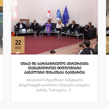
22
მაი
თსსუ-ში ბარიატრიული ქირურგიის
თანამედროვე მიდგომებზე
პანელური დისკუსია გაიმართა
თბილისის სახელმწიფო სამედიცინი
უნივერსიტეტში გაიმართა პანელური დისკუსია,
თემაზე: “ბარიატრია: მ...