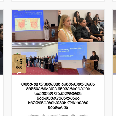
15
მაი
თსსუ-ში ლიეტუვის ჯანმრთელობის
მეცნიერებათა უნივერსიტეტის
საექთნო ფაკულტეტის
წარმომადგენლებმა
სტუდენტებისთვის ლექციები
ჩაატარეს
თბილისის სახელმწიფო სამედიცინო