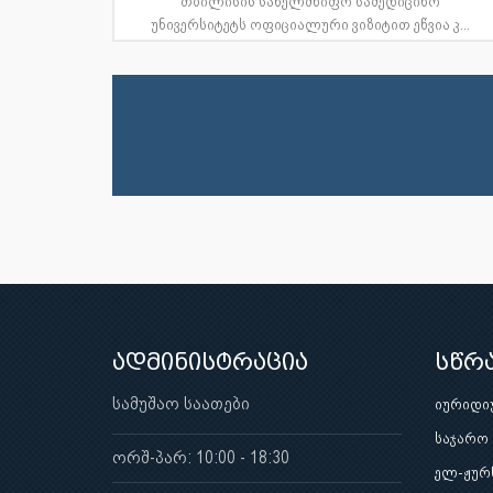
თბილისის სახელმწიფო სამედიცინო
უნივერსიტეტს ოფიციალური ვიზიტით ეწვია კ...
ადმინისტრაცია
სწრ
სამუშაო საათები
იურიდი
საჯარო
ორშ-პარ: 10:00 - 18:30
ელ-ჟურ