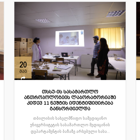
20
მაი
თსსუ-ის სასამართლო
ანთროპოლოგიის ლაბორატორიაში
კიდევ 11 ნეშტის იდენტიფიცირება
განხორციელდა
თბილისის სახელმწიფო სამედიცინო
უნივერსიტეტის სასამართლო მედიცინის
დეპარტამენტის ბაზაზე არსებული სასა...