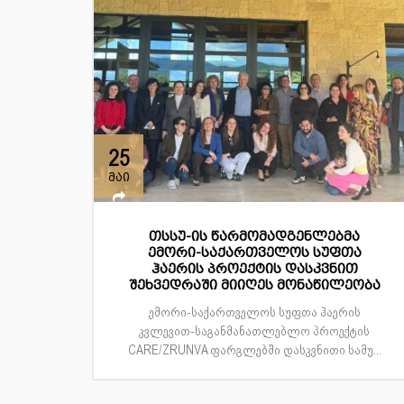
25
მაი
თსსუ-ის წარმომადგენლებმა
ემორი-საქართველოს სუფთა
ჰაერის პროექტის დასკვნით
შეხვედრაში მიიღეს მონაწილეობა
ემორი-საქართველოს სუფთა ჰაერის
კვლევით-საგანმანათლებლო პროექტის
CARE/ZRUNVA ფარგლებში დასკვნითი სამუ...