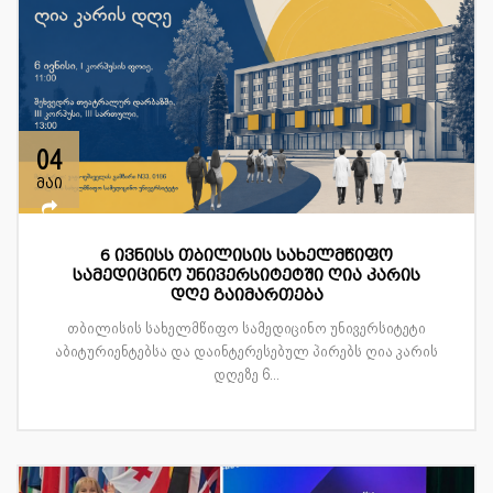
04
მაი
6 ივნისს თბილისის სახელმწიფო
სამედიცინო უნივერსიტეტში ღია კარის
დღე გაიმართება
თბილისის სახელმწიფო სამედიცინო უნივერსიტეტი
აბიტურიენტებსა და დაინტერესებულ პირებს ღია კარის
დღეზე 6...