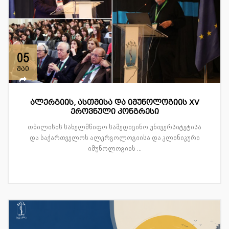
05
მაი
ალერგიის, ასთმისა და იმუნოლოგიის XV
ეროვნული კონგრესი
თბილისის სახელმწიფო სამედიცინო უნივერსიტეტისა
და საქართველოს ალერგოლოგიისა და კლინიკური
იმუნოლოგიის ...