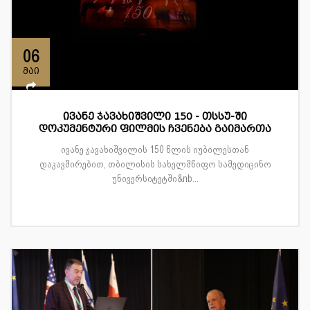
06
მაი
ივანე ჯავახიშვილი 150 - თსსუ-ში
დოკუმენტური ფილმის ჩვენება გაიმართა
ივანე ჯავახიშვილის 150 წლის იუბილესთან
დაკავშირებით, თბილისის სახელმწიფო სამედიცინო
უნივერსიტეტში&nb...