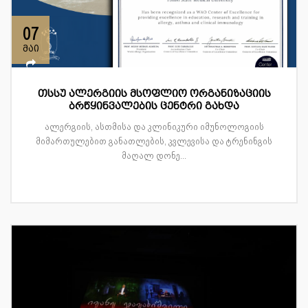
07
მაი
თსსუ ალერგიის მსოფლიო ორგანიზაციის
ბრწყინვალების ცენტრი გახდა
ალერგიის, ასთმისა და კლინიკური იმუნოლოგიის
მიმართულებით განათლების, კვლევისა და ტრენინგის
მაღალ დონე...