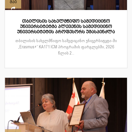
მაი
თბილისის სახელმწიფო სამედიცინო
უნივერსიტეტმა პლევენის სამედიცინო
უნივერსიტეტის პროფესორს უმასპინძლა
თბილისის სახელმწიფო სამედიცინო უნივერსიტეტი-ში
„Erasmus+“ KA171 ICM პროგრამის ფარგლებში, 2026
წლის 2...