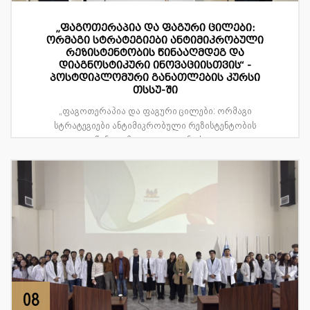
„ფაგოთერაპია და ფაგური ცილები:
ორმაგი სტრატეგიები ანტიმიკრობული
რეზისტენტობის წინააღმდეგ და
დიაგნოსტიკური ინოვაციისთვის“ -
პოსტდიპლომური განათლების კურსი
თსსუ-ში
„ფაგოთერაპია და ფაგური ცილები: ორმაგი
სტრატეგიები ანტიმიკრობული რეზისტენტობის
წინააღმდეგ და დიაგნოსტ...
08