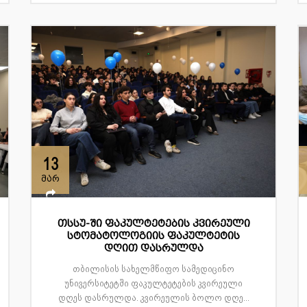
13
მარ
თსსუ-ში ფაკულტეტების კვირეული
სტომატოლოგიის ფაკულტეტის
დღით დასრულდა
თბილისის სახელმწიფო სამედიცინო
უნივერსიტეტში ფაკულტეტების კვირეული
დღეს დასრულდა. კვირეულის ბოლო დღე...