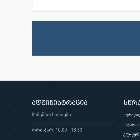
ადმინისტრაცია
სწრ
სამუშაო საათები
იურიდი
საჯარო
ორშ-პარ: 10:00 - 18:30
ელ-ჟურ