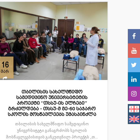
16
მარ
თბილისის სახელმწიფო
სამედიცინო უნივერსიტეტის
პროექტი ‘’თსსუ-ის ელჩები’’
გრძელდება - თსსუ-მ მე-60 საჯარო
სკოლის მოსწავლეებს უმასპინძლა
თბილისის სახელმწიფო სამედიცინო
უნივერსიტეტი განაგრძობს სკოლის
მოსწავლეებისთვის განკუთვნილ პროექტს „თ...