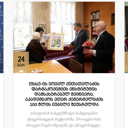
24
მარ
თსსუ-ის იოველ ქუთათელაძის
ფარმაკოქიმიის ინსტიტუტის
დამსახურებულ მეცნიერს,
აკადემიკოს ეთერ ქემერტელიძეს
100 წლის იუბილე შეუსრულდა
თბილისის სახელმწიფო სამედიცინო
უნივერსიტეტის რექტორმა, პროფესორმა
ირაკლი ნატროშვილმა და უნივერსიტეტი...