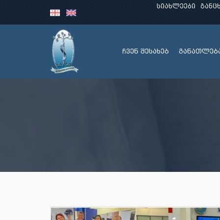
სიახლეები
განც
ჩვენ შესახებ
განათლებ