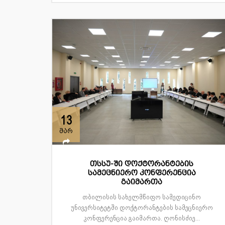
13
მარ
თსსუ-ში დოქტორანტების
სამეცნიერო კონფერენცია
გაიმართა
თბილისის სახელმწიფო სამედიცინო
უნივერსიტეტში დოქტორანტების სამეცნიერო
კონფერენცია გაიმართა. ღონისძიე...