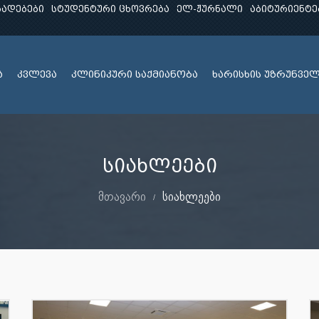
ხადებები
სტუდენტური ცხოვრება
ელ-ჟურნალი
აბიტურიენტე
ა
კვლევა
კლინიკური საქმიანობა
ხარისხის უზრუნვე
სიახლეები
მთავარი
სიახლეები