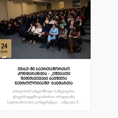
24
მარ
თსსუ-ში საერთაშორისო
კონფერენცია - „იშვიათი
შემთხვევები ბავშვთა
ნევროლოგიაში“ გაიმართა
თბილისის სახელმწიფო სამედიცინო
უნივერსიტეტში გაიმართა ორდღიანი
საერთაშორისო კონფერენცია - „იშვიათი შ...