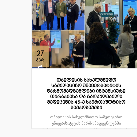
27
მარ
თბილისის სახელმწიფო
სამედიცინო უნივერსიტეტის
წარმომადგენლები ინტენსიური
თერაპიისა და გადაუდებელი
მედიცინის 45-ე საერთაშორისო
სიმპოზიუმზე
თბილისის სახელმწიფო სამედიცინო
უნივერსიტეტის წარმომადგენლებმა
მონაწილეობა მიიღეს ინტენსიური თერაპიის...