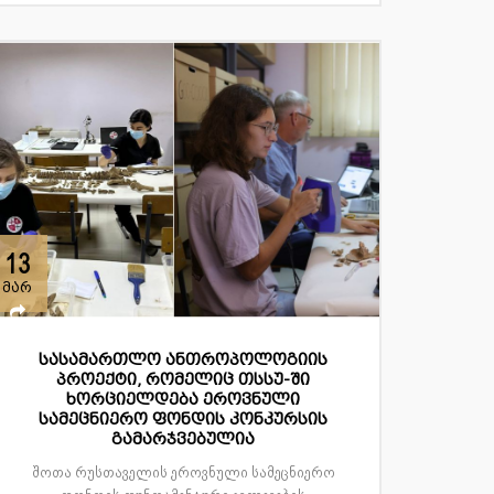
13
მარ
სასამართლო ანთროპოლოგიის
პროექტი, რომელიც თსსუ-ში
ხორციელდება ეროვნული
სამეცნიერო ფონდის კონკურსის
გამარჯვებულია
შოთა რუსთაველის ეროვნული სამეცნიერო