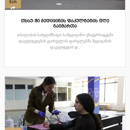
მარ
თსსუ-ში მედიცინის ფაკულტეტის დღე
გაიმართა
თბილისის სახელმწიფო სამედიცინო უნივერსიტეტში
ფაკულტეტების კვირეულის ფარგლებში მედიცინის
ფაკულტეტის დ...