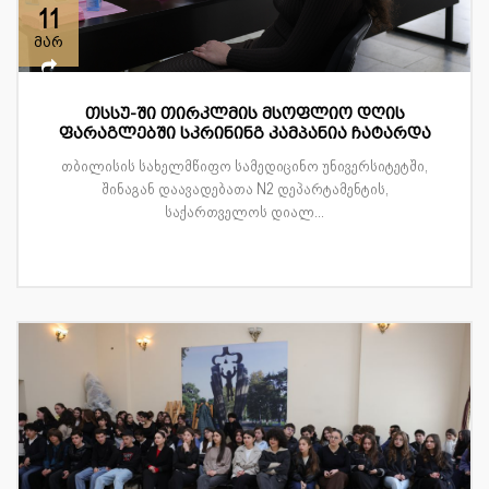
11
მარ
თსსუ-ში თირკლმის მსოფლიო დღის
ფარაგლებში სკრინინგ კამპანია ჩატარდა
თბილისის სახელმწიფო სამედიცინო უნივერსიტეტში,
შინაგან დაავადებათა N2 დეპარტამენტის,
საქართველოს დიალ...