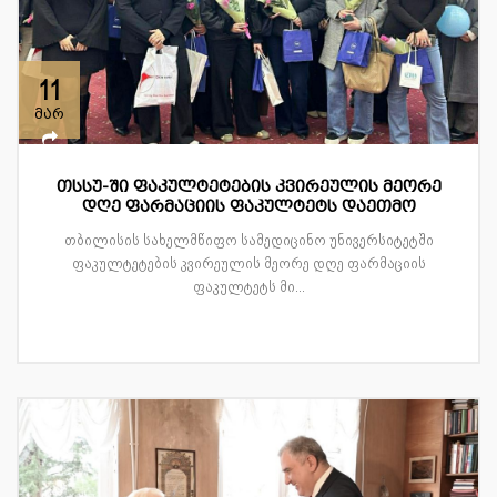
11
მარ
თსსუ-ში ფაკულტეტების კვირეულის მეორე
დღე ფარმაციის ფაკულტეტს დაეთმო
თბილისის სახელმწიფო სამედიცინო უნივერსიტეტში
ფაკულტეტების კვირეულის მეორე დღე ფარმაციის
ფაკულტეტს მი...