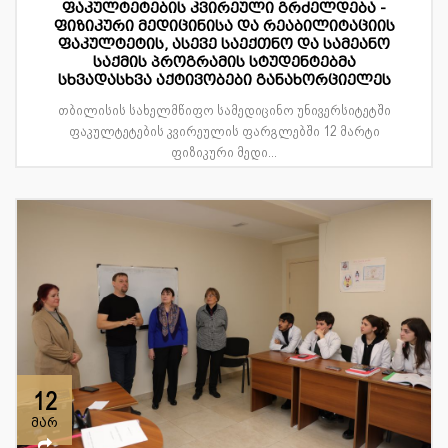
ფაკულტეტების კვირეული გრძელდება -
ფიზიკური მედიცინისა და რეაბილიტაციის
ფაკულტეტის, ასევე საექთნო და სამეანო
საქმის პროგრამის სტუდენტებმა
სხვადასხვა აქტივობები განახორციელეს
თბილისის სახელმწიფო სამედიცინო უნივერსიტეტში
ფაკულტეტების კვირეულის ფარგლებში 12 მარტი
ფიზიკური მედი...
12
მარ