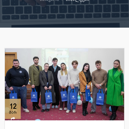
12
მარ