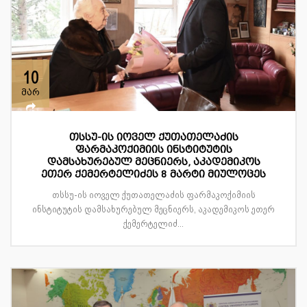
10
მარ
თსსუ-ის იოველ ქუთათელაძის
ფარმაკოქიმიის ინსტიტუტის
დამსახურებულ მეცნიერს, აკადემიკოს
ეთერ ქემერტელიძეს 8 მარტი მიულოცეს
თსსუ-ის იოველ ქუთათელაძის ფარმაკოქიმიის
ინსტიტუტის დამსახურებულ მეცნიერს, აკადემიკოს ეთერ
ქემერტელიძ...