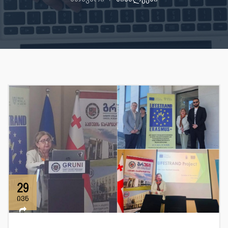
29
ივნ