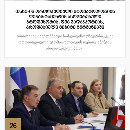
თსსუ-ის ორთოპედიული სტომატოლოგიის
დეპარტამენტის ასოცირებული
პროფესორის, დეა ვადაჭკორიას,
პროფესიული ვიზიტი გერმანიაში
თბილისის სახელმწიფო სამედიცინო უნივერსიტეტის
ორთოპედიული სტომატოლოგიის დეპარტამენტის
ასოცირებული პრო...
26