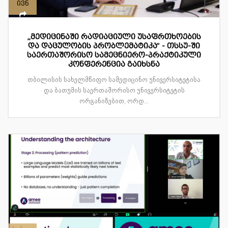
ივნ
„მედიცინაში რადიაციული უსაფრთხოების
და დაცულობის პრობლემატიკა“ - თსსუ-ში
საერთაშორისო სამეცნიერო-პრაქტიკული
კონფერენცია გაიხსნა
თბილისის სახელმწიფო სამედიცინო უნივერსიტეტისა
და ბათუმის საერთაშორისო უნივერსიტეტის
ორგანიზებით, ორდ...