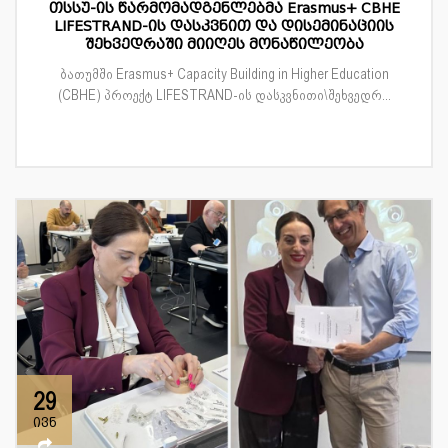
თსსუ-ის წარმომადგენლებმა Erasmus+ CBHE
LIFESTRAND-ის დასკვნით და დისემინაციის
შეხვედრაში მიიღეს მონაწილეობა
ბათუმში Erasmus+ Capacity Building in Higher Education
(CBHE) პროექტ LIFESTRAND-ის დასკვნითი\შეხვედრ...
29
ივნ