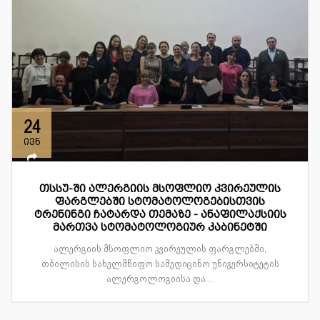
24
ივნ
თსსუ-ში ალერგიის მსოფლიო კვირეულის
ფარგლებში სტომატოლოგებისთვის
ტრენინგი ჩატარდა თემაზე - ანაფილაქსიის
მართვა სტომატოლოგიურ კაბინეტში
ალერგიის მსოფლიო კვირეულის ფარგლებში,
თბილისის სახელმწიფო სამედიცინო უნივერსიტეტის
ალერგოლოგიისა და ...