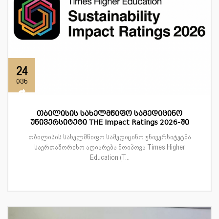
24
ივნ
თბილისის სახელმწიფო სამედიცინო
უნივერსიტეტი THE Impact Ratings 2026-ში
თბილისის სახელმწიფო სამედიცინო უნივერსიტეტმა
საერთაშორისო აღიარება მოიპოვა Times Higher
Education (T...