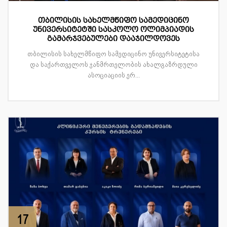
თბილისის სახელმწიფო სამედიცინო
უნივერსიტეტში სასკოლო ოლიმპიადის
გამარჯვებულები დააჯილდოვეს
თბილისის სახელმწიფო სამედიცინო უნივერსიტეტისა
და საქართველოს ჯანმრთელობის ახალგაზრდული
ასოციაციის ერ...
17