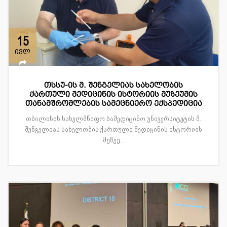
15
ივლ
თსსუ-ის მ. შენგელიას სახელობის
ქართული მედიცინის ისტორიის მუზეუმის
თანამშრომლების სამეცნიერო ექსპედიცია
თბილისის სახელმწიფო სამედიცინო უნივერსიტეტის მ.
შენგელიას სახელობის ქართული მედიცინის ისტორიის
მუზეუ...