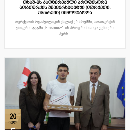
თსსუ-ის ასოცირებული პროფესორი
ათათურქის უნივერსიტეტში (თურქეთი,
ერზრუმი) იმყოფებოდა
თურქეთის რესპუბლიკის ქალაქ ერზრუმში, ათათურქის
უნივერსიტეტში „Erasmus+"-ის პროგრამის აკადემიური
პერს...
20
ივლ