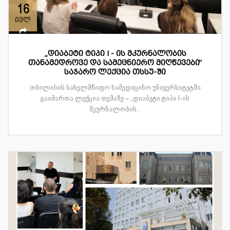
16
ივლ
„დიაბეტი ტიპი I - ის მკურნალობის
თანამედროვე და სამეცნიერო მიღწევები“
საჯარო ლექცია თსსუ-ში
თბილისის სახელმწიფო სამედიცინო უნივერსიტეტში
გაიმართა ლექცია თემაზე – „დიაბეტი ტიპი I-ის
მკურნალობის...