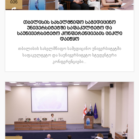
ივნ
თბილისის სახელმწიფო სამედიცინო
უნივერსიტეტში საფაკულტეტო და
საუნივერსიტეტო კონფერენციების ციკლი
დაიწყო
თბილისის სახელმწიფო სამედიცინო უნივერსიტეტში
საფაკულტეტო და საუნივერსიტეტო სტუდენტური
კონფერენციები...