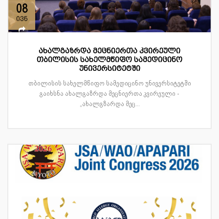
08
ივნ
ახალგაზრდა მეცნიერთა კვირეული
თბილისის სახელმწიფო სამედიცინო
უნივერსიტეტში
თბილისის სახელმწიფო სამედიცინო უნივერსიტეტში
გაიხსნა ახალგაზრდა მეცნიერთა კვირეული -
„ახალგზარდა მეც...