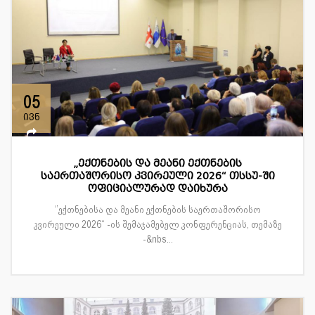
05
ივნ
„ექთნების და მეანი ექთნების
საერთაშორისო კვირეული 2026“ თსსუ-ში
ოფიციალურად დაიხურა
‘’ექთნებისა და მეანი ექთნების საერთაშორისო
კვირეული 2026“ -ის შემაჯამებელ კონფერენციას, თემაზე
-&nbs...