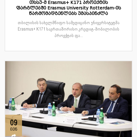
თსსუ-მ Erasmus+ K171 პროექტის
ფარგლებში Erasmus University Rotterdam-ის
წარმომადგენლებს უმასპინძლა
თბილისის სახელმწიფო სამედიცინო უნივერსიტეტმა
Erasmus+ K171 საერთაშორისო კრედიტ-მობილობის
პროექტის ფა...
09
ივნ