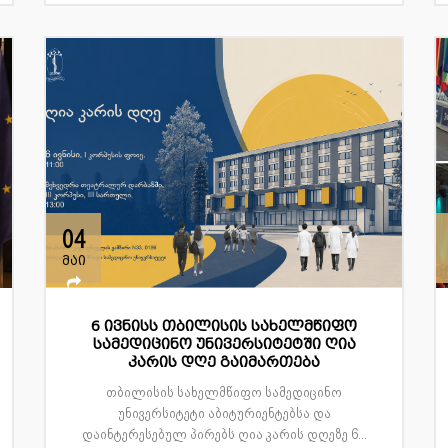
04
მაი
6 ივნისს თბილისის სახელმწიფო
სამედიცინო უნივერსიტეტში ღია
კარის დღე გაიმართება
თბილისის სახელმწიფო სამედიცინო
უნივერსიტეტი აბიტურიენტებსა და
დაინტერესებულ პირებს ღია კარის დღეზე 6...