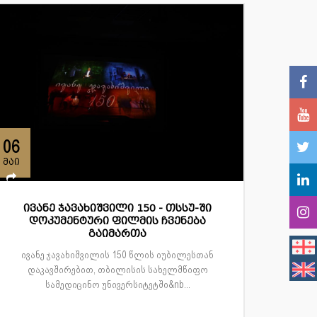
06
მაი
ივანე ჯავახიშვილი 150 - თსსუ-ში
დოკუმენტური ფილმის ჩვენება
გაიმართა
ივანე ჯავახიშვილის 150 წლის იუბილესთან
დაკავშირებით, თბილისის სახელმწიფო
სამედიცინო უნივერსიტეტში&nb...