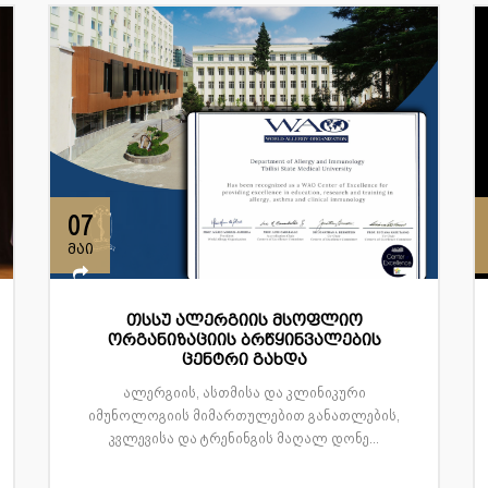
07
მაი
თსსუ ალერგიის მსოფლიო
ორგანიზაციის ბრწყინვალების
ცენტრი გახდა
ალერგიის, ასთმისა და კლინიკური
იმუნოლოგიის მიმართულებით განათლების,
კვლევისა და ტრენინგის მაღალ დონე...