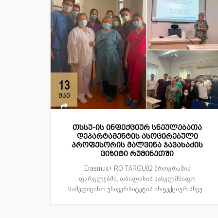
13
მაი
თსსუ-ის ინფექციურ სნეულებათა
დეპარტამენტის ასოცირებული
პროფესორის მალვინა ჯავახაძის
ვიზიტი რუმინეთში
Erasmus+ RO TARGU02 პროგრამის
ფარგლებში, თბილისის სახელმწიფო
სამედიცინო უნივერსიტეტის ინფექციურ სნეუ...