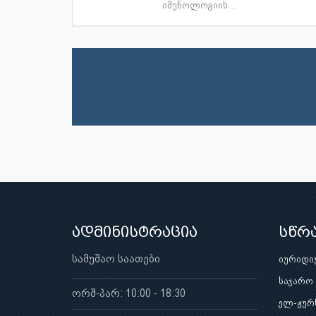
იმუნოლოგიის ...
ადმინისტრაცია
სწრ
სამუშაო საათები
იურიდი
საჯარო
ორშ-პარ: 10:00 - 18:30
ელ-ჟურ