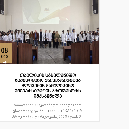
08
მაი
თბილისის სახელმწიფო
სამედიცინო უნივერსიტეტმა
პლევენის სამედიცინო
უნივერსიტეტის პროფესორს
უმასპინძლა
თბილისის სახელმწიფო სამედიცინო
უნივერსიტეტი-ში „Erasmus+“ KA171 ICM
პროგრამის ფარგლებში, 2026 წლის 2...