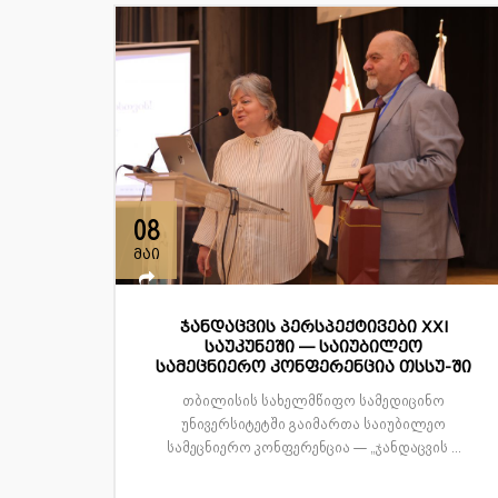
08
მაი
ჯანდაცვის პერსპექტივები XXI
საუკუნეში — საიუბილეო
სამეცნიერო კონფერენცია თსსუ-ში
თბილისის სახელმწიფო სამედიცინო
უნივერსიტეტში გაიმართა საიუბილეო
სამეცნიერო კონფერენცია — „ჯანდაცვის ...