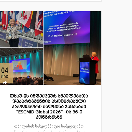
04
მაი
თსსუ-ის ინფექციურ სნეულებათა
დეპარტამენტის ასოცირებული
პროფესორი მალვინა ჯავახაძე
‘’ESCMID Global 2026’’ -ის 36-ე
კონგრესზე
თბილისის სახელმწიფო სამედიცინო