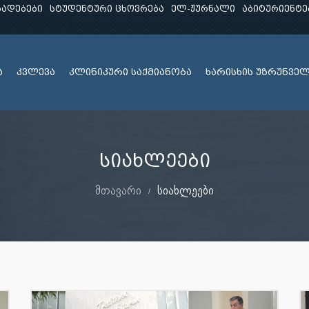
ხადებები
სტუდენტური ცხოვრება
ელ-ჟურნალი
აბიტურიენტე
ა
კვლევა
კლინიკური საქმიანობა
ხარისხის უზრუნვე
სიახლეები
მთავარი
სიახლეები