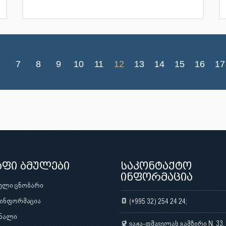
7
8
9
10
11
12
13
14
15
16
17
აფი ბმულები
საკონტაქტო
ინფორმაცია
ული ცნობარი
 ინფორმაცია
(+995 32) 254 24 24;
ნალი
ვაჟა-ფშაველას გამზირი N. 33,