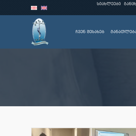
სიახლეები
განც
ჩვენ შესახებ
განათლებ