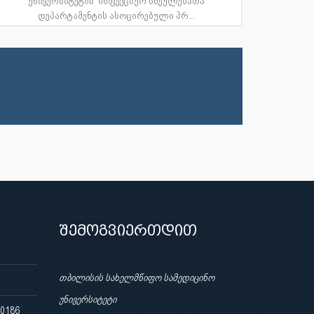
უნივერსიტეტის ინფექციურ სნეულებათა
დეპარტამენტის ასოცირებული პრ...
შემოგვიერთდით
თბილისის სახელმწიფო სამედიცინო
უნივერსიტეტი
 0186