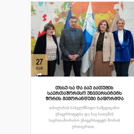
27
იან
თსსუ-სა და ბაუ ბათუმის
საერთაშორისო უნივერსიტეტს
შორის მემორანდუმი გაფორმდა
თბილისის სახელმწიფო სამედიცინო
უნივერსიტეტსა და ბაუ ბათუმის
საერთაშორისო უნივერსიტეტს შორის
ურთიერთთ...