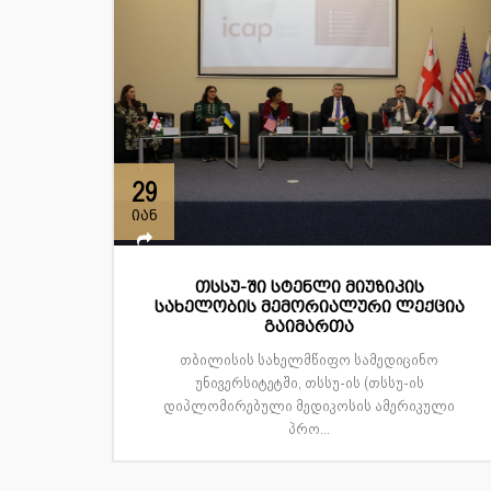
29
იან
თსსუ-ში სტენლი მიუზიკის
სახელობის მემორიალური ლექცია
გაიმართა
თბილისის სახელმწიფო სამედიცინო
უნივერსიტეტში, თსსუ-ის (თსსუ-ის
დიპლომირებული მედიკოსის ამერიკული
პრო...