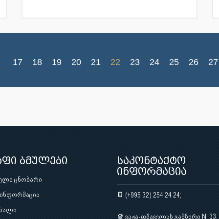
17
18
19
20
21
22
23
24
25
26
27
აფი ბმულები
საკონტაქტო
ინფორმაცია
ული ცნობარი
 ინფორმაცია
(+995 32) 254 24 24;
ნალი
ვაჟა-ფშაველას გამზირი N. 33,