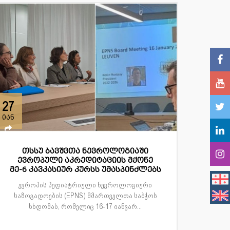
27
იან
თსსუ ბავშვთა ნევროლოგიაში
ევროპული აკრედიტაციის მქონე
მე-6 კავკასიურ კურსს უმასპინძლებს
ევროპის პედიატრიული ნევროლოგიური
საზოგადოების (EPNS) მმართველთა საბჭოს
სხდომას, რომელიც 16-17 იანვარ...