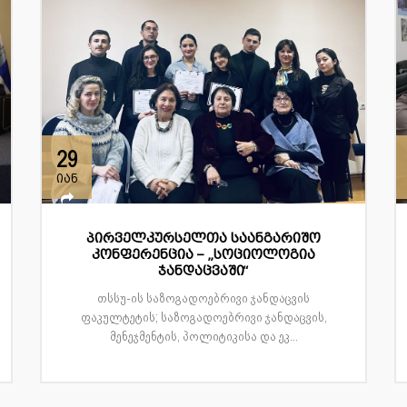
29
იან
პირველკურსელთა საანგარიშო
კონფერენცია – „სოციოლოგია
ჯანდაცვაში“
თსსუ-ის საზოგადოებრივი ჯანდაცვის
ფაკულტეტის; საზოგადოებრივი ჯანდაცვის,
მენეჯმენტის, პოლიტიკისა და ეკ...