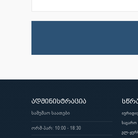
ადმინისტრაცია
სწრ
სამუშაო საათები
იურიდი
საჯარო
ორშ-პარ: 10:00 - 18:30
ელ-ჟურ