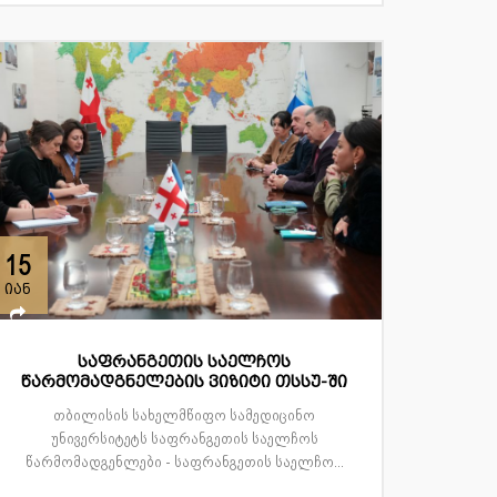
15
იან
საფრანგეთის საელჩოს
წარმომადგნელების ვიზიტი თსსუ-ში
თბილისის სახელმწიფო სამედიცინო
უნივერსიტეტს საფრანგეთის საელჩოს
წარმომადგენლები - საფრანგეთის საელჩო...