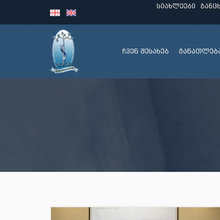
სიახლეები
განც
ჩვენ შესახებ
განათლებ