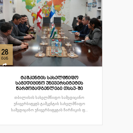
28
იან
ტაშკენტის სახელმწიფო
სამედიცინო უნივერსიტეტის
წარმომადგენლები თსსუ-ში
თბილისის სახელმწიფო სამედიცინო
უნივერსიტეტს ტაშკენტის სახელმწიფო
სამედიცინო უნივერსიტეტის ჩირჩიკის ფ...