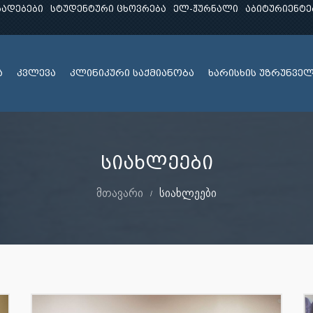
ხადებები
სტუდენტური ცხოვრება
ელ-ჟურნალი
აბიტურიენტე
ა
კვლევა
კლინიკური საქმიანობა
ხარისხის უზრუნვე
სიახლეები
მთავარი
სიახლეები