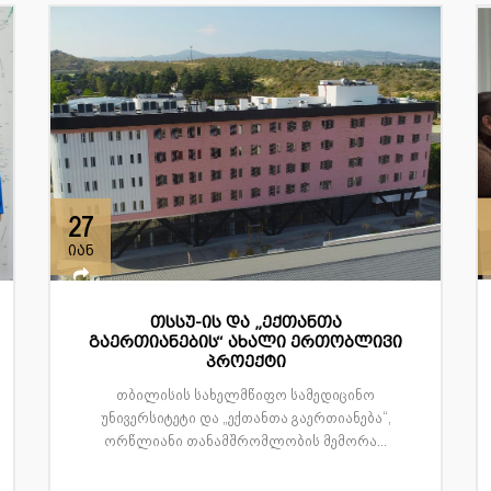
27
იან
თსსუ-ის და „ექთანთა
გაერთიანების“ ახალი ერთობლივი
პროექტი
თბილისის სახელმწიფო სამედიცინო
უნივერსიტეტი და „ექთანთა გაერთიანება“,
ორწლიანი თანამშრომლობის მემორა...