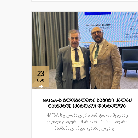
23
იან
NAFSA-ს გლობალური სამიტი ქალაქ
ტანჟერში (მაროკო) დასრულდა
NAFSA-ს გლობალური სამიტი, რომელსაც
ქალაქი ტანჟერი (მაროკო), 19-23 იანვარს
მასპინძლობდა, დასრულდა. ვი...