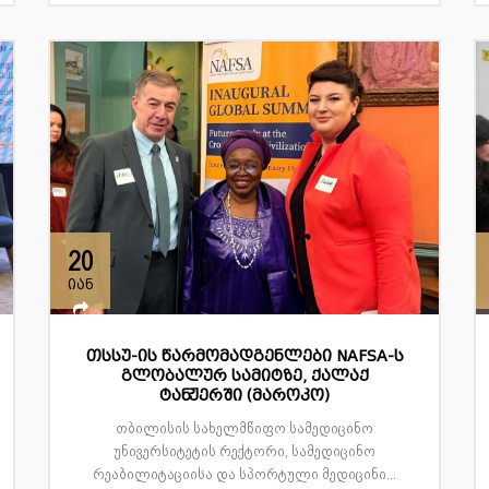
20
იან
თსსუ-ის წარმომადგენლები NAFSA-ს
გლობალურ სამიტზე, ქალაქ
ტანჟერში (მაროკო)
თბილისის სახელმწიფო სამედიცინო
უნივერსიტეტის რექტორი, სამედიცინო
რეაბილიტაციისა და სპორტული მედიცინი...