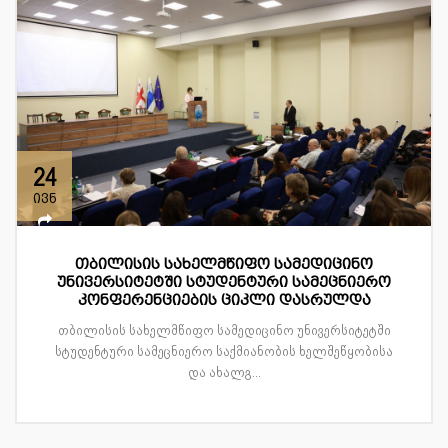
24
ივნ
თბილისის სახელმწიფო სამედიცინო
უნივერსიტეტში სტუდენტური სამეცნიერო
კონფერენციების ციკლი დასრულდა
თბილისის სახელმწიფო სამედიცინო უნივერსიტეტში
სტუდენტური სამეცნიერო საქმიანობის ხელშეწყობისა
და ახალგ...