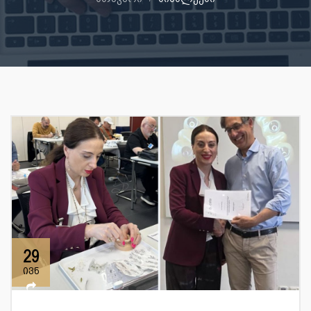
29
ივნ