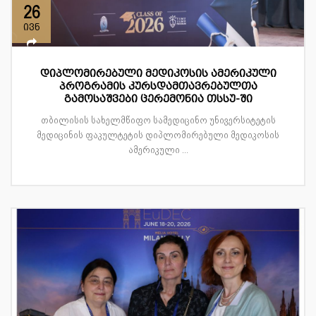
26
ივნ
დიპლომირებული მედიკოსის ამერიკული
პროგრამის კურსდამთავრებულთა
გამოსაშვები ცერემონია თსსუ-ში
თბილისის სახელმწიფო სამედიცინო უნივერსიტეტის
მედიცინის ფაკულტეტის დიპლომირებული მედიკოსის
ამერიკული ...