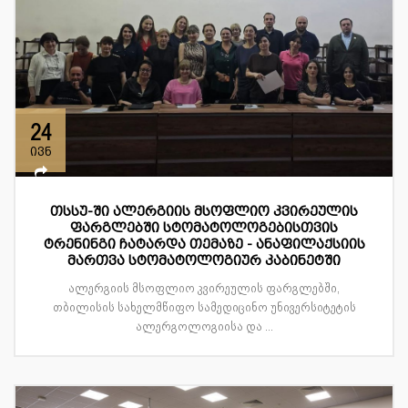
24
ივნ
თსსუ-ში ალერგიის მსოფლიო კვირეულის
ფარგლებში სტომატოლოგებისთვის
ტრენინგი ჩატარდა თემაზე - ანაფილაქსიის
მართვა სტომატოლოგიურ კაბინეტში
ალერგიის მსოფლიო კვირეულის ფარგლებში,
თბილისის სახელმწიფო სამედიცინო უნივერსიტეტის
ალერგოლოგიისა და ...