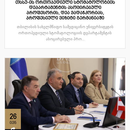
თსსუ-ის ორთოპედიული სტომატოლოგიის
დეპარტამენტის ასოცირებული
პროფესორის, დეა ვადაჭკორიას,
პროფესიული ვიზიტი გერმანიაში
თბილისის სახელმწიფო სამედიცინო უნივერსიტეტის
ორთოპედიული სტომატოლოგიის დეპარტამენტის
ასოცირებული პრო...
26
ივნ