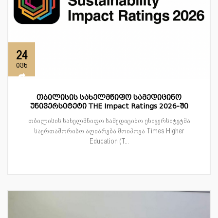
24
ივნ
თბილისის სახელმწიფო სამედიცინო
უნივერსიტეტი THE Impact Ratings 2026-ში
თბილისის სახელმწიფო სამედიცინო უნივერსიტეტმა
საერთაშორისო აღიარება მოიპოვა Times Higher
Education (T...