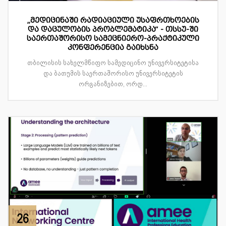
„მედიცინაში რადიაციული უსაფრთხოების
და დაცულობის პრობლემატიკა“ - თსსუ-ში
საერთაშორისო სამეცნიერო-პრაქტიკული
კონფერენცია გაიხსნა
თბილისის სახელმწიფო სამედიცინო უნივერსიტეტისა
და ბათუმის საერთაშორისო უნივერსიტეტის
ორგანიზებით, ორდ...
26