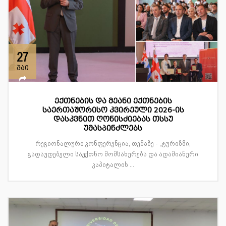
27
მაი
ექთნების და მეანი ექთნების
საერთაშორისო კვირეული 2026-ის
დასკვნით ღონისძიებას თსსუ
უმასპინძლებს
რეგიონალური კონფერენცია, თემაზე - „ტურიზმი,
გადაუდებელი საექთნო მომსახურება და ადამიანური
კაპიტალის ...