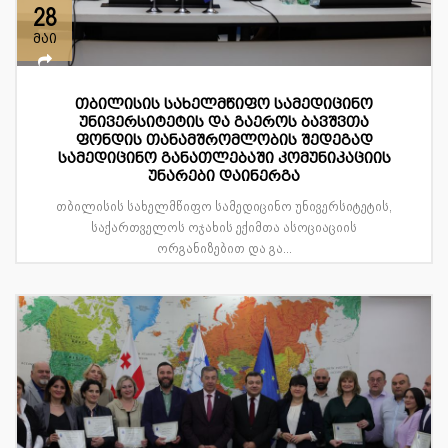
28
მაი
თბილისის სახელმწიფო სამედიცინო
უნივერსიტეტის და გაეროს ბავშვთა
ფონდის თანამშრომლობის შედეგად
სამედიცინო განათლებაში კომუნიკაციის
უნარები დაინერგა
თბილისის სახელმწიფო სამედიცინო უნივერსიტეტის,
საქართველოს ოჯახის ექიმთა ასოციაციის
ორგანიზებით და გა...