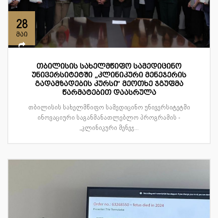
28
მაი
თბილისის სახელმწიფო სამედიცინო
უნივერსიტეტში „კლინიკური მენეჯერის
გადამზადების კურსი“ მეოთხე ჯგუფმა
წარმატებით დაასრულა
თბილისის სახელმწიფო სამედიცინო უნივერსიტეტში
ინოვაციური საგანმანათლებლო პროგრამის -
„კლინიკური მენეჯ...