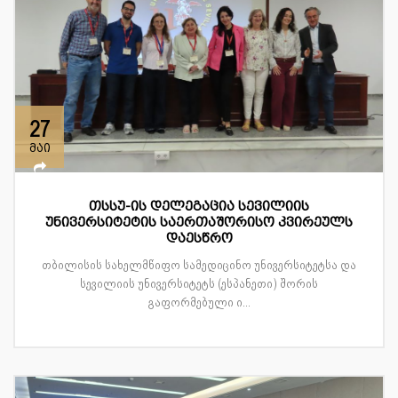
27
მაი
თსსუ-ის დელეგაცია სევილიის
უნივერსიტეტის საერთაშორისო კვირეულს
დაესწრო
თბილისის სახელმწიფო სამედიცინო უნივერსიტეტსა და
სევილიის უნივერსიტეტს (ესპანეთი) შორის
გაფორმებული ი...