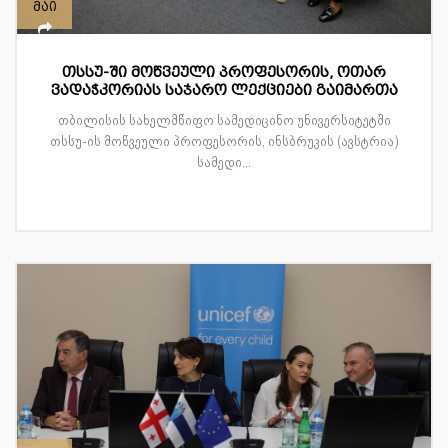
მაი
თსსუ-ში მოწვეული პროფესორის, ოთარ
ვადაჭკორიას საჯარო ლექციები გაიმართა
თბილისის სახელმწიფო სამედიცინო უნივერსიტეტში
თსსუ-ის მოწვეული პროფესორის, ინსბრუკის (ავსტრია)
სამედი...