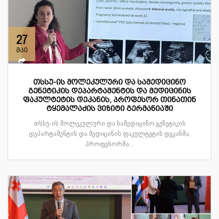
27
მაი
თსსუ-ის მოლეკულური და სამედიცინო
გენეტიკის დეპარტამენტის და მედიცინის
ფაკულტეტის დეკანის, პროფესორ თინათინ
ტყემალაძის ვიზიტი გერმანიაში
თსსუ-ის მოლეკულური და სამედიცინო გენეტიკის
დეპარტამენტის და მედიცინის ფაკულტეტის დეკანმა,
პროფესორმა...