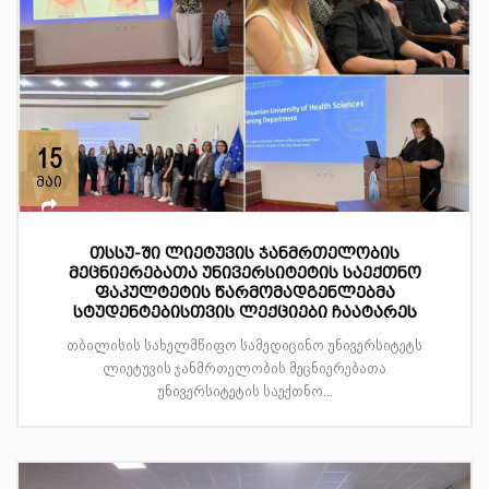
15
მაი
თსსუ-ში ლიეტუვის ჯანმრთელობის
მეცნიერებათა უნივერსიტეტის საექთნო
ფაკულტეტის წარმომადგენლებმა
სტუდენტებისთვის ლექციები ჩაატარეს
თბილისის სახელმწიფო სამედიცინო უნივერსიტეტს
ლიეტუვის ჯანმრთელობის მეცნიერებათა
უნივერსიტეტის საექთნო...