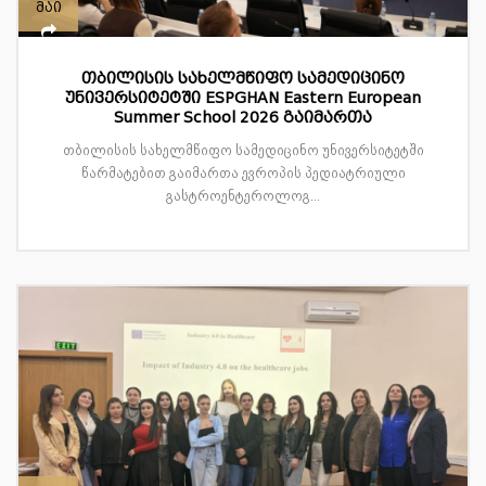
მაი
თბილისის სახელმწიფო სამედიცინო
უნივერსიტეტში ESPGHAN Eastern European
Summer School 2026 გაიმართა
თბილისის სახელმწიფო სამედიცინო უნივერსიტეტში
წარმატებით გაიმართა ევროპის პედიატრიული
გასტროენტეროლოგ...