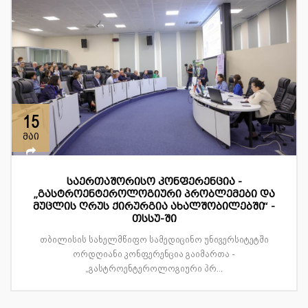
15
მაი
საერთაშორისო კონფერენცია -
„გასტროენტეროლოგიური პრობლემები და
მუცლის ღრუს ქირურგია ახალშობილებში“ -
თსსუ-ში
თბილისის სახელმწიფო სამედიცინო უნივერსიტეტში
ორდღიანი კონფერენცია გაიმართა -
„გასტროენტეროლოგიური პრ...