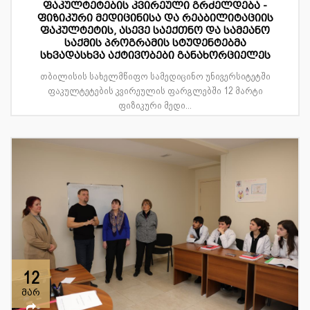
ფაკულტეტების კვირეული გრძელდება -
ფიზიკური მედიცინისა და რეაბილიტაციის
ფაკულტეტის, ასევე საექთნო და სამეანო
საქმის პროგრამის სტუდენტებმა
სხვადასხვა აქტივობები განახორციელეს
თბილისის სახელმწიფო სამედიცინო უნივერსიტეტში
ფაკულტეტების კვირეულის ფარგლებში 12 მარტი
ფიზიკური მედი...
12
მარ