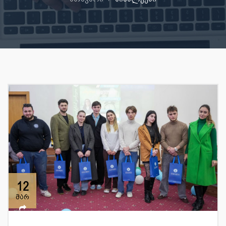
12
მარ