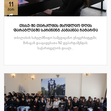
11
მარ
თსსუ-ში თირკლმის მსოფლიო დღის
ფარაგლებში სკრინინგ კამპანია ჩატარდა
თბილისის სახელმწიფო სამედიცინო უნივერსიტეტში,
შინაგან დაავადებათა N2 დეპარტამენტის,
საქართველოს დიალ...