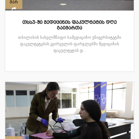
მარ
თსსუ-ში მედიცინის ფაკულტეტის დღე
გაიმართა
თბილისის სახელმწიფო სამედიცინო უნივერსიტეტში
ფაკულტეტების კვირეულის ფარგლებში მედიცინის
ფაკულტეტის დ...