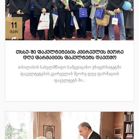
11
მარ
თსსუ-ში ფაკულტეტების კვირეულის მეორე
დღე ფარმაციის ფაკულტეტს დაეთმო
თბილისის სახელმწიფო სამედიცინო უნივერსიტეტში
ფაკულტეტების კვირეულის მეორე დღე ფარმაციის
ფაკულტეტს მი...