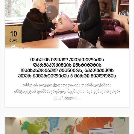
10
მარ
თსსუ-ის იოველ ქუთათელაძის
ფარმაკოქიმიის ინსტიტუტის
დამსახურებულ მეცნიერს, აკადემიკოს
ეთერ ქემერტელიძეს 8 მარტი მიულოცეს
თსსუ-ის იოველ ქუთათელაძის ფარმაკოქიმიის
ინსტიტუტის დამსახურებულ მეცნიერს, აკადემიკოს ეთერ
ქემერტელიძ...