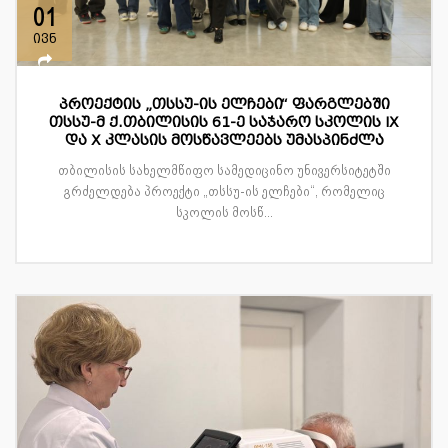
01
ივნ
პროექტის „თსსუ-ის ელჩები“ ფარგლებში
თსსუ-მ ქ.თბილისის 61-ე საჯარო სკოლის IX
და X კლასის მოსწავლეებს უმასპინძლა
თბილისის სახელმწიფო სამედიცინო უნივერსიტეტში
გრძელდება პროექტი „თსსუ-ის ელჩები“, რომელიც
სკოლის მოსწ...