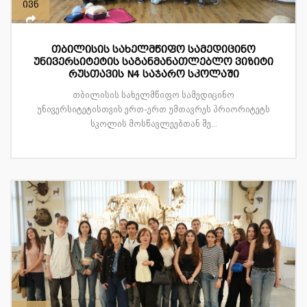
ივნ
თბილისის სახელმწიფო სამედიცინო
უნივერსიტეტის საგანმანათლებლო ვიზიტი
რუსთავის N4 საჯარო სკოლაში
თბილისის სახელმწიფო სამედიცინო
უნივერსიტეტისთვის ერთ-ერთ უმთავრეს პრიორიტეტს
სკოლის მოსწავლეებთან შე...