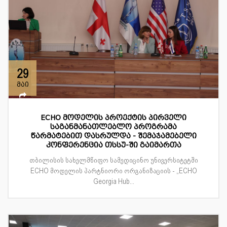
29
მაი
ECHO მოდელის პროექტის პირველი
საგანმანათლებლო პროგრამა
წარმატებით დასრულდა - შემაჯამებელი
კონფერენცია თსსუ-ში გაიმართა
თბილისის სახელმწიფო სამედიცინო უნივერსიტეტში
ECHO მოდელის პარტნიორი ორგანიზაციის - „ECHO
Georgia Hub...