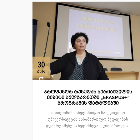
30
აპრ
პროფესორ რუსუდან ბერიაშვილის
ვიზიტი ბულგარეთში „ERASMUS+“
პროგრამის ფარგლებში
თბილისის სახელმწიფო სამედიცინო
უნივერსიტეტის სასამართლო მედიცინის
დეპარტამენტის ხელმძღვანელი, პროფეს...