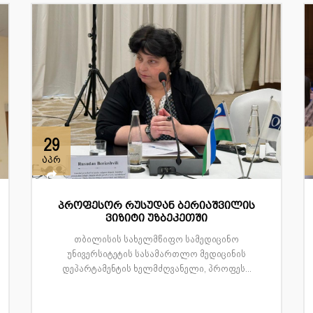
29
აპრ
პროფესორ რუსუდან ბერიაშვილის
ვიზიტი უზბეკეთში
თბილისის სახელმწიფო სამედიცინო
უნივერსიტეტის სასამართლო მედიცინის
დეპარტამენტის ხელმძღვანელი, პროფეს...