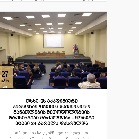
უნივერსიტეტში პროექტი „თსსუ-ის ელჩები“
გრძელდება. 27 აპრილს უნივ...
27
აპრ
თსსუ-ის აკადემიური
პერსონალისთვის სამედიცინო
განათლების მეთოდოლოგიის
ტრენინგები გრძელდება - მორიგი
ეტაპი 24 აპრილს დასრულდა
თბილისის სახელმწიფო სამედიცინო