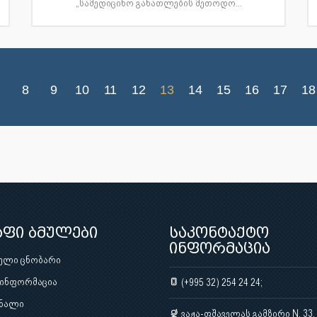
„სამედიცინო განათლების მეთოდო...
8
9
10
11
12
13
14
15
16
17
18
აფი ბმულები
საკონტაქტო
ინფორმაცია
ული ცნობარი
 ინფორმაცია
(+995 32) 254 24 24;
ნალი
ვაჟა-ფშაველას გამზირი N. 33,