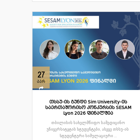
27
აპრ
თსსუ-ის გუნდი Sim University-ის
საერთაშორისო კონკურსის SESAM
Lyon 2026 ფინალშია
თბილისის სახელმწიფო სამედიცინო
უნივერსიტეტის სტუდენტები, ასევე თსსუ-ის
სტუდენტური სიმულაციური ...