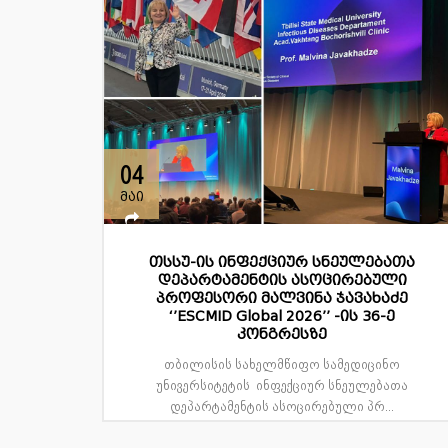
04
მაი
თსსუ-ის ინფექციურ სნეულებათა
დეპარტამენტის ასოცირებული
პროფესორი მალვინა ჯავახაძე
‘’ESCMID Global 2026’’ -ის 36-ე
კონგრესზე
თბილისის სახელმწიფო სამედიცინო
უნივერსიტეტის ინფექციურ სნეულებათა
დეპარტამენტის ასოცირებული პრ...