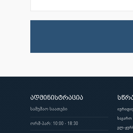
ადმინისტრაცია
სწრ
სამუშაო საათები
იურიდი
საჯარო
ორშ-პარ: 10:00 - 18:30
ელ-ჟურ