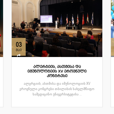
03
მაი
ალერგიის, ასთმისა და
იმუნოლოგიის XV ეროვნული
კონგრესი
ალერგიის, ასთმისა და იმუნოლოგიის XV
ეროვნული კონგრესი თბილისის სახელმწიფო
სამედიცინო უნივერსიტეტისა ...