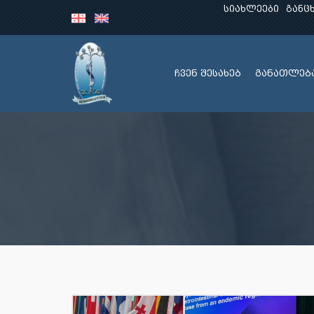
სიახლეები
განც
ჩვენ შესახებ
განათლებ