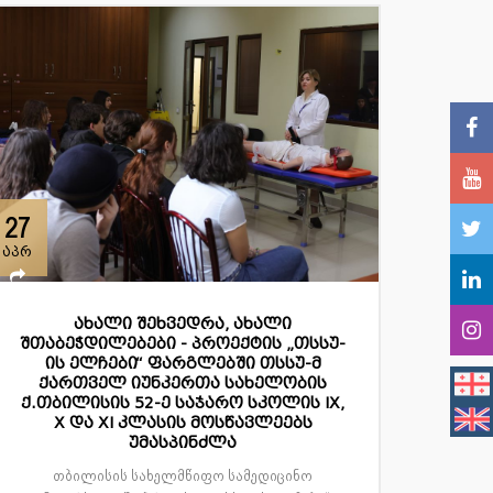
27
აპრ
ახალი შეხვედრა, ახალი
შთაბეჭდილებები - პროექტის „თსსუ-
ის ელჩები“ ფარგლებში თსსუ-მ
ქართველ იუნკერთა სახელობის
ქ.თბილისის 52-ე საჯარო სკოლის IX,
X და XI კლასის მოსწავლეებს
უმასპინძლა
თბილისის სახელმწიფო სამედიცინო