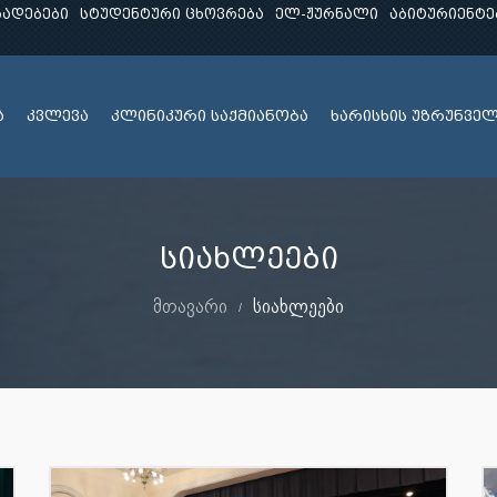
ხადებები
სტუდენტური ცხოვრება
ელ-ჟურნალი
აბიტურიენტე
ა
კვლევა
კლინიკური საქმიანობა
ხარისხის უზრუნვე
სიახლეები
მთავარი
სიახლეები