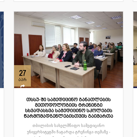
27
აპრ
თსსუ-ში სამედიცინო განათლების
მეთოდოლოგიის ტრენინგი
სხვადასხვა სამედიცინო სკოლების
წარმომადგენლებისთვის გაიმართა
თბილისის სახელმწიფო სამედიცინო
უნივერსიტეტში ჩატარდა ტრენინგი თემაზე -