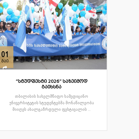
01
მაი
“სტუდფესტი 2026” საზეიმოდ
გაიხსნა
თბილისის სახელმწიფო სამედიცინო
უნივერსიტეტის სტუდენტებმა მონაწილეობა
მიიღეს ახალგაზრდული ფესტივალის ...