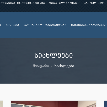
ხადებები
სტუდენტური ცხოვრება
ელ-ჟურნალი
აბიტურიენტე
ა
კვლევა
კლინიკური საქმიანობა
ხარისხის უზრუნვე
სიახლეები
მთავარი
სიახლეები