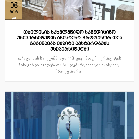
06
მარ
თბილისის სახელმწიფო სამედიცინო
უნივერსიტეტის ასისტენტ-პროფესორ თეა
გეგენავას ვიზიტი ამსტერდამის
უნივერსიტეტში
თბილისის სახელმწიფო სამედიცინო უნივერსიტეტის
შინაგან დაავადებათა №1 დეპარტამენტის ასისტენტ-
პროფესორი...