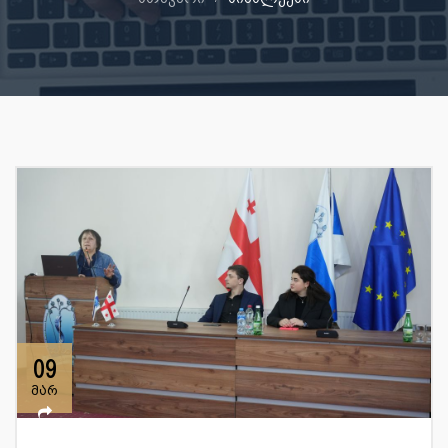
09
მარ