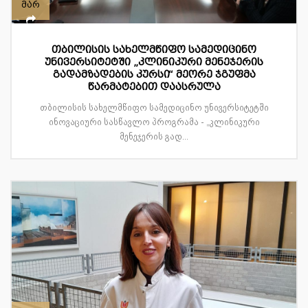
მარ
თბილისის სახელმწიფო სამედიცინო
უნივერსიტეტში „კლინიკური მენეჯერის
გადამზადების კურსი“ მეორე ჯგუფმა
წარმატებით დაასრულა
თბილისის სახელმწიფო სამედიცინო უნივერსიტეტში
ინოვაციური სასწავლო პროგრამა - „კლინიკური
მენეჯერის გად...