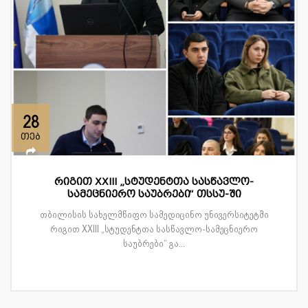
28
თებ
რიგით XXIII „სტუდენტთა სასწავლო-
სამეცნიერო საუბრები“ თსსუ-ში
თბილისის სახელმწიფო სამედიცინო უნივერსიტეტში
რიგით XXIII „სტუდენტთა სასწავლო-სამეცნიერო
საუბრები“ გა...