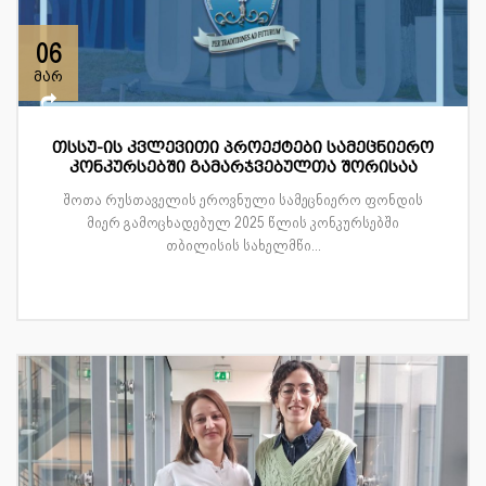
06
მარ
თსსუ-ის კვლევითი პროექტები სამეცნიერო
კონკურსებში გამარჯვებულთა შორისაა
შოთა რუსთაველის ეროვნული სამეცნიერო ფონდის
მიერ გამოცხადებულ 2025 წლის კონკურსებში
თბილისის სახელმწი...