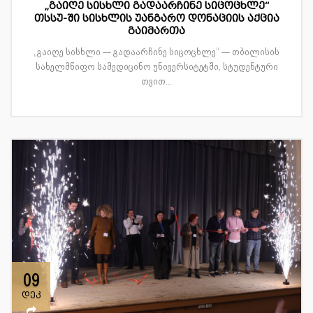
„გაიღე სისხლი გადაარჩინე სიცოცხლე“
თსსუ-ში სისხლის უანგარო დონაციის აქცია
გაიმართა
„გაიღე სისხლი — გადაარჩინე სიცოცხლე“ — თბილისის
სახელმწიფო სამედიცინო უნივერსიტეტში, სტუდენტური
თვით...
09
დეკ