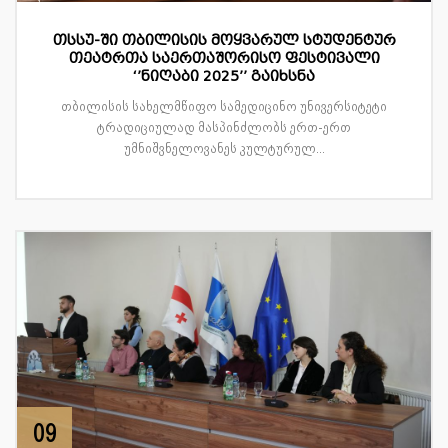
თსსუ-ში თბილისის მოყვარულ სტუდენტურ
თეატრთა საერთაშორისო ფესტივალი
‘’ნიღაბი 2025’’ გაიხსნა
თბილისის სახელმწიფო სამედიცინო უნივერსიტეტი
ტრადიციულად მასპინძლობს ერთ-ერთ
უმნიშვნელოვანეს კულტურულ...
09