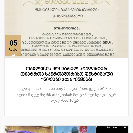
05
დეკ
თბილისის მოყვარულ სტუდენტურ
თეატრთა საერთაშორისო ფესტივალი
‘’ნიღაბი 2025’’იწყება!
სლოგანით „ათასი ნიღბით და ერთი გულით“ 2025
წლის 9 დეკემბერს თბილისის მოყვარულ სტუდენტურ
თეატრთა საერ...