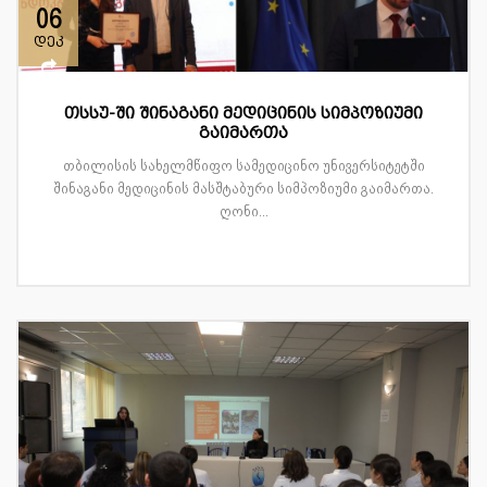
06
დეკ
თსსუ-ში შინაგანი მედიცინის სიმპოზიუმი
გაიმართა
თბილისის სახელმწიფო სამედიცინო უნივერსიტეტში
შინაგანი მედიცინის მასშტაბური სიმპოზიუმი გაიმართა.
ღონი...