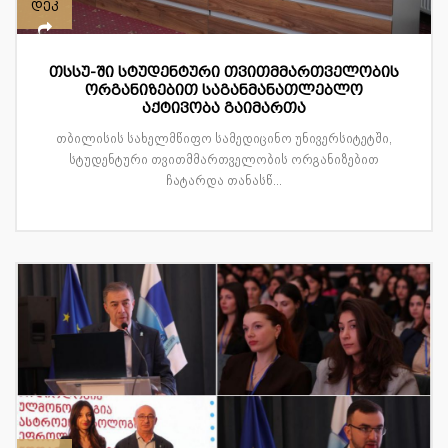
დეკ
თსსუ-ში სტუდენტური თვითმმართველობის
ორგანიზებით საგანმანათლებლო
აქტივობა გაიმართა
თბილისის სახელმწიფო სამედიცინო უნივერსიტეტში,
სტუდენტური თვითმმართველობის ორგანიზებით
ჩატარდა თანასწ...