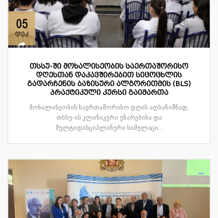
05
დეკ
თსსუ-ში მოხალისეობის საერთაშორისო
დღესთან დაკავშირებით სიცოცხლის
გადარჩენის ბაზისური ალგორითმის (BLS)
პრაქტიკული კურსი გაიმართა
მოხალისეობის საერთაშორისო დღის აღსანიშნად,
თსსუ-ის კლინიკური უნარებისა და
მულტიდისციპლინური სიმულაცი...