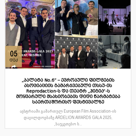
05
დეკ
„პალატა No.6“ – ევროპული ფილმების
ასოციაციის გამარჯვებული თსსუ-ის
Reprodaction-ს და თეატრ „ჰიგია“-ს
მოყვარული მსახიობების დიდი წარმატება
საერთაშორისო ფესტივალზე
ავსტრიაში გამართულ European Film Association-ის
დაჯილდოებაზე ARDELION AWARDS GALA 2025,
„საუკეთესო ს...