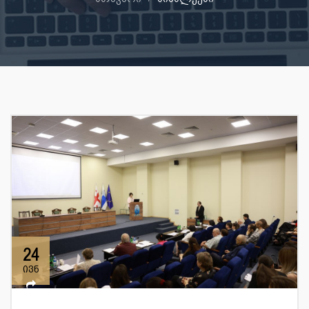
24
ივნ