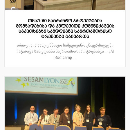
ივნ
თსსუ-ში საგრანტო პროექტების
მომზადებისა და კვლევითი კომუნიკაციის
საკითხებზე სამდღიანი საერთაშორისო
ტრენინგი გაიმართა
თბილისის სახელმწიფო სამედიცინო უნივერსიტეტში
ჩატარდა სამდღიანი საერთაშორისო ტრენინგი — „AI
Bootcamp ...