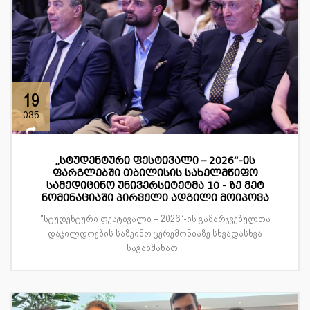
19
ივნ
„სტუდენტური ფესტივალი – 2026“-ის
ფარგლებში თბილისის სახელმწიფო
სამედიცინო უნივერსიტეტმა 10 - ზე მეტ
ნომინაციაში პირველი ადგილი მოიპოვა
"სტუდენტური ფესტივალი – 2026“-ის გამარჯვებულთა
დაჯილდოების საზეიმო ცერემონიაზე სხვადასხვა
საგანმანათ...