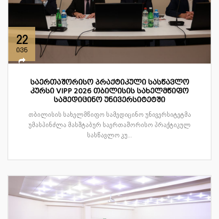
22
ივნ
საერთაშორისო პრაქტიკული სასწავლო
კურსი VIPP 2026 თბილისის სახელმწიფო
სამედიცინო უნივერსიტეტში
თბილისის სახელმწიფო სამედიცინო უნივერსიტეტმა
უმასპინძლა მასშტაბურ საერთაშორისო პრაქტიკულ
სასწავლო კუ...