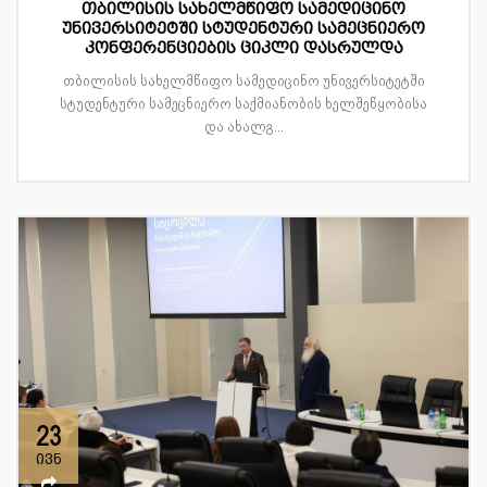
თბილისის სახელმწიფო სამედიცინო
უნივერსიტეტში სტუდენტური სამეცნიერო
კონფერენციების ციკლი დასრულდა
თბილისის სახელმწიფო სამედიცინო უნივერსიტეტში
სტუდენტური სამეცნიერო საქმიანობის ხელშეწყობისა
და ახალგ...
23
ივნ