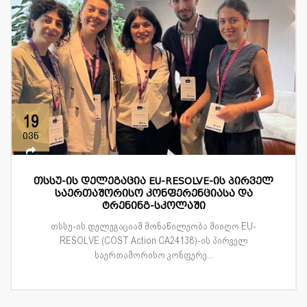
19
ივნ
თსსუ-ის დელეგაცია EU-RESOLVE-ის პირველ
საერთაშორისო კონფერენციასა და
ტრენინგ-სკოლაში
თსსუ-ის დელეგაციამ მონაწილეობა მიიღო EU-
RESOLVE (COST Action CA24138)-ის პირველ
საერთაშორისო კონფერე...