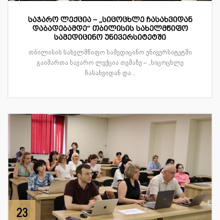
საჯარო ლექცია – „სიცოცხლე ჩასახვიდან
დაბადებამდე“ თბილისის სახელმწიფო
სამედიცინო უნივერსიტეტში
თბილისის სახელმწიფო სამედიცინო უნივერსიტეტში
გაიმართა საჯარო ლექცია თემაზე – „სიცოცხლე
ჩასახვიდან და...
23